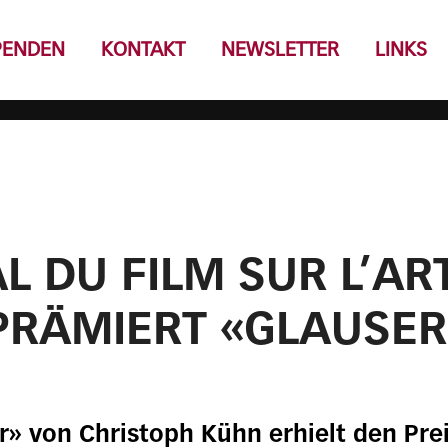
PENDEN
KONTAKT
NEWSLETTER
LINKS
L DU FILM SUR L’ART
PRÄMIERT «GLAUSER
r» von Christoph Kühn erhielt den Prei