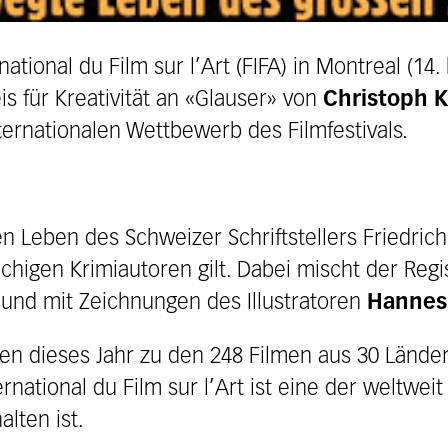
rnational du Film sur l’Art (FIFA) in Montreal (14
eis für Kreativität an «Glauser» von
Christoph 
ernationalen Wettbewerb des Filmfestivals.
n Leben des Schweizer Schriftstellers Friedrich
chigen Krimiautoren gilt. Dabei mischt der Regi
 und mit Zeichnungen des Illustratoren
Hannes
en dieses Jahr zu den 248 Filmen aus 30 Ländern
ernational du Film sur l’Art ist eine der weltwei
lten ist.