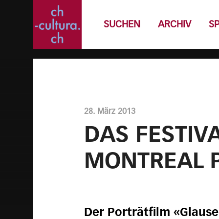
SUCHEN
ARCHIV
S
28. März 2013
DAS FESTIVA
MONTREAL 
Der Porträtfilm «Glause