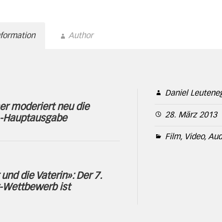
nformation
Author
Daniel Leutene
er moderiert neu die
28. März 2013
-Hauptausgabe
Film, Video, Aud
und die Vaterin»: Der 7.
-Wettbewerb ist