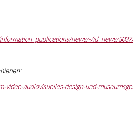
/information_publications/news/-/id_news/5037
chienen:
ilm-video-audiovisuelles-design-und-museumsge