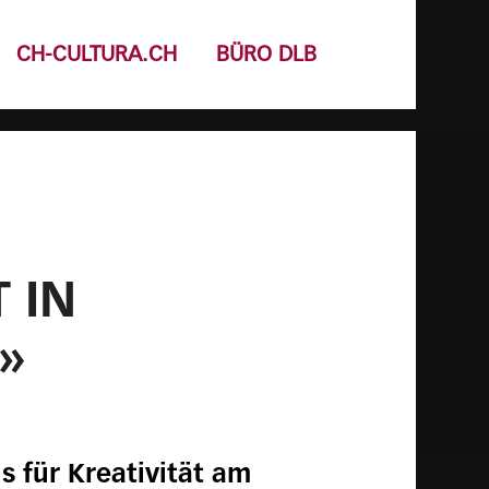
CH-CULTURA.CH
BÜRO DLB
 IN
»
s für Kreativität am