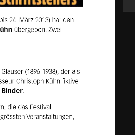
. bis 24. März 2013) hat den
Kühn
übergeben. Zwei
 Glauser (1896-1938), der als
sseur Christoph Kühn fiktive
 Binder
.
, die das Festival
t grössten Veranstaltungen,