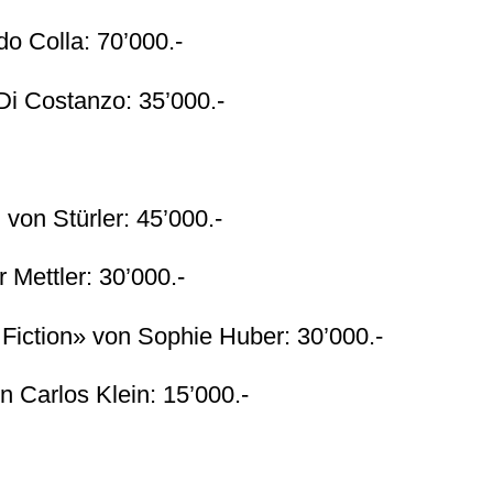
o Colla: 70’000.-
Di Costanzo: 35’000.-
on Stürler: 45’000.-
 Mettler: 30’000.-
 Fiction» von Sophie Huber: 30’000.-
 Carlos Klein: 15’000.-