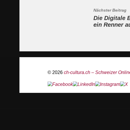
Nächster Beitrag
Die Digitale 
ein Renner a
© 2026
ch-cultura.ch – Schweizer Online