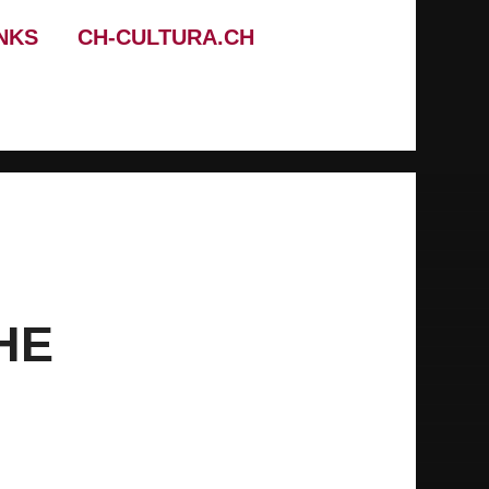
NKS
CH-CULTURA.CH
HE