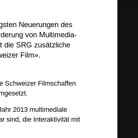
igsten Neuerungen des
örderung von Multimedia-
t die SRG zusätzliche
eizer Film».
e Schweizer Filmschaffen
mgesetzt.
Jahr 2013 multimediale
sind, die Interaktivität mit