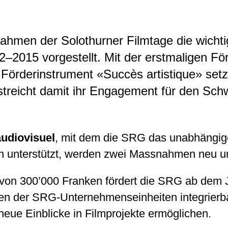
ahmen der Solothurner Filmtage die wicht
12–2015 vorgestellt. Mit der erstmaligen F
Förderinstrument «Succès artistique» setz
treicht damit ihr Engagement für den Schw
audiovisuel
, mit dem die SRG das unabhängig
ken unterstützt, werden zwei Massnahmen neu u
 von 300’000 Franken fördert die SRG ab dem 
men der SRG-Unternehmenseinheiten integrierbar 
eue Einblicke in Filmprojekte ermöglichen.