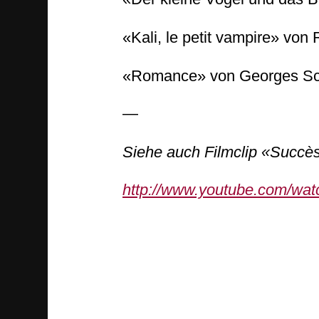
«Kali, le petit vampire» von
«Romance» von Georges Sch
—
Siehe auch Filmclip «Succès
http://www.youtube.com/w