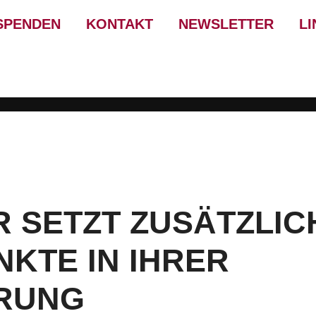
SPENDEN
KONTAKT
NEWSLETTER
LI
R SETZT ZUSÄTZLIC
KTE IN IHRER
RUNG