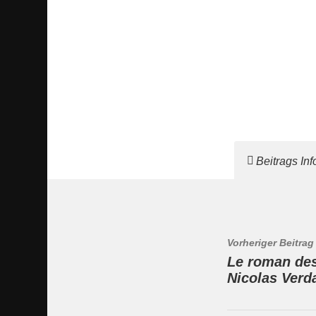
Beitrags In
Vorheriger Beitrag
Le roman de
Nicolas Verd