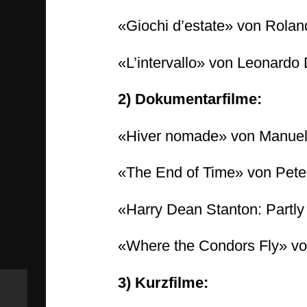
«Giochi d’estate» von Roland
«L’intervallo» von Leonardo 
2) Dokumentarfilme:
«Hiver nomade» von Manuel v
«The End of Time» von Peter
«Harry Dean Stanton: Partly
«Where the Condors Fly» von
3) Kurzfilme: