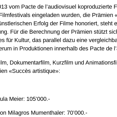
13 vom Pacte de l’audiovisuel koproduzierte F
 Filmfestivals eingeladen wurden, die Prämien
nstlerischen Erfolg der Filme honoriert, steht e
ng. Für die Berechnung der Prämien stützt sic
s für Kultur, das parallel dazu eine vergleichb
rum in Produktionen innerhalb des Pacte de l’
film, Dokumentarfilm, Kurzfilm und Animationsf
en «Succès artistique»:
ula Meier: 105’000.-
von Milagros Mumenthaler: 70’000.-