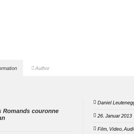
formation
Author
Daniel Leuteneg
s Romands couronne
26. Januar 2013
an
Film, Video, Audi