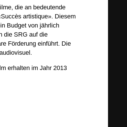
ilme, die an bedeutende
 «Succès artistique». Diesem
in Budget von jährlich
h die SRG auf die
are Förderung einführt. Die
audiovisuel.
ilm erhalten im Jahr 2013