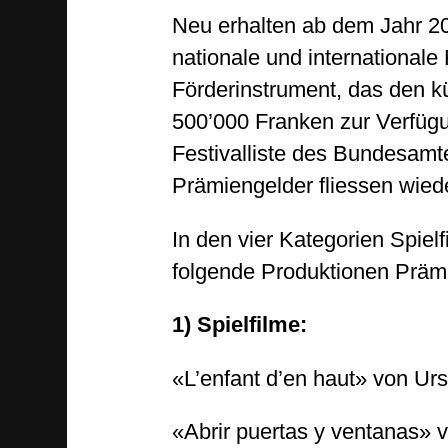
Neu erhalten ab dem Jahr 20
nationale und internationale
Förderinstrument, das den kü
500’000 Franken zur Verfügu
Festivalliste des Bundesamte
Prämiengelder fliessen wiede
In den vier Kategorien Spiel
folgende Produktionen Prämi
1) Spielfilme:
«L’enfant d’en haut» von Urs
«Abrir puertas y ventanas» 