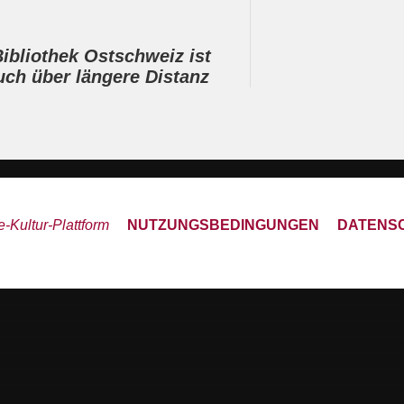
Bibliothek Ostschweiz ist
uch über längere Distanz
-Kultur-Plattform
NUTZUNGSBEDINGUNGEN
DATENS