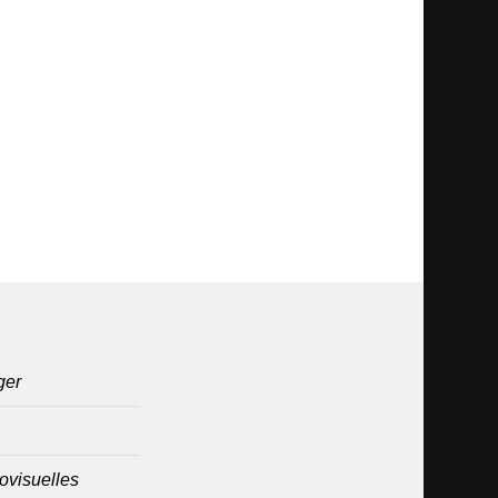
ger
ovisuelles