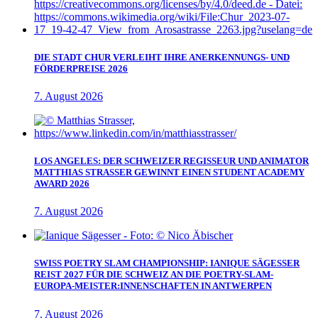
DIE STADT CHUR VERLEIHT IHRE ANERKENNUNGS- UND
FÖRDERPREISE 2026
7. August 2026
LOS ANGELES: DER SCHWEIZER REGISSEUR UND ANIMATOR
MATTHIAS STRASSER GEWINNT EINEN STUDENT ACADEMY
AWARD 2026
7. August 2026
SWISS POETRY SLAM CHAMPIONSHIP: IANIQUE SÄGESSER
REIST 2027 FÜR DIE SCHWEIZ AN DIE POETRY-SLAM-
EUROPA-MEISTER:INNENSCHAFTEN IN ANTWERPEN
7. August 2026