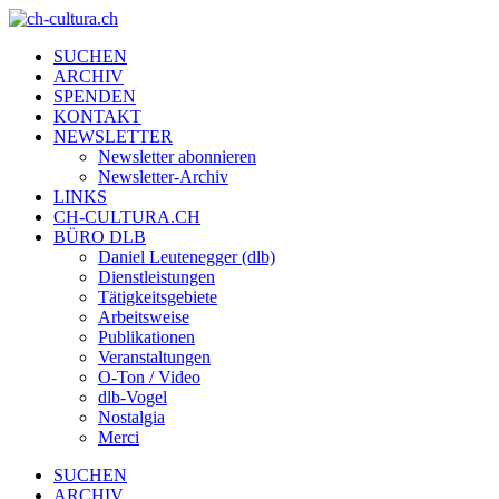
SUCHEN
ARCHIV
SPENDEN
KONTAKT
NEWSLETTER
Newsletter abonnieren
Newsletter-Archiv
LINKS
CH-CULTURA.CH
BÜRO DLB
Daniel Leutenegger (dlb)
Dienstleistungen
Tätigkeitsgebiete
Arbeitsweise
Publikationen
Veranstaltungen
O-Ton / Video
dlb-Vogel
Nostalgia
Merci
SUCHEN
ARCHIV