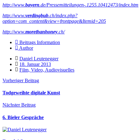
http://www.
bayern
.de/Pressemitteilungen-.1255.10412473/index.htm
http://www.
verdingbub
.ch/index.php?
option=com_content&view=frontpage&Itemid=205
http://www.
morethanhoney
.ch/
Beitrags Information
Author
Daniel Leutenegger
18. Januar 2013
Film, Video, Audiovisuelles
Vorheriger Beitrag
Todgeweihte digitale Kunst
Nächster Beitrag
6. Bieler Gespräche