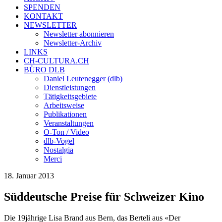
SPENDEN
KONTAKT
NEWSLETTER
Newsletter abonnieren
Newsletter-Archiv
LINKS
CH-CULTURA.CH
BÜRO DLB
Daniel Leutenegger (dlb)
Dienstleistungen
Tätigkeitsgebiete
Arbeitsweise
Publikationen
Veranstaltungen
O-Ton / Video
dlb-Vogel
Nostalgia
Merci
18. Januar 2013
Süddeutsche Preise für Schweizer Kino
Die 19jährige Lisa Brand aus Bern, das Berteli aus «Der