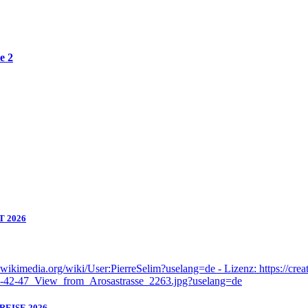
e 2
T 2026
EISE 2026