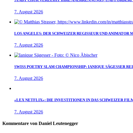
7. August 2026
LOS ANGELES: DER SCHWEIZER REGISSEUR UND ANIMATOR 
7. August 2026
SWISS POETRY SLAM CHAMPIONSHIP: IANIQUE SÄGESSER RE
7. August 2026
«LEX NETFLIX»: DIE INVESTITIONEN IN DAS SCHWEIZER FIL
7. August 2026
Kommentare von Daniel Leutenegger