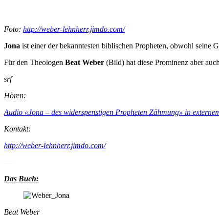
Foto:
http://weber-lehnherr.jimdo.com/
Jona
ist einer der bekanntesten biblischen Propheten, obwohl seine Ge
Für den Theologen
Beat Weber
(Bild) hat diese Prominenz aber auch 
srf
Hören:
Audio «Jona – des widerspenstigen Propheten Zähmung» in externem
Kontakt:
http://weber-lehnherr.jimdo.com/
—
Das Buch:
Beat Weber