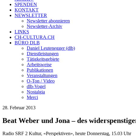
SPENDEN
KONTAKT
NEWSLETTER
Newsletter abonnieren
Newsletter-Archiv
LINKS
CH-CULTURA.CH
BÜRO DLB
Daniel Leutenegger (dlb)
Dienstleistungen
Tätigkeitsgebiete
Arbeitsweise
Publikationen
Veranstaltungen
O-Ton / Video
dlb-Vogel
Nostalgia
Merci
28. Februar 2013
Beat Weber und Jona – des widerspensti
Radio SRF 2 Kultur, «Perspektiven», heute Donnerstag, 15.03 Uhr