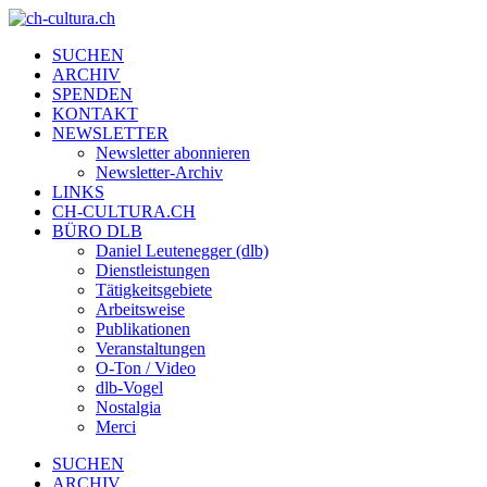
SUCHEN
ARCHIV
SPENDEN
KONTAKT
NEWSLETTER
Newsletter abonnieren
Newsletter-Archiv
LINKS
CH-CULTURA.CH
BÜRO DLB
Daniel Leutenegger (dlb)
Dienstleistungen
Tätigkeitsgebiete
Arbeitsweise
Publikationen
Veranstaltungen
O-Ton / Video
dlb-Vogel
Nostalgia
Merci
SUCHEN
ARCHIV