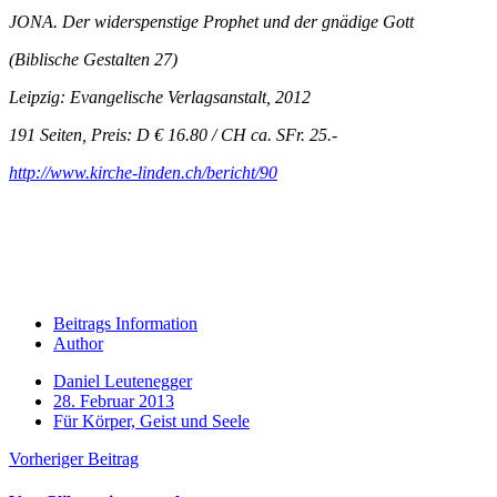
JONA. Der widerspenstige Prophet und der gnädige Gott
(Biblische Gestalten 27)
Leipzig: Evangelische Verlagsanstalt, 2012
191 Seiten, Preis: D € 16.80 / CH ca. SFr. 25.-
http://www.kirche-linden.ch/bericht/90
Beitrags Information
Author
Daniel Leutenegger
28. Februar 2013
Für Körper, Geist und Seele
Vorheriger Beitrag