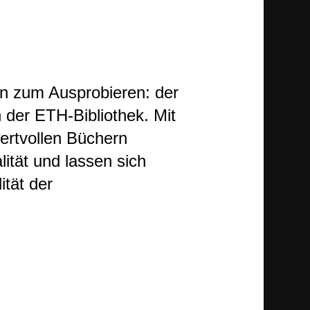
tion zum Ausprobieren: der
n der ETH-Bibliothek. Mit
ertvollen Büchern
ität und lassen sich
ität der