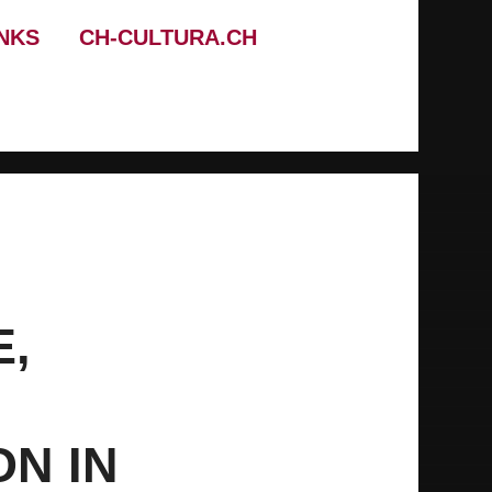
INKS
CH-CULTURA.CH
E,
N IN