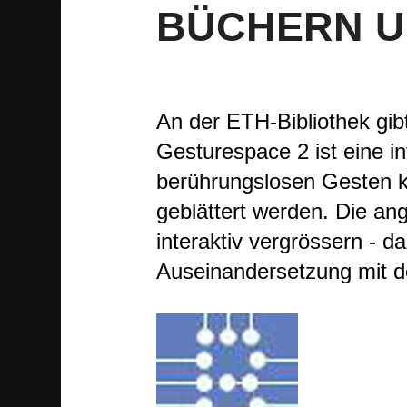
BÜCHERN U
An der ETH-Bibliothek gibt
Gesturespace 2 ist eine in
berührungslosen Gesten k
geblättert werden. Die an
interaktiv vergrössern - d
Auseinandersetzung mit d