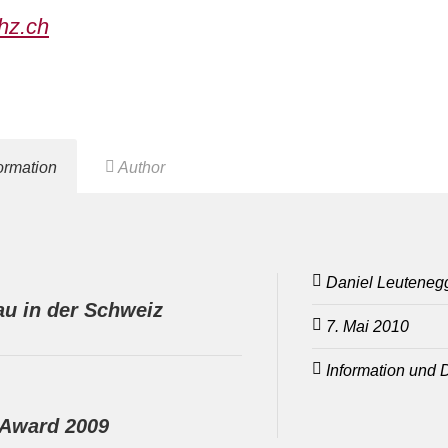
thz.ch
formation
Author
Daniel Leuteneg
au in der Schweiz
7. Mai 2010
Information und 
 Award 2009