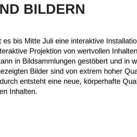
ND BILDERN
 es bis Mitte Juli eine interaktive Installa
teraktive Projektion von wertvollen Inhalte
ann in Bildsammlungen gestöbert und in w
gezeigten Bilder sind von extrem hoher Qual
adurch entsteht eine neue, körperhafte Qual
en Inhalten.