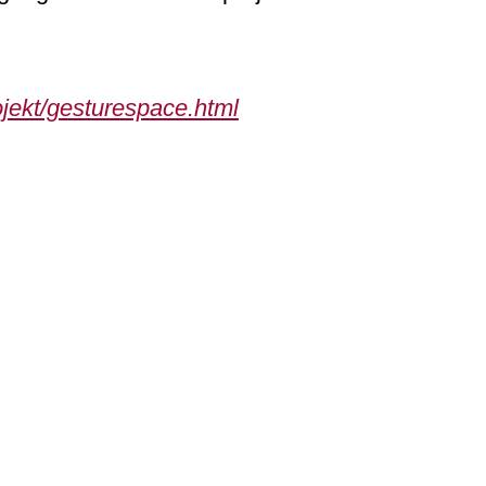
ojekt/gesturespace.html