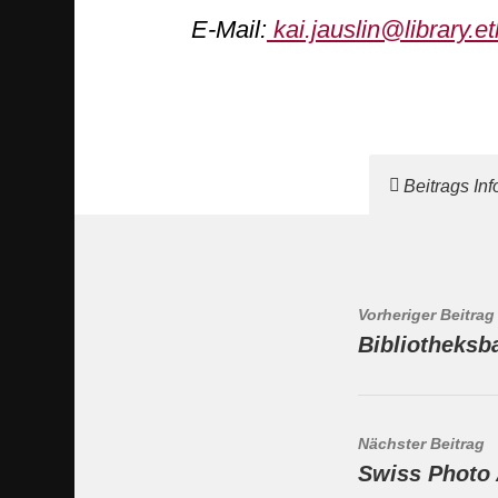
E-Mail:
kai.jauslin@library.e
Beitrags In
Vorheriger Beitrag
Bibliotheksb
Nächster Beitrag
Swiss Photo