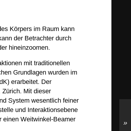
 des Körpers im Raum kann
 kann der Betrachter durch
lder hineinzoomen.
tionen mit traditionellen
ischen Grundlagen wurden im
K) erarbeitet. Der
Zürich. Mit dieser
und System wesentlich feiner
tstelle und Interaktionsebene
r einen Weitwinkel-Beamer
»