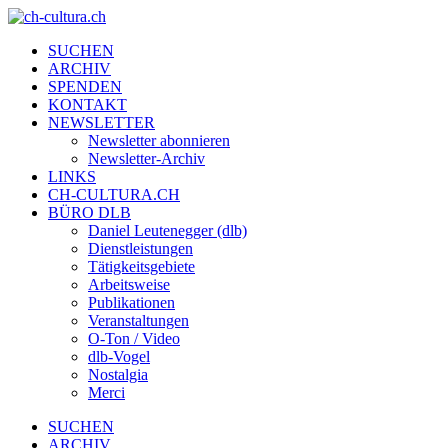
SUCHEN
ARCHIV
SPENDEN
KONTAKT
NEWSLETTER
Newsletter abonnieren
Newsletter-Archiv
LINKS
CH-CULTURA.CH
BÜRO DLB
Daniel Leutenegger (dlb)
Dienstleistungen
Tätigkeitsgebiete
Arbeitsweise
Publikationen
Veranstaltungen
O-Ton / Video
dlb-Vogel
Nostalgia
Merci
SUCHEN
ARCHIV