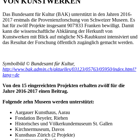
VON KUNSTWERKEN
Das Bundesamt für Kultur (BAK) unterstützt in den Jahren 2016-
2017 erstmals die Provenienzforschung von Schweizer Museen. Es
hat für zwölf Projekte insgesamt 907'833 Franken bewilligt. Damit
kann die wissenschaftliche Abklärung der Herkunft von
Kunstwerken mit Blick auf mögliche NS-Raubkunst intensiviert und
das Resultat der Forschung öffentlich zugänglich gemacht werden.
Symbolbild © Bundesamt für Kultur,
http://www.bak.admin.ch/aktuelles/03123/05763/05950/index.html?
lang=de
Von den 15 eingereichten Projekten erhalten zwölf für die
Jahre 2016-2017 einen Beitrag.
Folgende zehn Museen werden unterstützt:
Aargauer Kunsthaus, Aarau
Fondation Beyeler, Riehen
Historisches und Völkerkundemuseum St. Gallen
Kirchnermuseum, Davos
Kunsthaus Zürich (2 Projekte)