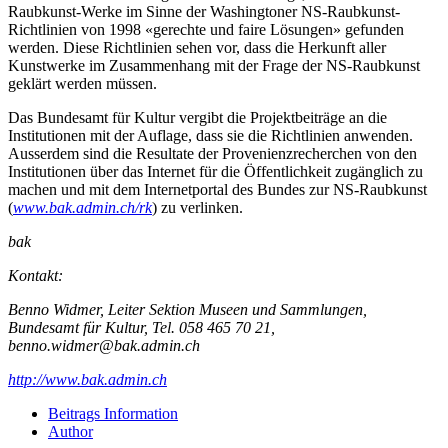
Raubkunst-Werke im Sinne der Washingtoner NS-Raubkunst-
Richtlinien von 1998 «gerechte und faire Lösungen» gefunden
werden. Diese Richtlinien sehen vor, dass die Herkunft aller
Kunstwerke im Zusammenhang mit der Frage der NS-Raubkunst
geklärt werden müssen.
Das Bundesamt für Kultur vergibt die Projektbeiträge an die
Institutionen mit der Auflage, dass sie die Richtlinien anwenden.
Ausserdem sind die Resultate der Provenienzrecherchen von den
Institutionen über das Internet für die Öffentlichkeit zugänglich zu
machen und mit dem Internetportal des Bundes zur NS-Raubkunst
(
www.bak.admin.ch/rk
) zu verlinken.
bak
Kontakt:
Benno Widmer, Leiter Sektion Museen und Sammlungen,
Bundesamt für Kultur, Tel. 058 465 70 21,
benno.widmer@bak.admin.ch
http://www.bak.admin.ch
Beitrags Information
Author