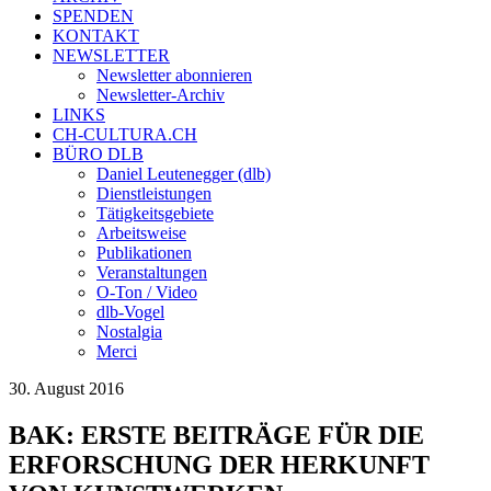
SPENDEN
KONTAKT
NEWSLETTER
Newsletter abonnieren
Newsletter-Archiv
LINKS
CH-CULTURA.CH
BÜRO DLB
Daniel Leutenegger (dlb)
Dienstleistungen
Tätigkeitsgebiete
Arbeitsweise
Publikationen
Veranstaltungen
O-Ton / Video
dlb-Vogel
Nostalgia
Merci
30. August 2016
BAK: ERSTE BEITRÄGE FÜR DIE
ERFORSCHUNG DER HERKUNFT