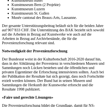
Kunstmuseum Basel
Kunstmuseum Bern (2 Projekte)
Kunstmuseum Luzern
Kunstmuseum St. Gallen
Musée cantonal des Beaux-Arts, Lausanne.
Der gesamte Unterstützungsbeitrag beläuft sich für die beiden Jahre
auf 907’833 CHF. Die Unterstützung des BAK bezieht sich sowohl
auf die Arbeiten in Bezug auf Kunstwerke wie auch auf die
Arbeiten in Bezug auf Archivbestände, die für die
Provenienzforschung relevant sind.
Notwendigkeit der Provenienzforschung
Der Bundesrat weist in der Kulturbotschaft 2016-2020 darauf hin,
dass in der Abklärung der Provenienz in verschiedenen Museen und
Sammlungen noch Lücken bestehen und die öffentlichen und
privaten Eigentümer die Erforschung intensivieren sollten. Auch bei
der Publikation der Resultate hat sich gezeigt, dass noch Fortschritte
erzielt werden können. Der Bund hat in seinen Museen und
Sammlungen die Herkunft der Kunstwerke erforscht und die
Resultate 1998 publiziert.
«Faire und gerechte Lösungen»
Die Provenienzforschung bildet die Grundlage, damit für NS-