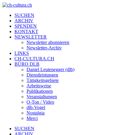
SUCHEN
ARCHIV
SPENDEN
KONTAKT
NEWSLETTER
Newsletter abonnieren
Newsletter-Archiv
LINKS
CH-CULTURA.CH
BÜRO DLB
Daniel Leutenegger (dlb)
Dienstleistungen
Tätigkeitsgebiete
Arbeitsweise
Publikationen
Veranstaltungen
O-Ton / Video
dlb-Vogel
Nostalgia
Merci
SUCHEN
ARCHIV