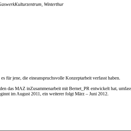
GaswerkKulturzentrum, Winterthur
s für jene, die eineanspruchsvolle Konzeptarbeit verfasst haben.
en das MAZ inZusammenarbeit mit Bernet_PR entwickelt hat, umfasst 
innt im August 2011, ein weiterer folgt März – Juni 2012.