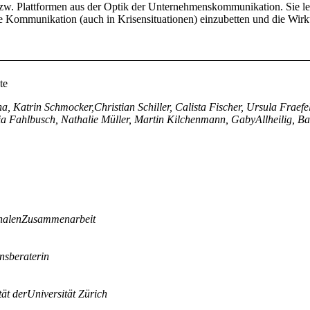
 Plattformen aus der Optik der Unternehmenskommunikation. Sie lernt
rne Kommunikation (auch in Krisensituationen) einzubetten und die Wir
a, Katrin Schmocker,Christian Schiller, Calista Fischer, Ursula Fraefe
audia Fahlbusch, Nathalie Müller, Martin Kilchenmann, GabyAllheilig, 
tionalenZusammenarbeit
nsberaterin
ät derUniversität Zürich