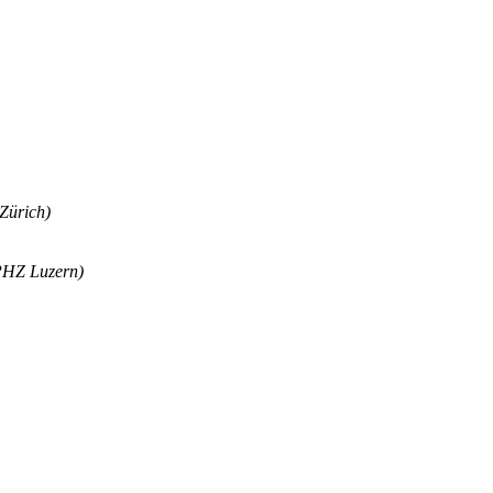
Zürich)
(PHZ Luzern)