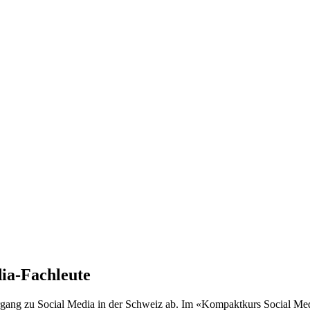
dia-Fachleute
ang zu Social Media in der Schweiz ab. Im «Kompaktkurs Social Medi