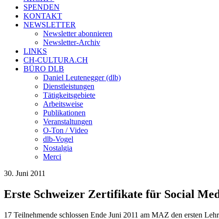
SPENDEN
KONTAKT
NEWSLETTER
Newsletter abonnieren
Newsletter-Archiv
LINKS
CH-CULTURA.CH
BÜRO DLB
Daniel Leutenegger (dlb)
Dienstleistungen
Tätigkeitsgebiete
Arbeitsweise
Publikationen
Veranstaltungen
O-Ton / Video
dlb-Vogel
Nostalgia
Merci
30. Juni 2011
Erste Schweizer Zertifikate für Social Me
17 Teilnehmende schlossen Ende Juni 2011 am MAZ den ersten Lehrg