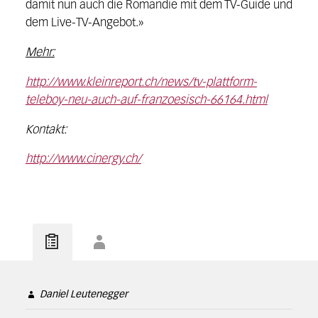
damit nun auch die Romandie mit dem TV-Guide und
dem Live-TV-Angebot.»
Mehr:
http://www.kleinreport.ch/news/tv-plattform-
teleboy-neu-auch-auf-franzoesisch-66164.html
Kontakt:
http://www.cinergy.ch/
Daniel Leutenegger