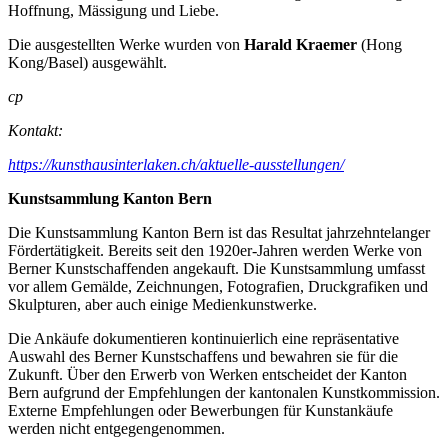
Hoffnung, Mässigung und Liebe.
Die ausgestellten Werke wurden von
Harald Kraemer
(Hong
Kong/Basel) ausgewählt.
cp
Kontakt:
https://kunsthausinterlaken.ch/aktuelle-ausstellungen/
Kunstsammlung Kanton Bern
Die Kunstsammlung Kanton Bern ist das Resultat jahrzehntelanger
Fördertätigkeit. Bereits seit den 1920er-Jahren werden Werke von
Berner Kunstschaffenden angekauft. Die Kunstsammlung umfasst
vor allem Gemälde, Zeichnungen, Fotografien, Druckgrafiken und
Skulpturen, aber auch einige Medienkunstwerke.
Die Ankäufe dokumentieren kontinuierlich eine repräsentative
Auswahl des Berner Kunstschaffens und bewahren sie für die
Zukunft. Über den Erwerb von Werken entscheidet der Kanton
Bern aufgrund der Empfehlungen der kantonalen Kunstkommission.
Externe Empfehlungen oder Bewerbungen für Kunstankäufe
werden nicht entgegengenommen.