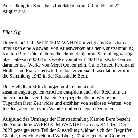
Ausstellung im Kunsthaus Interlaken, vom 3. Juni bis am 27.
August 2023
Bild: zVg
Unter dem Titel «WERTE IM WANDEL» zeigt das Kunsthaus
Interlaken eine Auswahl von Kunstwerken aus der Kunstsammlung
Kanton Bern. Die mittlerweile einhundertjährige Sammlung verfügt
über nahezu 6’000 Kunstwerke von über 1’400 Kunstschaffenden,
darunter u.a. Werke von Meret Oppenheim, Cuno Amiet, Ferdinand
Hodler und Franz Gertsch. Ihre bisher einzige Präsentation erfuhr
die Sammlung 1943 in der Kunsthalle Bern.
Der Vielfalt an Stilrichtungen und Techniken der
zusammengetragenen Arbeiten entspricht auch der Reichtum an
unterschiedlichsten Inhalten. So spiegeln etliche Werke die
Tugenden ihrer Zeit wider und erzählen von zeitlosen Werten, von
Idealen, aber auch vom Wandel und von neuen Deutungen.
Aufgrund des Umfangs der Kunstsammlung Kanton Bern besteht
die Ausstellung «WERTE IM WANDEL» aus zwei Teilen. Der
2023 gezeigte erste Teil der Ausstellung widmet sich den Begriffen
Glaube, Gerechtigkeit und Weisheit; 2024 folgen dann Courage,