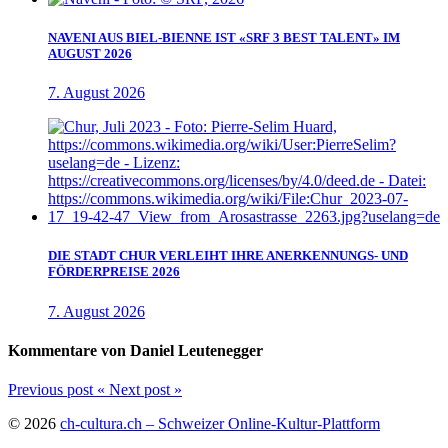
NAVENI AUS BIEL-BIENNE IST «SRF 3 BEST TALENT» IM
AUGUST 2026
7. August 2026
DIE STADT CHUR VERLEIHT IHRE ANERKENNUNGS- UND
FÖRDERPREISE 2026
7. August 2026
Kommentare von Daniel Leutenegger
Previous post
«
Next post
»
© 2026
ch-cultura.ch – Schweizer Online-Kultur-Plattform