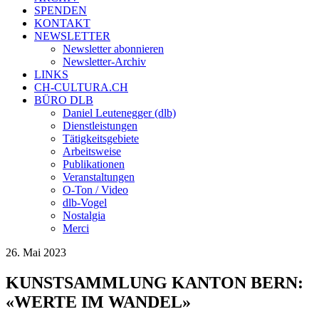
SPENDEN
KONTAKT
NEWSLETTER
Newsletter abonnieren
Newsletter-Archiv
LINKS
CH-CULTURA.CH
BÜRO DLB
Daniel Leutenegger (dlb)
Dienstleistungen
Tätigkeitsgebiete
Arbeitsweise
Publikationen
Veranstaltungen
O-Ton / Video
dlb-Vogel
Nostalgia
Merci
26. Mai 2023
KUNSTSAMMLUNG KANTON BERN:
«WERTE IM WANDEL»