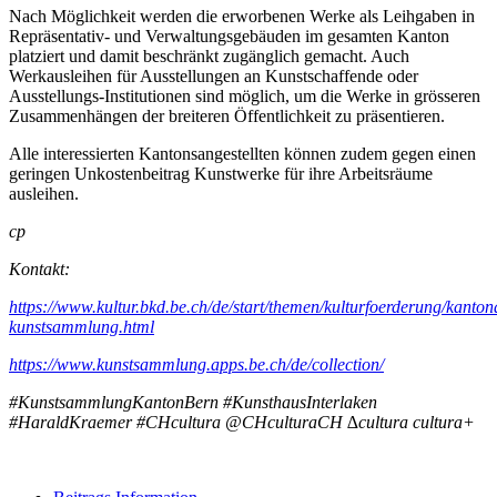
Nach Möglichkeit werden die erworbenen Werke als Leihgaben in
Repräsentativ- und Verwaltungsgebäuden im gesamten Kanton
platziert und damit beschränkt zugänglich gemacht. Auch
Werkausleihen für Ausstellungen an Kunstschaffende oder
Ausstellungs-Institutionen sind möglich, um die Werke in grösseren
Zusammenhängen der breiteren Öffentlichkeit zu präsentieren.
Alle interessierten Kantonsangestellten können zudem gegen einen
geringen Unkostenbeitrag Kunstwerke für ihre Arbeitsräume
ausleihen.
cp
Kontakt:
https://www.kultur.bkd.be.ch/de/start/themen/kulturfoerderung/kanton
kunstsammlung.html
https://www.kunstsammlung.apps.be.ch/de/collection/
#KunstsammlungKantonBern #KunsthausInterlaken
#HaraldKraemer #CHcultura @CHculturaCH ∆cultura cultura+