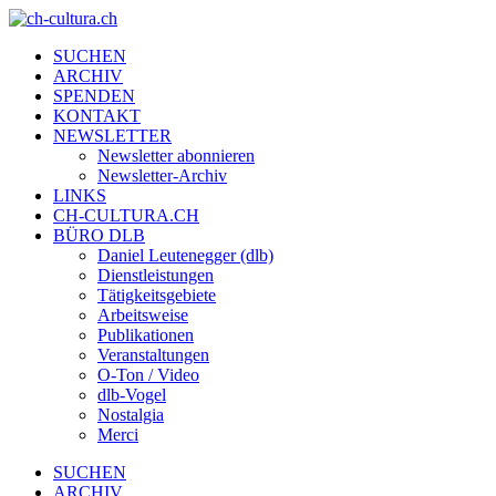
SUCHEN
ARCHIV
SPENDEN
KONTAKT
NEWSLETTER
Newsletter abonnieren
Newsletter-Archiv
LINKS
CH-CULTURA.CH
BÜRO DLB
Daniel Leutenegger (dlb)
Dienstleistungen
Tätigkeitsgebiete
Arbeitsweise
Publikationen
Veranstaltungen
O-Ton / Video
dlb-Vogel
Nostalgia
Merci
SUCHEN
ARCHIV