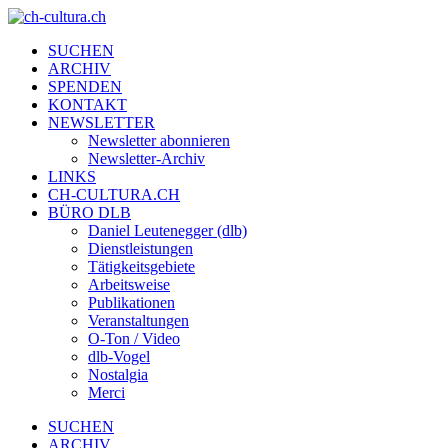
SUCHEN
ARCHIV
SPENDEN
KONTAKT
NEWSLETTER
Newsletter abonnieren
Newsletter-Archiv
LINKS
CH-CULTURA.CH
BÜRO DLB
Daniel Leutenegger (dlb)
Dienstleistungen
Tätigkeitsgebiete
Arbeitsweise
Publikationen
Veranstaltungen
O-Ton / Video
dlb-Vogel
Nostalgia
Merci
SUCHEN
ARCHIV