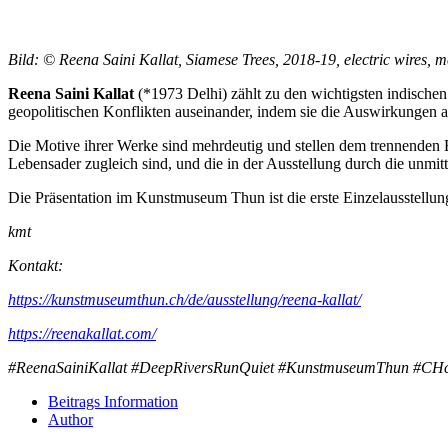
Bild: © Reena Saini Kallat, Siamese Trees, 2018-19, electric wires, met
Reena Saini Kallat
(*1973 Delhi) zählt zu den wichtigsten indischen
geopolitischen Konflikten auseinander, indem sie die Auswirkungen 
Die Motive ihrer Werke sind mehrdeutig und stellen dem trennenden 
Lebensader zugleich sind, und die in der Ausstellung durch die unmit
Die Präsentation im Kunstmuseum Thun ist die erste Einzelausstellun
kmt
Kontakt:
https://kunstmuseumthun.ch/de/ausstellung/reena-kallat/
https://reenakallat.com/
#ReenaSainiKallat #DeepRiversRunQuiet #KunstmuseumThun #CHc
Beitrags Information
Author