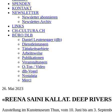
SPENDEN
KONTAKT
NEWSLETTER
Newsletter abonnieren
Newsletter-Archiv
LINKS
CH-CULTURA.CH
BÜRO DLB
Daniel Leutenegger (dlb)
Dienstleistungen
Tätigkeitsgebiete
Arbeitsweise
Publikationen
Veranstaltungen
O-Ton / Video
dlb-Vogel
Nostalgia
Merci
26. Mai 2023
«REENA SAINI KALLAT. DEEP RIVERS
Ausstellung im Kunstmuseum Thun, vom 10. Juni bis am 3. Septemb