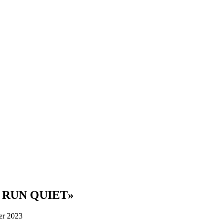
 RUN QUIET»
er 2023