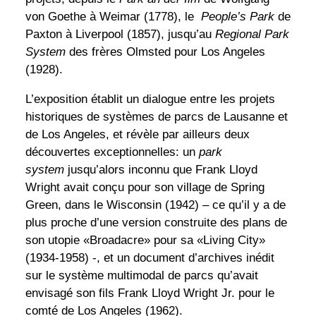
von Goethe à Weimar (1778), le
People’s Park
de
Paxton à Liverpool (1857), jusqu’au
Regional Park
System
des frères Olmsted pour Los Angeles
(1928).
L’exposition établit un dialogue entre les projets
historiques de systèmes de parcs de Lausanne et
de Los Angeles, et révèle par ailleurs deux
découvertes exceptionnelles: un
park
system
jusqu’alors inconnu que Frank Lloyd
Wright avait conçu pour son village de Spring
Green, dans le Wisconsin (1942) – ce qu’il y a de
plus proche d’une version construite des plans de
son utopie «Broadacre» pour sa «Living City»
(1934-1958) -, et un document d’archives inédit
sur le système multimodal de parcs qu’avait
envisagé son fils Frank Lloyd Wright Jr. pour le
comté de Los Angeles (1962).