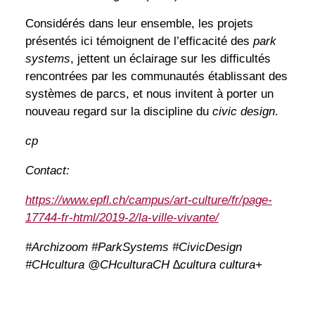
Considérés dans leur ensemble, les projets
présentés ici témoignent de l’efficacité des
park
systems
, jettent un éclairage sur les difficultés
rencontrées par les communautés établissant des
systèmes de parcs, et nous invitent à porter un
nouveau regard sur la discipline du
civic design
.
cp
Contact:
https://www.epfl.ch/campus/art-culture/fr/page-
17744-fr-html/2019-2/la-ville-vivante/
#Archizoom #ParkSystems #CivicDesign
#CHcultura @CHculturaCH ∆cultura cultura+