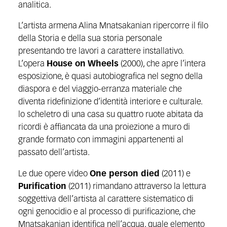
analitica.
L’artista armena Alina Mnatsakanian ripercorre il filo
della Storia e della sua storia personale
presentando tre lavori a carattere installativo.
L’opera
House on Wheels
(2000), che apre l’intera
esposizione, è quasi autobiografica nel segno della
diaspora e del viaggio-erranza materiale che
diventa ridefinizione d’identità interiore e culturale.
lo scheletro di una casa su quattro ruote abitata da
ricordi è affiancata da una proiezione a muro di
grande formato con immagini appartenenti al
passato dell’artista.
Le due opere video
One person died
(2011) e
Purification
(2011) rimandano attraverso la lettura
soggettiva dell’artista al carattere sistematico di
ogni genocidio e al processo di purificazione, che
Mnatsakanian identifica nell’acqua, quale elemento