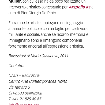
Müller
, con cui essa ha da poco realizzato un
intervento artistico-contestuale per
Arspolis #1
a
cura di Pier Giorgio De Pinto.
Entrambe le artiste impiegano un linguaggio
altamente politico e con un taglio per certi versi
militante e sociale, anche se ricordo, memoria e
immaginario sono e rimangono componenti
fortemente ancorati all’espressione artistica.
Riflessioni di Mario Casanova, 2011
Contatto:
CACT – Bellinzona
Centro Arte Contemporanea Ticino
via Tamaro 3
CH-6500 Bellinzona
T: +41 91 825 40 85