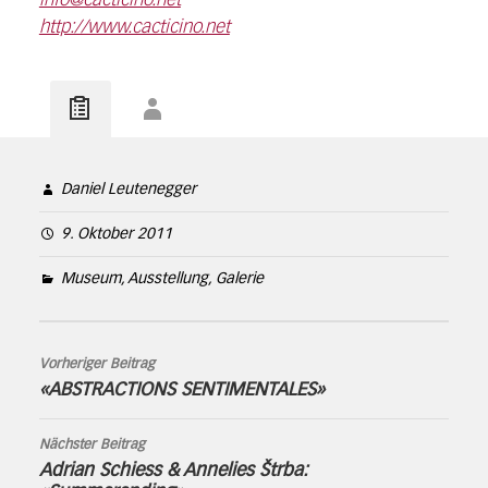
info@cacticino.net
http://www.cacticino.net
Daniel Leutenegger
9. Oktober 2011
Museum, Ausstellung, Galerie
Vorheriger Beitrag
«ABSTRACTIONS SENTIMENTALES»
Nächster Beitrag
Adrian Schiess & Annelies Štrba: