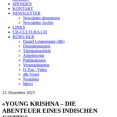
SPENDEN
KONTAKT
NEWSLETTER
Newsletter abonnieren
Newsletter-Archiv
LINKS
CH-CULTURA.CH
BÜRO DLB
Daniel Leutenegger (dlb)
Dienstleistungen
Tätigkeitsgebiete
Arbeitsweise
Publikationen
Veranstaltungen
O-Ton / Video
dlb-Vogel
Nostalgia
Merci
23. Dezember 2023
«YOUNG KRISHNA – DIE
ABENTEUER EINES INDISCHEN