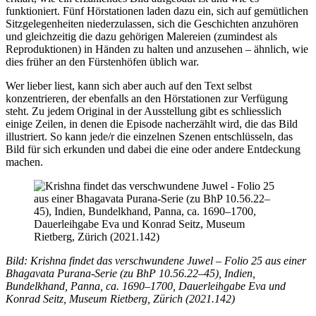
funktioniert. Fünf Hörstationen laden dazu ein, sich auf gemütlichen
Sitzgelegenheiten niederzulassen, sich die Geschichten anzuhören
und gleichzeitig die dazu gehörigen Malereien (zumindest als
Reproduktionen) in Händen zu halten und anzusehen – ähnlich, wie
dies früher an den Fürstenhöfen üblich war.
Wer lieber liest, kann sich aber auch auf den Text selbst
konzentrieren, der ebenfalls an den Hörstationen zur Verfügung
steht. Zu jedem Original in der Ausstellung gibt es schliesslich
einige Zeilen, in denen die Episode nacherzählt wird, die das Bild
illustriert. So kann jede/r die einzelnen Szenen entschlüsseln, das
Bild für sich erkunden und dabei die eine oder andere Entdeckung
machen.
Bild: Krishna findet das verschwundene Juwel – Folio 25 aus einer
Bhagavata Purana-Serie (zu BhP 10.56.22–45), Indien,
Bundelkhand, Panna, ca. 1690–1700, Dauerleihgabe Eva und
Konrad Seitz, Museum Rietberg, Zürich (2021.142)