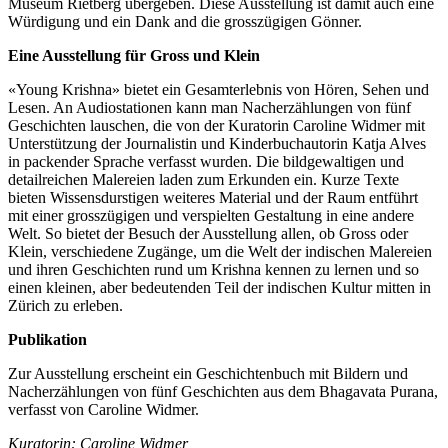
Museum Rietberg übergeben. Diese Ausstellung ist damit auch eine
Würdigung und ein Dank and die grosszügigen Gönner.
Eine Ausstellung für Gross und Klein
«Young Krishna» bietet ein Gesamterlebnis von Hören, Sehen und
Lesen. An Audiostationen kann man Nacherzählungen von fünf
Geschichten lauschen, die von der Kuratorin Caroline Widmer mit
Unterstützung der Journalistin und Kinderbuchautorin Katja Alves
in packender Sprache verfasst wurden. Die bildgewaltigen und
detailreichen Malereien laden zum Erkunden ein. Kurze Texte
bieten Wissensdurstigen weiteres Material und der Raum entführt
mit einer grosszügigen und verspielten Gestaltung in eine andere
Welt. So bietet der Besuch der Ausstellung allen, ob Gross oder
Klein, verschiedene Zugänge, um die Welt der indischen Malereien
und ihren Geschichten rund um Krishna kennen zu lernen und so
einen kleinen, aber bedeutenden Teil der indischen Kultur mitten in
Zürich zu erleben.
Publikation
Zur Ausstellung erscheint ein Geschichtenbuch mit Bildern und
Nacherzählungen von fünf Geschichten aus dem Bhagavata Purana,
verfasst von Caroline Widmer.
Kuratorin: Caroline Widmer