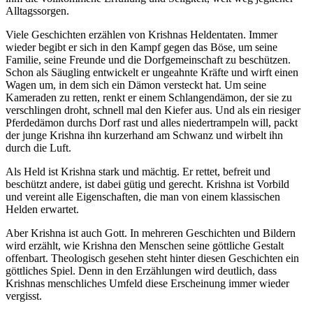
Alltagssorgen.
Viele Geschichten erzählen von Krishnas Heldentaten. Immer
wieder begibt er sich in den Kampf gegen das Böse, um seine
Familie, seine Freunde und die Dorfgemeinschaft zu beschützen.
Schon als Säugling entwickelt er ungeahnte Kräfte und wirft einen
Wagen um, in dem sich ein Dämon versteckt hat. Um seine
Kameraden zu retten, renkt er einem Schlangendämon, der sie zu
verschlingen droht, schnell mal den Kiefer aus. Und als ein riesiger
Pferdedämon durchs Dorf rast und alles niedertrampeln will, packt
der junge Krishna ihn kurzerhand am Schwanz und wirbelt ihn
durch die Luft.
Als Held ist Krishna stark und mächtig. Er rettet, befreit und
beschützt andere, ist dabei gütig und gerecht. Krishna ist Vorbild
und vereint alle Eigenschaften, die man von einem klassischen
Helden erwartet.
Aber Krishna ist auch Gott. In mehreren Geschichten und Bildern
wird erzählt, wie Krishna den Menschen seine göttliche Gestalt
offenbart. Theologisch gesehen steht hinter diesen Geschichten ein
göttliches Spiel. Denn in den Erzählungen wird deutlich, dass
Krishnas menschliches Umfeld diese Erscheinung immer wieder
vergisst.