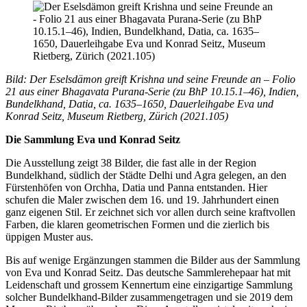
Bild: Der Eselsdämon greift Krishna und seine Freunde an – Folio
21 aus einer Bhagavata Purana-Serie (zu BhP 10.15.1–46), Indien,
Bundelkhand, Datia, ca. 1635–1650, Dauerleihgabe Eva und
Konrad Seitz, Museum Rietberg, Zürich (2021.105)
Die Sammlung Eva und Konrad Seitz
Die Ausstellung zeigt 38 Bilder, die fast alle in der Region
Bundelkhand, südlich der Städte Delhi und Agra gelegen, an den
Fürstenhöfen von Orchha, Datia und Panna entstanden. Hier
schufen die Maler zwischen dem 16. und 19. Jahrhundert einen
ganz eigenen Stil. Er zeichnet sich vor allen durch seine kraftvollen
Farben, die klaren geometrischen Formen und die zierlich bis
üppigen Muster aus.
Bis auf wenige Ergänzungen stammen die Bilder aus der Sammlung
von Eva und Konrad Seitz. Das deutsche Sammlerehepaar hat mit
Leidenschaft und grossem Kennertum eine einzigartige Sammlung
solcher Bundelkhand-Bilder zusammengetragen und sie 2019 dem