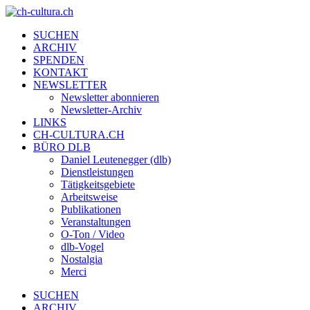
SUCHEN
ARCHIV
SPENDEN
KONTAKT
NEWSLETTER
Newsletter abonnieren
Newsletter-Archiv
LINKS
CH-CULTURA.CH
BÜRO DLB
Daniel Leutenegger (dlb)
Dienstleistungen
Tätigkeitsgebiete
Arbeitsweise
Publikationen
Veranstaltungen
O-Ton / Video
dlb-Vogel
Nostalgia
Merci
SUCHEN
ARCHIV