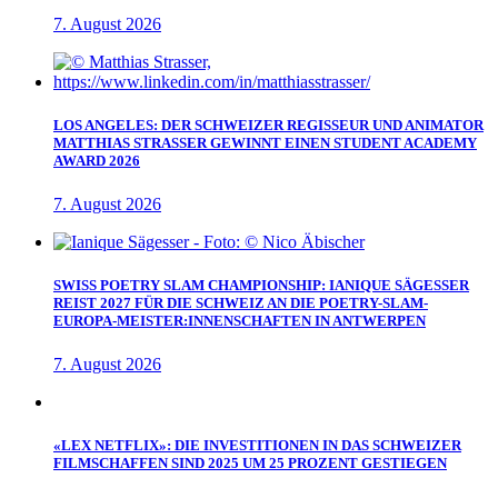
7. August 2026
LOS ANGELES: DER SCHWEIZER REGISSEUR UND ANIMATOR
MATTHIAS STRASSER GEWINNT EINEN STUDENT ACADEMY
AWARD 2026
7. August 2026
SWISS POETRY SLAM CHAMPIONSHIP: IANIQUE SÄGESSER
REIST 2027 FÜR DIE SCHWEIZ AN DIE POETRY-SLAM-
EUROPA-MEISTER:INNENSCHAFTEN IN ANTWERPEN
7. August 2026
«LEX NETFLIX»: DIE INVESTITIONEN IN DAS SCHWEIZER
FILMSCHAFFEN SIND 2025 UM 25 PROZENT GESTIEGEN