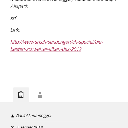
Alispach
srf
Link:
http://www.srf.ch/sendungen/ch-special/die-
besten-schweizer-alben-des-2012
Daniel Leutenegger
5. Januar 2013