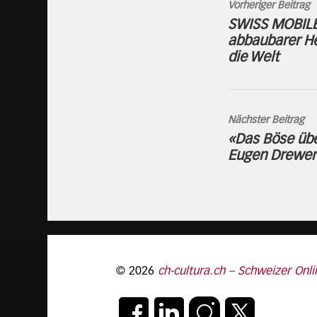
Vorheriger Beitrag
SWISS MOBILE
abbaubarer H
die Welt
Nächster Beitrag
«Das Böse übe
Eugen Drewe
© 2026
ch-cultura.ch – Schweizer Onli