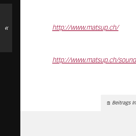
«
http://www.matsup.ch/
http://www.matsup.ch/sound
Beitrags I