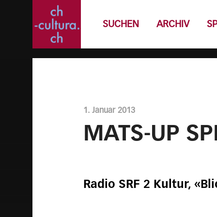
SUCHEN
ARCHIV
S
1. Januar 2013
MATS-UP SP
Radio SRF 2 Kultur, «Bl