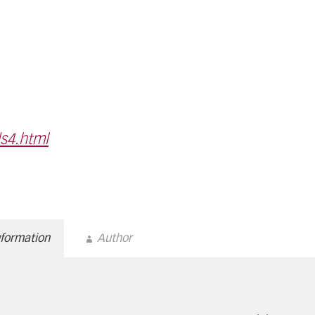
s4.html
nformation
Author