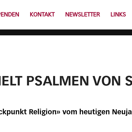
PENDEN
KONTAKT
NEWSLETTER
LINKS
IELT PSALMEN VON 
ickpunkt Religion» vom heutigen Neuja