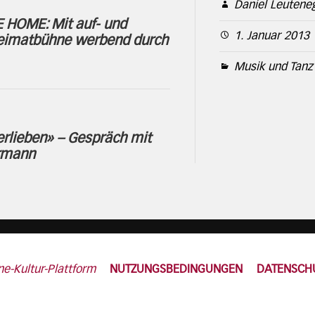
Daniel Leutene
 HOME: Mit auf- und
1. Januar 2013
eimatbühne werbend durch
Musik und Tanz
rlieben» – Gespräch mit
rmann
ne-Kultur-Plattform
NUTZUNGSBEDINGUNGEN
DATENSCH