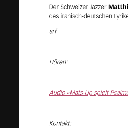
Der Schweizer Jazzer
Matth
des iranisch-deutschen Lyrik
srf
Hören:
Audio «Mats-Up spielt Psalme
Kontakt: