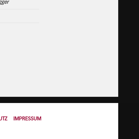
gger
UTZ
IMPRESSUM