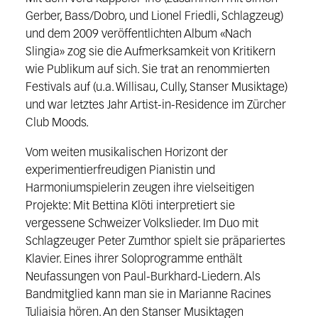
Gerber, Bass/Dobro, und Lionel Friedli, Schlagzeug)
und dem 2009 veröffentlichten Album «Nach
Slingia» zog sie die Aufmerksamkeit von Kritikern
wie Publikum auf sich. Sie trat an renommierten
Festivals auf (u.a. Willisau, Cully, Stanser Musiktage)
und war letztes Jahr Artist-in-Residence im Zürcher
Club Moods.
Vom weiten musikalischen Horizont der
experimentierfreudigen Pianistin und
Harmoniumspielerin zeugen ihre vielseitigen
Projekte: Mit Bettina Klöti interpretiert sie
vergessene Schweizer Volkslieder. Im Duo mit
Schlagzeuger Peter Zumthor spielt sie präpariertes
Klavier. Eines ihrer Soloprogramme enthält
Neufassungen von Paul-Burkhard-Liedern. Als
Bandmitglied kann man sie in Marianne Racines
Tuliaisia hören. An den Stanser Musiktagen