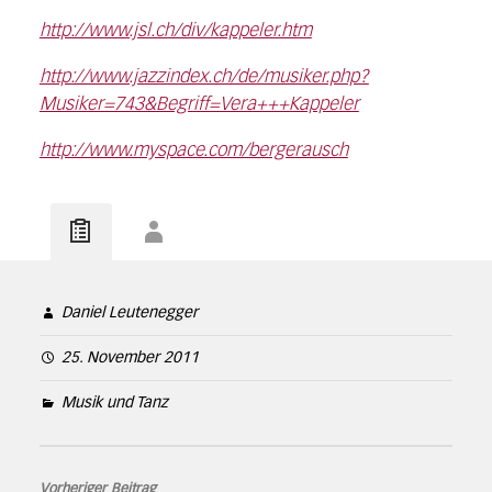
http://www.jsl.ch/div/kappeler.htm
http://www.jazzindex.ch/de/musiker.php?
Musiker=743&Begriff=Vera+++Kappeler
http://www.myspace.com/bergerausch
Daniel Leutenegger
25. November 2011
Musik und Tanz
Vorheriger Beitrag