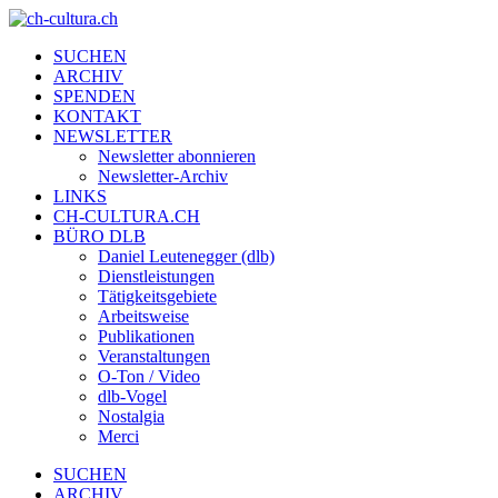
SUCHEN
ARCHIV
SPENDEN
KONTAKT
NEWSLETTER
Newsletter abonnieren
Newsletter-Archiv
LINKS
CH-CULTURA.CH
BÜRO DLB
Daniel Leutenegger (dlb)
Dienstleistungen
Tätigkeitsgebiete
Arbeitsweise
Publikationen
Veranstaltungen
O-Ton / Video
dlb-Vogel
Nostalgia
Merci
SUCHEN
ARCHIV