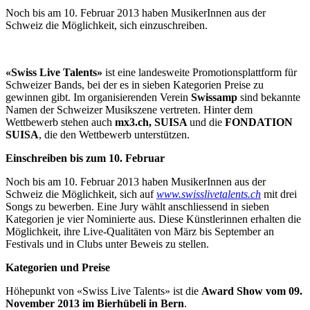
Noch bis am 10. Februar 2013 haben MusikerInnen aus der
Schweiz die Möglichkeit, sich einzuschreiben.
«Swiss Live Talents»
ist eine landesweite Promotionsplattform für
Schweizer Bands, bei der es in sieben Kategorien Preise zu
gewinnen gibt. Im organisierenden Verein
Swissamp
sind bekannte
Namen der Schweizer Musikszene vertreten. Hinter dem
Wettbewerb stehen auch
mx3.ch, SUISA
und die
FONDATION
SUISA
, die den Wettbewerb unterstützen.
Einschreiben bis zum 10. Februar
Noch bis am 10. Februar 2013 haben MusikerInnen aus der
Schweiz die Möglichkeit, sich auf
www.swisslivetalents.ch
mit drei
Songs zu bewerben. Eine Jury wählt anschliessend in sieben
Kategorien je vier Nominierte aus. Diese Künstlerinnen erhalten die
Möglichkeit, ihre Live-Qualitäten von März bis September an
Festivals und in Clubs unter Beweis zu stellen.
Kategorien und Preise
Höhepunkt von «Swiss Live Talents» ist die
Award Show vom 09.
November 2013 im Bierhübeli in Bern
.