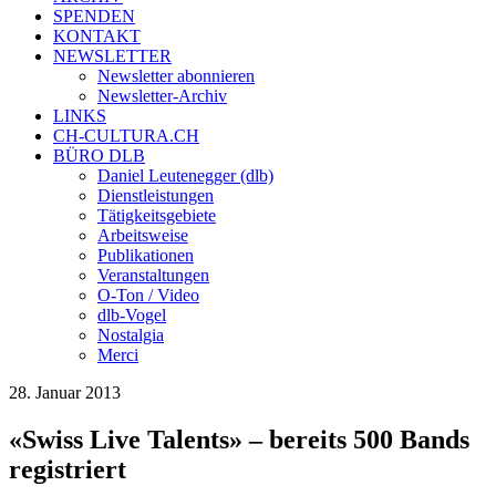
SPENDEN
KONTAKT
NEWSLETTER
Newsletter abonnieren
Newsletter-Archiv
LINKS
CH-CULTURA.CH
BÜRO DLB
Daniel Leutenegger (dlb)
Dienstleistungen
Tätigkeitsgebiete
Arbeitsweise
Publikationen
Veranstaltungen
O-Ton / Video
dlb-Vogel
Nostalgia
Merci
28. Januar 2013
«Swiss Live Talents» – bereits 500 Bands
registriert