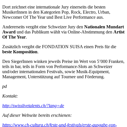
Dort zeichnet eine internationale Jury einerseits die besten
MusikerInnen in den Kategorien Pop, Rock, Electro, Urban,
Newcomer Of The Year und Best Live Performance aus.
Andererseits vergibt eine Schweizer Jury den
Nationalen Mundart
Award
und das Publikum wählt via Online-Abstimmung den
Artist
Of The Year
.
Zusätzlich vergibt die FONDATION SUISA einen Preis für die
beste Komposition
.
Den SiegerInnen winken jeweils Preise im Wert von 5’000 Franken,
teils in bar, teils in Form von Performance-Slots an Schweizer
und/oder internationalen Festivals, sowie Musik-Equipment,
Management, Unterstützung auf Tournee und Förderung.
pd
Kontakt:
http://swisslivetalents.ch/?lang=de
Auf dieser Webseite bereits erschienen:
https://www.ch-cultura.ch/feste-und-festivals/erste-ausgabe-von-