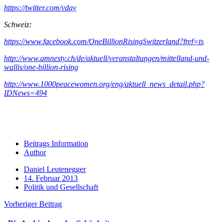
https://twitter.com/vday
Schweiz:
https://www.facebook.com/OneBillionRisingSwitzerland?fref=ts
http://www.amnesty.ch/de/aktuell/veranstaltungen/mittelland-und-
wallis/one-billion-rising
http://www.1000peacewomen.org/eng/aktuell_news_detail.php?
IDNews=494
Beitrags Information
Author
Daniel Leutenegger
14. Februar 2013
Politik und Gesellschaft
Vorheriger Beitrag