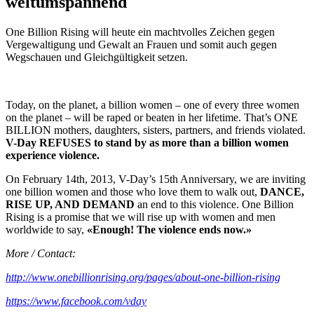
weltumspannend
One Billion Rising will heute ein machtvolles Zeichen gegen
Vergewaltigung und Gewalt an Frauen und somit auch gegen
Wegschauen und Gleichgültigkeit setzen.
Today, on the planet, a billion women – one of every three women
on the planet – will be raped or beaten in her lifetime. That’s ONE
BILLION mothers, daughters, sisters, partners, and friends violated.
V-Day REFUSES to stand by as more than a billion women
experience violence.
On February 14th, 2013, V-Day’s 15th Anniversary, we are inviting
one billion women and those who love them to walk out,
DANCE,
RISE UP, AND DEMAND
an end to this violence. One Billion
Rising is a promise that we will rise up with women and men
worldwide to say,
«Enough! The violence ends now.»
More / Contact:
http://www.onebillionrising.org/pages/about-one-billion-rising
https://www.facebook.com/vday