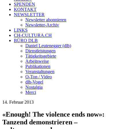
SPENDEN
KONTAKT
NEWSLETTER
Newsletter abonnieren
Newsletter-Archiv
LINKS
CH-CULTURA.CH
BÜRO DLB
Daniel Leutenegger (dlb)
Dienstleistungen
Tätigkeitsgebiete
Arbeitsweise
Publikationen
Veranstaltungen
O-Ton / Video
dlb-Vogel
Nostalgia
Merci
14. Februar 2013
«Enough! The violence ends now»:
Tanzend demonstrieren –