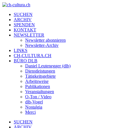
SUCHEN
ARCHIV
SPENDEN
KONTAKT
NEWSLETTER
Newsletter abonnieren
Newsletter-Archiv
LINKS
CH-CULTURA.CH
BÜRO DLB
Daniel Leutenegger (dlb)
Dienstleistungen
Tätigkeitsgebiete
Arbeitsweise
Publikationen
Veranstaltungen
O-Ton / Video
dlb-Vogel
Nostalgia
Merci
SUCHEN
ARCHIV