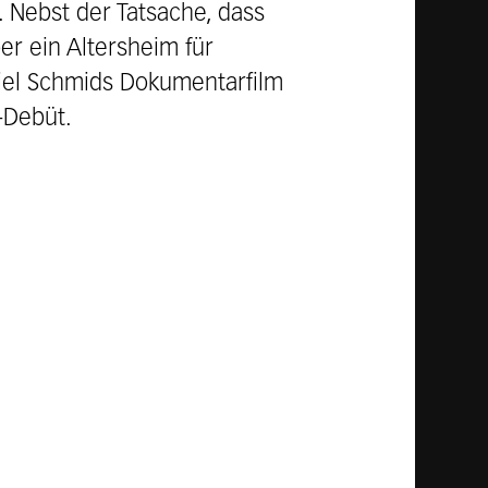
. Nebst der Tatsache, dass
er ein Altersheim für
iel Schmids Dokumentarfilm
e-Debüt.