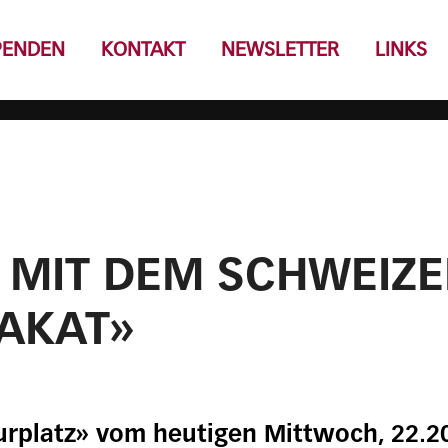
PENDEN
KONTAKT
NEWSLETTER
LINKS
 MIT DEM SCHWEIZ
AKAT»
urplatz» vom heutigen Mittwoch, 22.20