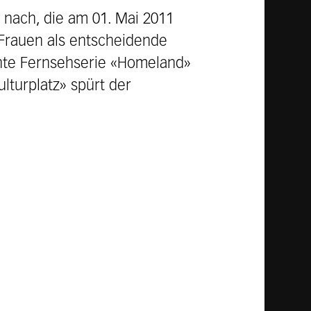
 nach, die am 01. Mai 2011
t Frauen als entscheidende
önte Fernsehserie «Homeland»
lturplatz» spürt der