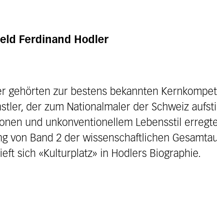
eld Ferdinand Hodler
er gehörten zur bestens bekannten Kernkompet
stler, der zum Nationalmaler der Schweiz aufsti
tionen und unkonventionellem Lebensstil erregt
ung von Band 2 der wissenschaftlichen Gesamta
ieft sich «Kulturplatz» in Hodlers Biographie.