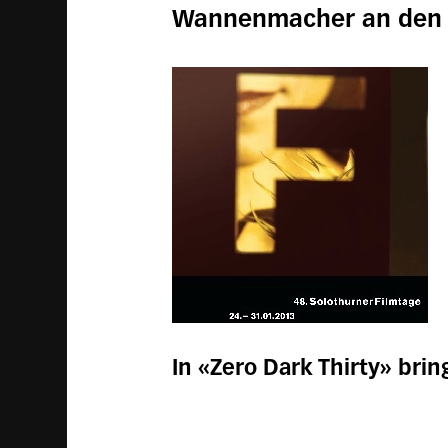
Wannenmacher an den 
In «Zero Dark Thirty» bri