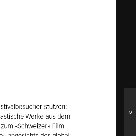
estivalbesucher stutzen:
»
eastische Werke aus dem
lm zum «Schweizer» Film