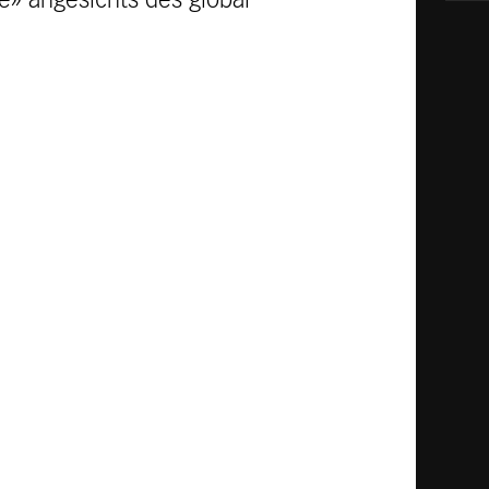
e» angesichts des global