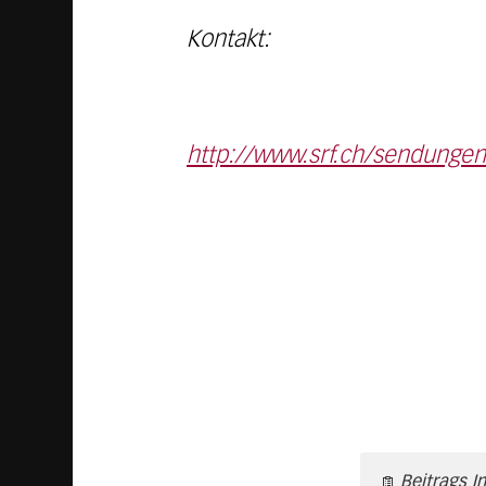
Kontakt:
http://www.srf.ch/sendungen
Beitrags I