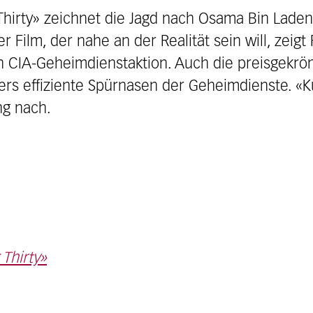
Thirty» zeichnet die Jagd nach Osama Bin Laden
er Film, der nahe an der Realität sein will, zeig
n CIA-Geheimdienstaktion. Auch die preisgekr
ers effiziente Spürnasen der Geheimdienste. «Ku
ng nach.
Thirty»