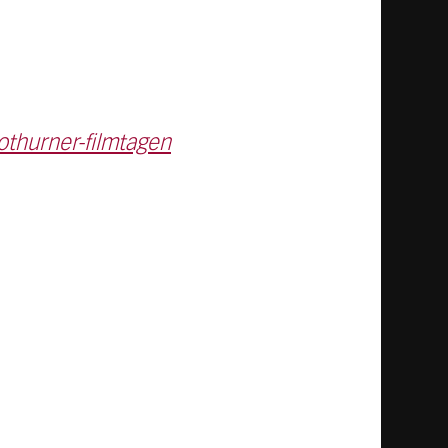
othurner-filmtagen