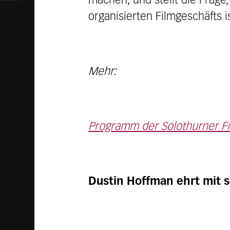
machen, und stellt die Frage
organisierten Filmgeschäfts is
Mehr:
Programm der Solothurner F
Dustin Hoffman ehrt mit 