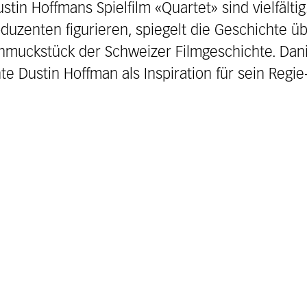
in Hoffmans Spielfilm «Quartet» sind vielfältig
duzenten figurieren, spiegelt die Geschichte üb
hmuckstück der Schweizer Filmgeschichte. Dan
nte Dustin Hoffman als Inspiration für sein Regi