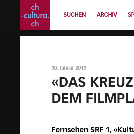
SUCHEN
ARCHIV
S
30. Januar 2013
«DAS KREUZ
DEM FILMPL
Fernsehen SRF 1, «Kult