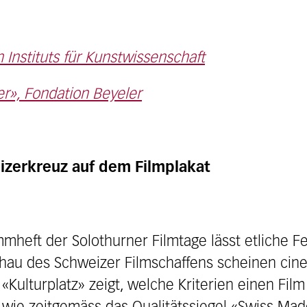
Instituts für Kunstwissenschaft
r», Fondation Beyeler
zerkreuz auf dem Filmplakat
mmheft der Solothurner Filmtage lässt etliche F
hau des Schweizer Filmschaffens scheinen cin
 «Kulturplatz» zeigt, welche Kriterien einen Fi