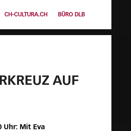
CH-CULTURA.CH
BÜRO DLB
ERKREUZ AUF
 Uhr: Mit Eva