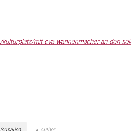
/kulturplatz/mit-eva-wannenmacher-an-den-sol
nformation
Author