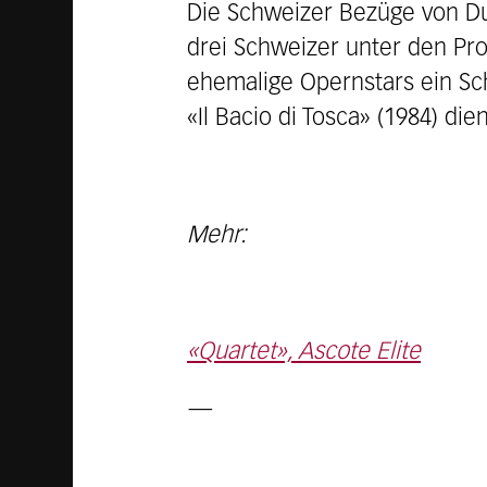
Die Schweizer Bezüge von Dust
drei Schweizer unter den Pro
ehemalige Opernstars ein Sc
«Il Bacio di Tosca» (1984) die
Mehr:
«Quartet», Ascote Elite
—