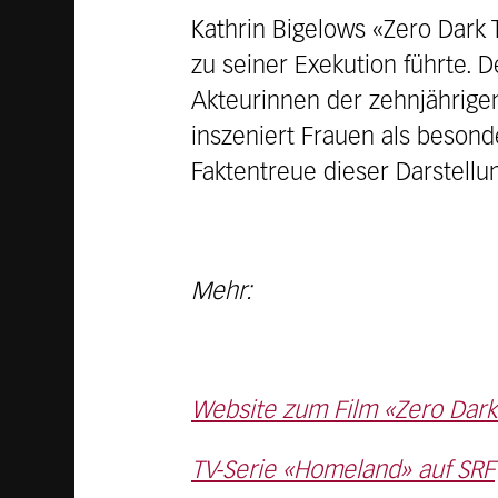
Kathrin Bigelows «Zero Dark 
zu seiner Exekution führte. D
Akteurinnen der zehnjährige
inszeniert Frauen als besond
Faktentreue dieser Darstellu
Mehr:
Website zum Film «Zero Dark 
TV-Serie «Homeland» auf SRF