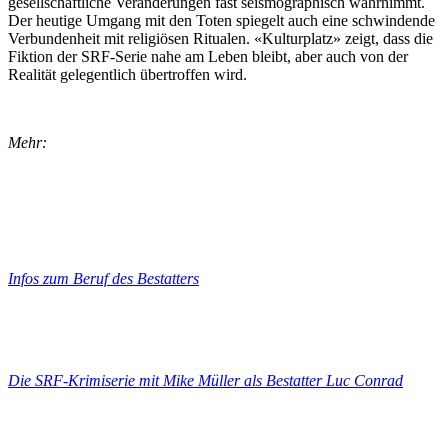
gesellschaftliche Veränderungen fast seismographisch wahrnimmt.
Der heutige Umgang mit den Toten spiegelt auch eine schwindende
Verbundenheit mit religiösen Ritualen. «Kulturplatz» zeigt, dass die
Fiktion der SRF-Serie nahe am Leben bleibt, aber auch von der
Realität gelegentlich übertroffen wird.
Mehr:
Infos zum Beruf des Bestatters
Die SRF-Krimiserie mit Mike Müller als Bestatter Luc Conrad