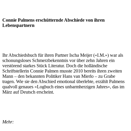
Connie Palmens erschütternde Abschiede von ihren
Lebenspartnern
Ihr Abschiedsbuch für ihren Partner Ischa Meijer («I.M.») war als
schonungsloses Schmerzbekenntnis vor über zehn Jahren ein
verstörend starkes Stück Literatur. Doch die holländische
Schriftstellerin Connie Palmen musste 2010 bereits ihren zweiten
Mann – den bekannten Politiker Hans van Mierlo – zu Grabe
tragen. Wie sie den Abschied emotional überlebte, erzählt Palmens
qualvoll genaues «Logbuch eines unbarmherzigen Jahres», das im
März auf Deutsch erscheint.
Mehr: