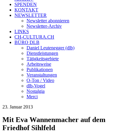
SPENDEN
KONTAKT
NEWSLETTER
Newsletter abonnieren
Newsletter-Archiv
LINKS
CH-CULTURA.CH
BÜRO DLB
Daniel Leutenegger (dlb)
Dienstleistungen
Tätigkeitsgebiete
Arbeitsweise
Publikationen
Veranstaltungen
O-Ton / Video
dlb-Vogel
Nostalgia
Merci
23. Januar 2013
Mit Eva Wannenmacher auf dem
Friedhof Sihlfeld