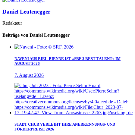
Daniel Leutenegger
Redakteur
Beiträge von Daniel Leutenegger
NAVENI AUS BIEL-BIENNE IST «SRF 3 BEST TALENT» IM
AUGUST 2026
7. August 2026
STADT CHUR VERLEIHT IHRE ANERKENNUNGS- UND
FÖRDERPREISE 2026