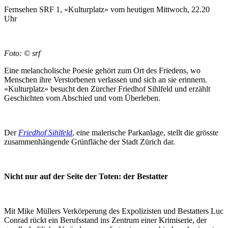
Fernsehen SRF 1, «Kulturplatz» vom heutigen Mittwoch, 22.20
Uhr
Foto: © srf
Eine melancholische Poesie gehört zum Ort des Friedens, wo
Menschen ihre Verstorbenen verlassen und sich an sie erinnern.
«Kulturplatz» besucht den Zürcher Friedhof Sihlfeld und erzählt
Geschichten vom Abschied und vom Überleben.
Der
Friedhof Sihlfeld
, eine malerische Parkanlage, stellt die grösste
zusammenhängende Grünfläche der Stadt Zürich dar.
Nicht nur auf der Seite der Toten: der Bestatter
Mit Mike Müllers Verkörperung des Expolizisten und Bestatters Luc
Conrad rückt ein Berufsstand ins Zentrum einer Krimiserie, der