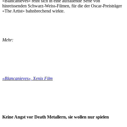
«Blancanieves» reiht sich in eine auffallende Serie von
hinreissenden Schwarz-Weiss-Filmen, für die der Oscar-Preisträger
«The Artist» bahnbrechend wirkte.
Mehr:
«Blancanieves», Xenix Film
Keine Angst vor Death Metallern, sie wollen nur spielen