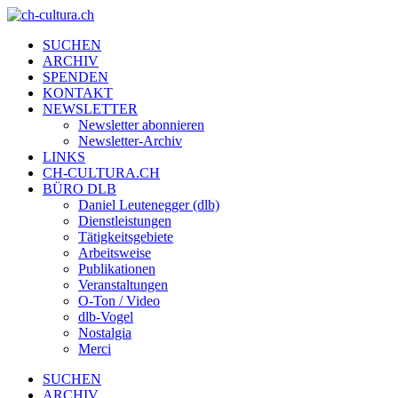
SUCHEN
ARCHIV
SPENDEN
KONTAKT
NEWSLETTER
Newsletter abonnieren
Newsletter-Archiv
LINKS
CH-CULTURA.CH
BÜRO DLB
Daniel Leutenegger (dlb)
Dienstleistungen
Tätigkeitsgebiete
Arbeitsweise
Publikationen
Veranstaltungen
O-Ton / Video
dlb-Vogel
Nostalgia
Merci
SUCHEN
ARCHIV