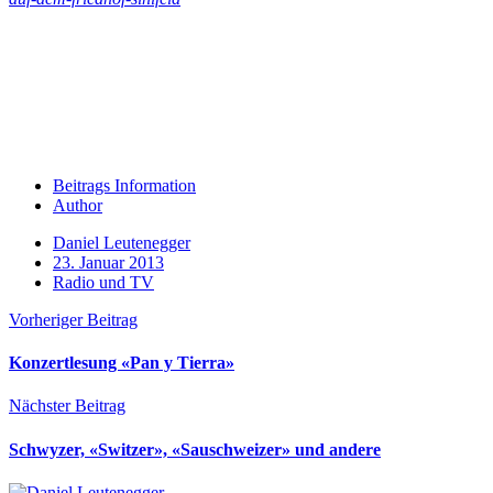
Beitrags Information
Author
Daniel Leutenegger
23. Januar 2013
Radio und TV
Vorheriger Beitrag
Konzertlesung «Pan y Tierra»
Nächster Beitrag
Schwyzer, «Switzer», «Sauschweizer» und andere