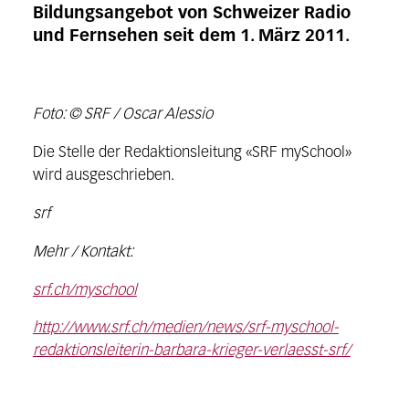
Bildungsangebot von Schweizer Radio
und Fernsehen seit dem 1. März 2011.
Foto: © SRF / Oscar Alessio
Die Stelle der Redaktionsleitung «SRF mySchool»
wird ausgeschrieben.
srf
Mehr / Kontakt:
srf.ch/myschool
http://www.srf.ch/medien/news/srf-myschool-
redaktionsleiterin-barbara-krieger-verlaesst-srf/