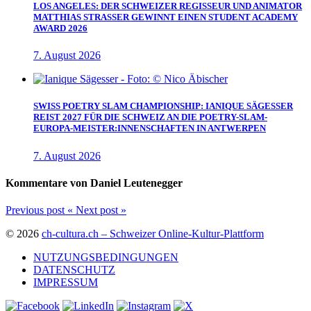
LOS ANGELES: DER SCHWEIZER REGISSEUR UND ANIMATOR
MATTHIAS STRASSER GEWINNT EINEN STUDENT ACADEMY
AWARD 2026
7. August 2026
SWISS POETRY SLAM CHAMPIONSHIP: IANIQUE SÄGESSER
REIST 2027 FÜR DIE SCHWEIZ AN DIE POETRY-SLAM-
EUROPA-MEISTER:INNENSCHAFTEN IN ANTWERPEN
7. August 2026
Kommentare von Daniel Leutenegger
Previous post
«
Next post
»
© 2026
ch-cultura.ch – Schweizer Online-Kultur-Plattform
NUTZUNGSBEDINGUNGEN
DATENSCHUTZ
IMPRESSUM