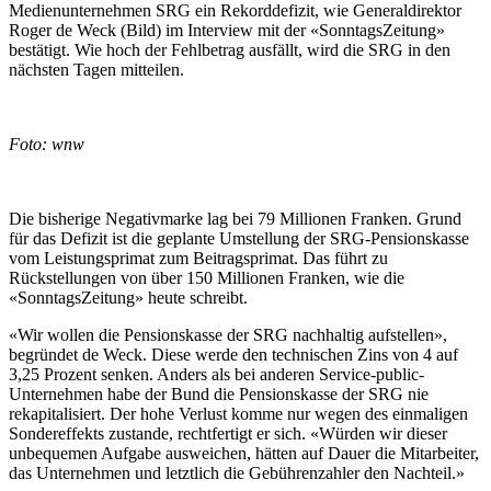
Medienunternehmen SRG ein Rekorddefizit, wie Generaldirektor
Roger de Weck (Bild) im Interview mit der «SonntagsZeitung»
bestätigt. Wie hoch der Fehlbetrag ausfällt, wird die SRG in den
nächsten Tagen mitteilen.
Foto: wnw
Die bisherige Negativmarke lag bei 79 Millionen Franken. Grund
für das Defizit ist die geplante Umstellung der SRG-Pensionskasse
vom Leistungsprimat zum Beitragsprimat. Das führt zu
Rückstellungen von über 150 Millionen Franken, wie die
«SonntagsZeitung» heute schreibt.
«Wir wollen die Pensionskasse der SRG nachhaltig aufstellen»,
begründet de Weck. Diese werde den technischen Zins von 4 auf
3,25 Prozent senken. Anders als bei anderen Service-public-
Unternehmen habe der Bund die Pensionskasse der SRG nie
rekapitalisiert. Der hohe Verlust komme nur wegen des einmaligen
Sondereffekts zustande, rechtfertigt er sich. «Würden wir dieser
unbequemen Aufgabe ausweichen, hätten auf Dauer die Mitarbeiter,
das Unternehmen und letztlich die Gebührenzahler den Nachteil.»