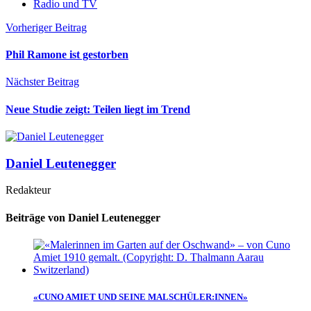
Radio und TV
Vorheriger Beitrag
Phil Ramone ist gestorben
Nächster Beitrag
Neue Studie zeigt: Teilen liegt im Trend
Daniel Leutenegger
Redakteur
Beiträge von Daniel Leutenegger
«CUNO AMIET UND SEINE MALSCHÜLER:INNEN»