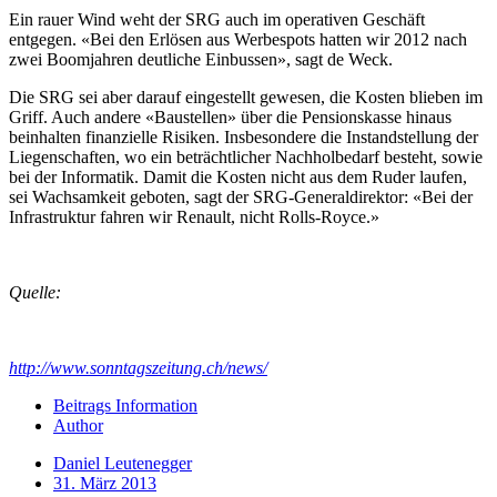
Ein rauer Wind weht der SRG auch im operativen Geschäft
entgegen. «Bei den Erlösen aus Werbespots hatten wir 2012 nach
zwei Boomjahren deutliche Einbussen», sagt de Weck.
Die SRG sei aber darauf eingestellt gewesen, die Kosten blieben im
Griff. Auch andere «Baustellen» über die Pensionskasse hinaus
beinhalten finanzielle Risiken. Insbesondere die Instandstellung der
Liegenschaften, wo ein beträchtlicher Nachholbedarf besteht, sowie
bei der Informatik. Damit die Kosten nicht aus dem Ruder laufen,
sei Wachsamkeit geboten, sagt der SRG-Generaldirektor: «Bei der
Infrastruktur fahren wir Renault, nicht Rolls-Royce.»
Quelle:
http://www.sonntagszeitung.ch/news/
Beitrags Information
Author
Daniel Leutenegger
31. März 2013