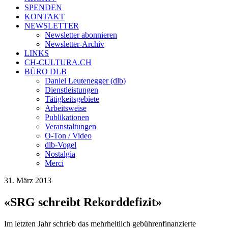
SPENDEN
KONTAKT
NEWSLETTER
Newsletter abonnieren
Newsletter-Archiv
LINKS
CH-CULTURA.CH
BÜRO DLB
Daniel Leutenegger (dlb)
Dienstleistungen
Tätigkeitsgebiete
Arbeitsweise
Publikationen
Veranstaltungen
O-Ton / Video
dlb-Vogel
Nostalgia
Merci
31. März 2013
«SRG schreibt Rekorddefizit»
Im letzten Jahr schrieb das mehrheitlich gebührenfinanzierte