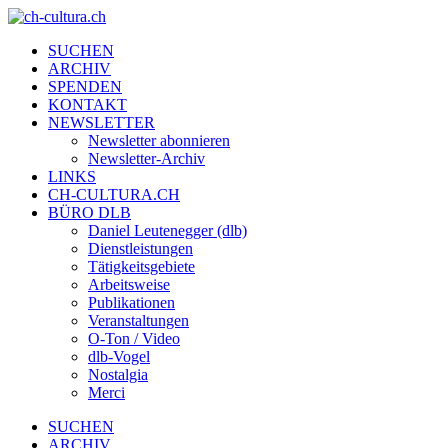
SUCHEN
ARCHIV
SPENDEN
KONTAKT
NEWSLETTER
Newsletter abonnieren
Newsletter-Archiv
LINKS
CH-CULTURA.CH
BÜRO DLB
Daniel Leutenegger (dlb)
Dienstleistungen
Tätigkeitsgebiete
Arbeitsweise
Publikationen
Veranstaltungen
O-Ton / Video
dlb-Vogel
Nostalgia
Merci
SUCHEN
ARCHIV