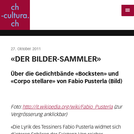
27. Oktober 2011
«DER BILDER-SAMMLER»
Über die Gedichtbände «Bocksten» und
«Corpo stellare» von Fabio Pusterla (Bild)
Foto:
http://it.wikipedia.org/wiki/Fabio_Pusterla
(zur
Vergrösserung anklickbar)
«Die Lyrik des Tessiners Fabio Pusterla widmet sich