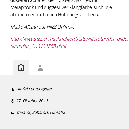
düsteren Sphären der Existenz. Von reicher
Metaphorik und suggestiver Klangfarbe, sucht sie
aber immer auch nach Hoffnungszeichen.»
Maike Albath auf «NZZ Online»:
http://www.nzz.ch/nachrichten/kultur/literatur/der_bilder
sammler_1.13131558.html
Daniel Leutenegger
27. Oktober 2011
Theater, Kabarett, Literatur