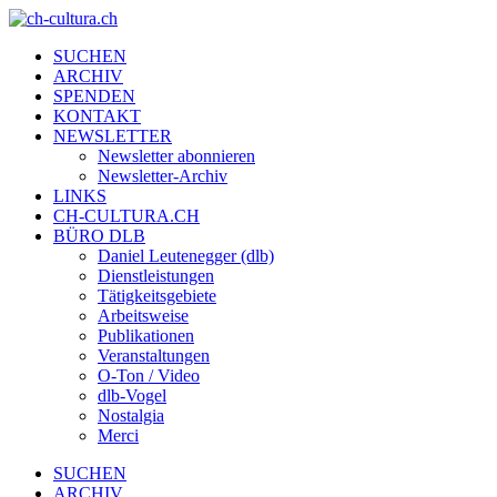
SUCHEN
ARCHIV
SPENDEN
KONTAKT
NEWSLETTER
Newsletter abonnieren
Newsletter-Archiv
LINKS
CH-CULTURA.CH
BÜRO DLB
Daniel Leutenegger (dlb)
Dienstleistungen
Tätigkeitsgebiete
Arbeitsweise
Publikationen
Veranstaltungen
O-Ton / Video
dlb-Vogel
Nostalgia
Merci
SUCHEN
ARCHIV