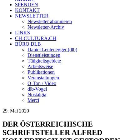
SPENDEN
KONTAKT
NEWSLETTER
Newsletter abonnieren
Newsletter-Archiv
LINKS
CH-CULTURA.CH
BÜRO DLB
Daniel Leutenegger (dlb)
Dienstleistungen
Tätigkeitsgebiete
Arbeitsweise
Publikationen
Veranstaltungen
O-Ton / Video
dlb-Vogel
Nostalgia
Merci
29. Mai 2020
DER ÖSTERREICHISCHE
SCHRIFTSTELLER ALFRED