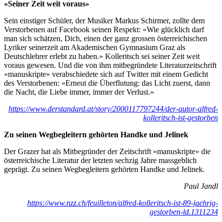
«Seiner Zeit weit voraus»
Sein einstiger Schüler, der Musiker Markus Schirmer, zollte dem
Verstorbenen auf Facebook seinen Respekt: «Wie glücklich darf
man sich schätzen, Dich, einen der ganz grossen österreichischen
Lyriker seinerzeit am Akademischen Gymnasium Graz als
Deutschlehrer erlebt zu haben.» Kolleritsch sei seiner Zeit weit
voraus gewesen. Und die von ihm mitbegründete Literaturzeitschrift
«manuskripte» verabschiedete sich auf Twitter mit einem Gedicht
des Verstorbenen: «Erneut die Überflutung: das Licht zuerst, dann
die Nacht, die Liebe immer, immer der Verlust.»
https://www.derstandard.at/story/2000117797244/der-autor-alfred-
kolleritsch-ist-gestorben
Zu seinen Wegbegleitern gehörten Handke und Jelinek
Der Grazer hat als Mitbegründer der Zeitschrift «manuskripte» die
österreichische Literatur der letzten sechzig Jahre massgeblich
geprägt. Zu seinen Wegbegleitern gehörten Handke und Jelinek.
Paul Jandl
https://www.nzz.ch/feuilleton/alfred-kolleritsch-ist-89-jaehrig-
gestorben-ld.1311234