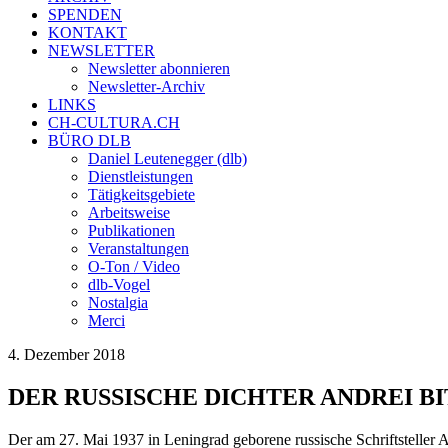
SPENDEN
KONTAKT
NEWSLETTER
Newsletter abonnieren
Newsletter-Archiv
LINKS
CH-CULTURA.CH
BÜRO DLB
Daniel Leutenegger (dlb)
Dienstleistungen
Tätigkeitsgebiete
Arbeitsweise
Publikationen
Veranstaltungen
O-Ton / Video
dlb-Vogel
Nostalgia
Merci
4. Dezember 2018
DER RUSSISCHE DICHTER ANDREI B
Der am 27. Mai 1937 in Leningrad geborene russische Schriftsteller