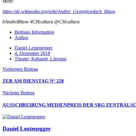
Mehr:
https://de.wikipedia.org/wiki/Andrei_Georgijewitsch_Bitow
#AndreiBitow #CHcultura @CHcultura
Beitrags Information
Author
Daniel Leutenegger
4. Dezember 2018
Theater, Kabarett, Literatur
Vorheriger Beitrag
ZER AM DIENSTAG N° 228
Nächster Beitrag
AUSSCHREIBUNG MEDIENPREIS DER SRG ZENTRALS
Daniel Leutenegger