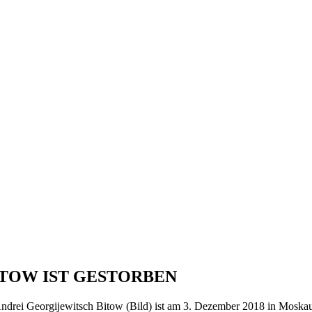
ITOW IST GESTORBEN
 Andrei Georgijewitsch Bitow (Bild) ist am 3. Dezember 2018 in Moskau