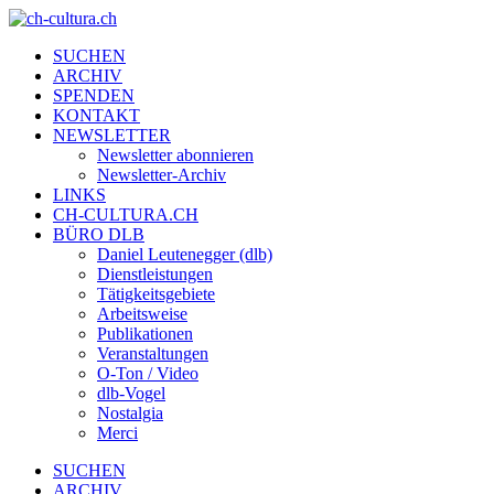
SUCHEN
ARCHIV
SPENDEN
KONTAKT
NEWSLETTER
Newsletter abonnieren
Newsletter-Archiv
LINKS
CH-CULTURA.CH
BÜRO DLB
Daniel Leutenegger (dlb)
Dienstleistungen
Tätigkeitsgebiete
Arbeitsweise
Publikationen
Veranstaltungen
O-Ton / Video
dlb-Vogel
Nostalgia
Merci
SUCHEN
ARCHIV