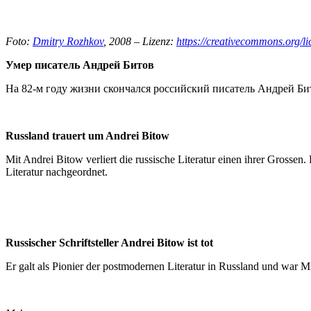
Foto:
Dmitry Rozhkov
, 2008 – Lizenz:
https://creativecommons.org/li
Умер писатель Андрей Битов
На 82-м году жизни скончался российский писатель Андрей Б
Russland trauert um Andrei Bitow
Mit Andrei Bitow verliert die russische Literatur einen ihrer Grossen
Literatur nachgeordnet.
Russischer Schriftsteller Andrei Bitow ist tot
Er galt als Pionier der postmodernen Literatur in Russland und war 