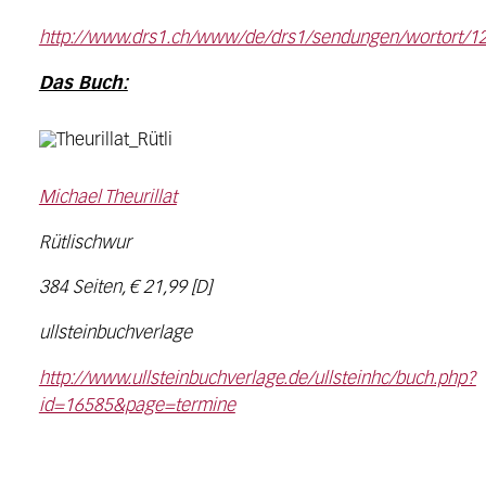
http://www.drs1.ch/www/de/drs1/sendungen/wortort/1
Das Buch:
Michael Theurillat
Rütlischwur
384 Seiten, € 21,99 [D]
ullsteinbuchverlage
http://www.ullsteinbuchverlage.de/ullsteinhc/buch.php?
id=16585&page=termine