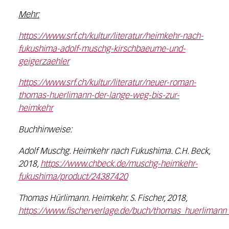
Mehr:
https://www.srf.ch/kultur/literatur/heimkehr-nach-
fukushima-adolf-muschg-kirschbaeume-und-
geigerzaehler
https://www.srf.ch/kultur/literatur/neuer-roman-
thomas-huerlimann-der-lange-weg-bis-zur-
heimkehr
Buchhinweise:
Adolf Muschg. Heimkehr nach Fukushima. C.H. Beck,
2018,
https://www.chbeck.de/muschg-heimkehr-
fukushima/product/24387420
Thomas Hürlimann. Heimkehr. S. Fischer, 2018,
https://www.fischerverlage.de/buch/thomas_huerliman