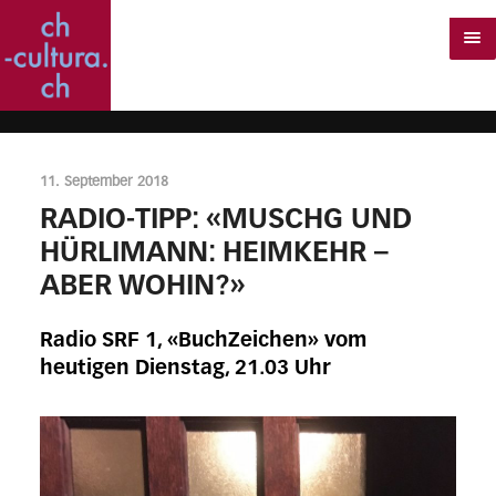
11. September 2018
RADIO-TIPP: «MUSCHG UND
HÜRLIMANN: HEIMKEHR –
ABER WOHIN?»
Radio SRF 1, «BuchZeichen» vom
heutigen Dienstag, 21.03 Uhr