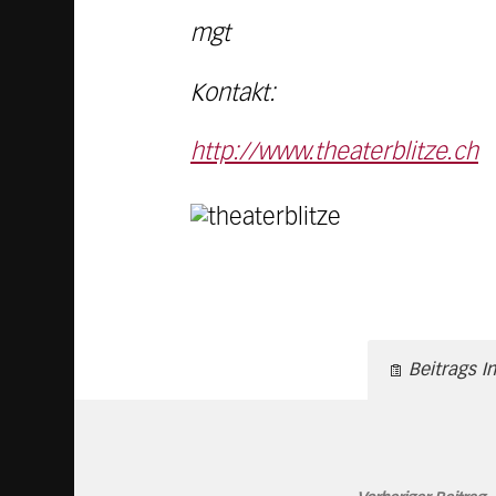
mgt
Kontakt:
http://www.theaterblitze.ch
Beitrags I