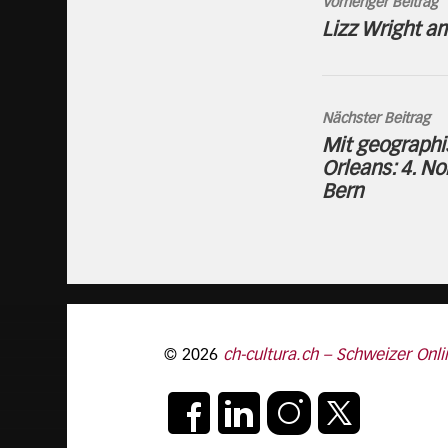
Vorheriger Beitrag
Lizz Wright a
Nächster Beitrag
Mit geograph
Orleans: 4. No
Bern
© 2026
ch-cultura.ch – Schweizer Onli