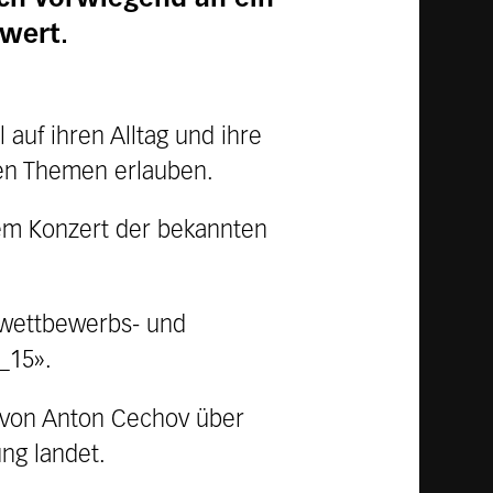
wert.
auf ihren Alltag und ihre
hen Themen erlauben.
 dem Konzert der bekannten
 wettbewerbs- und
_15».
e von Anton Cechov über
ng landet.