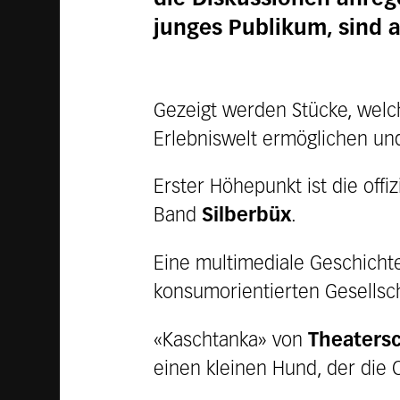
junges Publikum, sind 
Gezeigt werden Stücke, welch
Erlebniswelt ermöglichen un
Erster Höhepunkt ist die off
Band
Silberbüx
.
Eine multimediale Geschicht
konsumorientierten Gesellsch
«Kaschtanka» von
Theaters
einen kleinen Hund, der die 