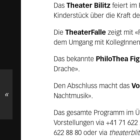
Das
Theater Bilitz
feiert im
Kinderstück über die Kraft de
Die
TheaterFalle
zeigt mit 
dem Umgang mit KollegInnen,
Das bekannte
PhiloThea Fi
Drache».
Den Abschluss macht das
Vo
«
Nachtmusik».
Das gesamte Programm im Übe
Vorstellungen via +41 71 622
622 88 80 oder via
theaterbli