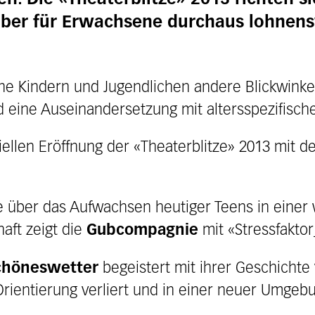
aber für Erwachsene durchaus lohnens
e Kindern und Jugendlichen andere Blickwinkel 
d eine Auseinandersetzung mit altersspezifisc
iziellen Eröffnung der «Theaterblitze» 2013 mit
e über das Aufwachsen heutiger Teens in einer
aft zeigt die
Gubcompagnie
mit «Stressfaktor
chöneswetter
begeistert mit ihrer Geschicht
Orientierung verliert und in einer neuer Umgebu