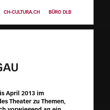
CH-CULTURA.CH
BÜRO DLB
GAU
is April 2013 im
des Theater zu Themen,
ich vorwiegend an ein