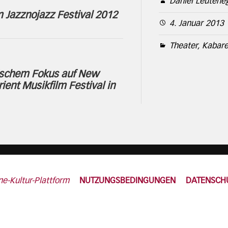
Daniel Leutene
m Jazznojazz Festival 2012
4. Januar 2013
Theater, Kabaret
ischem Fokus auf New
rient Musikfilm Festival in
ne-Kultur-Plattform
NUTZUNGSBEDINGUNGEN
DATENSCH