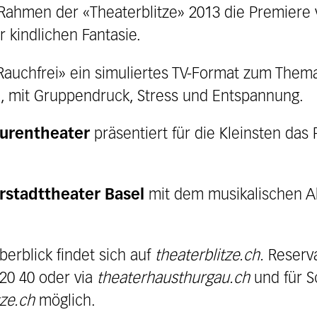
 Rahmen der «Theaterblitze» 2013 die Premiere
r kindlichen Fantasie.
«Rauchfrei» ein simuliertes TV-Format zum The
 mit Gruppendruck, Stress und Entspannung.
gurentheater
präsentiert für die Kleinsten das 
rstadttheater Basel
mit dem musikalischen A
rblick findet sich auf
theaterblitze.ch.
Reserva
 20 40 oder via
theaterhausthurgau.ch
und für S
tze.ch
möglich.