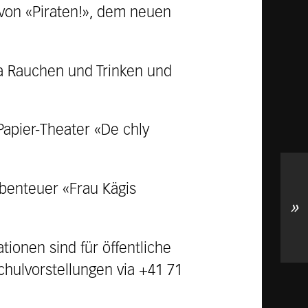
 von «Piraten!», dem neuen
ma Rauchen und Trinken und
Papier-Theater «De chly
benteuer «Frau Kägis
»
tionen sind für öffentliche
chulvorstellungen via +41 71