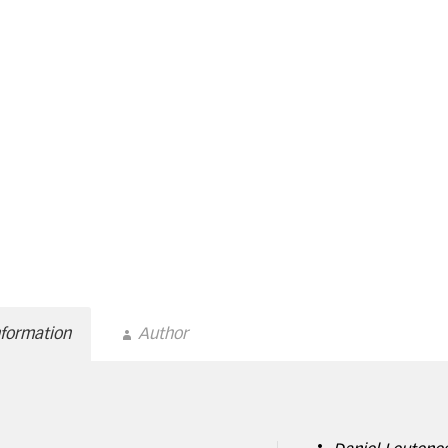
nformation
Author