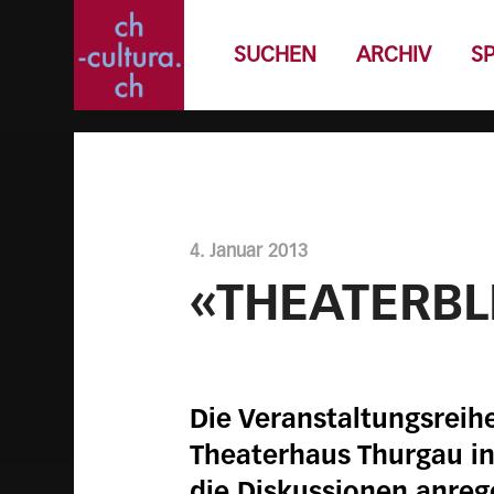
SUCHEN
ARCHIV
S
4. Januar 2013
«THEATERBL
Die Veranstaltungsreihe
Theaterhaus Thurgau in
die Diskussionen anreg