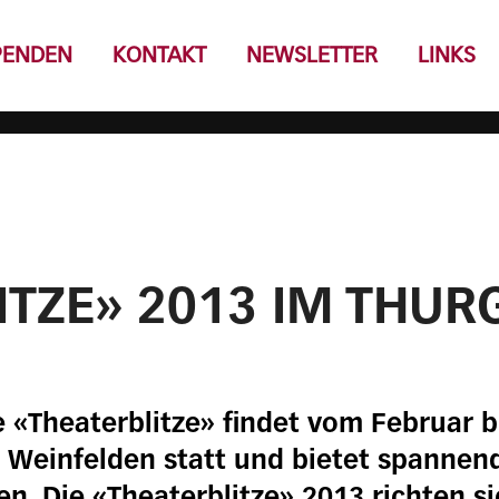
PENDEN
KONTAKT
NEWSLETTER
LINKS
ITZE» 2013 IM THUR
 «Theaterblitze» findet vom Februar b
 Weinfelden statt und bietet spannen
en. Die «Theaterblitze» 2013 richten s