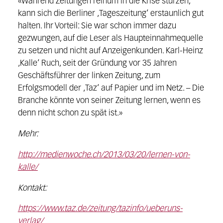
«Während Zeitungen reihum in die Krise stürzen,
kann sich die Berliner ‚Tageszeitung‘ erstaunlich gut
halten. Ihr Vorteil: Sie war schon immer dazu
gezwungen, auf die Leser als Haupteinnahmequelle
zu setzen und nicht auf Anzeigenkunden. Karl-Heinz
‚Kalle‘ Ruch, seit der Gründung vor 35 Jahren
Geschäftsführer der linken Zeitung, zum
Erfolgsmodell der ‚Taz‘ auf Papier und im Netz. – Die
Branche könnte von seiner Zeitung lernen, wenn es
denn nicht schon zu spät ist.»
Mehr:
http://medienwoche.ch/2013/03/20/lernen-von-
kalle/
Kontakt:
https://www.taz.de/zeitung/tazinfo/ueberuns-
verlag/