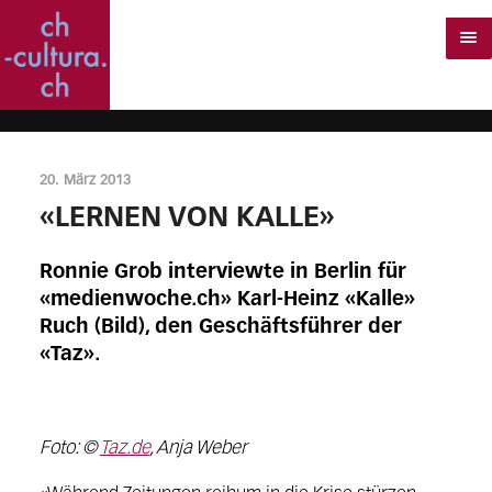
20. März 2013
«LERNEN VON KALLE»
Ronnie Grob interviewte in Berlin für
«medienwoche.ch» Karl-Heinz «Kalle»
Ruch (Bild), den Geschäftsführer der
«Taz».
Foto: ©
Taz.de
, Anja Weber