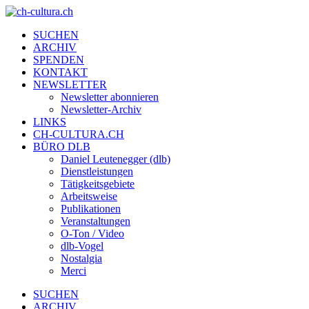
SUCHEN
ARCHIV
SPENDEN
KONTAKT
NEWSLETTER
Newsletter abonnieren
Newsletter-Archiv
LINKS
CH-CULTURA.CH
BÜRO DLB
Daniel Leutenegger (dlb)
Dienstleistungen
Tätigkeitsgebiete
Arbeitsweise
Publikationen
Veranstaltungen
O-Ton / Video
dlb-Vogel
Nostalgia
Merci
SUCHEN
ARCHIV