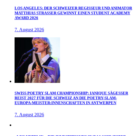
LOS ANGELES: DER SCHWEIZER REGISSEUR UND ANIMATOR
MATTHIAS STRASSER GEWINNT EINEN STUDENT ACADEMY
AWARD 2026
7. August 2026
SWISS POETRY SLAM CHAMPIONSHIP: IANIQUE SÄGESSER
REIST 2027 FÜR DIE SCHWEIZ AN DIE POETRY-SLAM-
EUROPA-MEISTER:INNENSCHAFTEN IN ANTWERPEN
7. August 2026