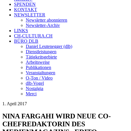
SPENDEN
KONTAKT
NEWSLETTER
Newsletter abonnieren
Newsletter-Archiv
LINKS
CH-CULTURA.CH
BÜRO DLB
Daniel Leutenegger (dlb)
Dienstleistungen
Tätigkeitsgebiete
Arbeitsweise
Publikationen
Veranstaltungen
O-Ton / Video
dlb-Vogel
Nostalgia
Merci
1. April 2017
NINA FARGAHI WIRD NEUE CO-
CHEFREDAKTORIN DES