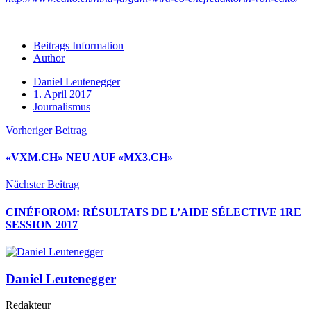
Beitrags Information
Author
Daniel Leutenegger
1. April 2017
Journalismus
Vorheriger Beitrag
«VXM.CH» NEU AUF «MX3.CH»
Nächster Beitrag
CINÉFOROM: RÉSULTATS DE L’AIDE SÉLECTIVE 1RE
SESSION 2017
Daniel Leutenegger
Redakteur