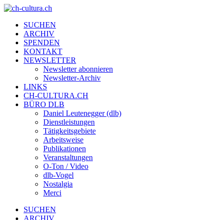
SUCHEN
ARCHIV
SPENDEN
KONTAKT
NEWSLETTER
Newsletter abonnieren
Newsletter-Archiv
LINKS
CH-CULTURA.CH
BÜRO DLB
Daniel Leutenegger (dlb)
Dienstleistungen
Tätigkeitsgebiete
Arbeitsweise
Publikationen
Veranstaltungen
O-Ton / Video
dlb-Vogel
Nostalgia
Merci
SUCHEN
ARCHIV