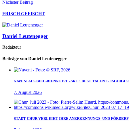
Nächster Beitrag
FRISCH GEFISCHT
Daniel Leutenegger
Redakteur
Beiträge von Daniel Leutenegger
NAVENI AUS BIEL-BIENNE IST «SRF 3 BEST TALENT» IM AUGUS
7. August 2026
STADT CHUR VERLEIHT IHRE ANERKENNUNGS- UND FÖRDERPR