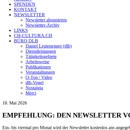
SPENDEN
KONTAKT
NEWSLETTER
Newsletter abonnieren
Newsletter-Archiv
LINKS
CH-CULTURA.CH
BÜRO DLB
Daniel Leutenegger (dlb)
Dienstleistungen
Tätigkeitsgebiete
Arbeitsweise
Publikationen
Veranstaltungen
O-Ton / Video
dlb-Vogel
Nostalgia
Merci
18. Mai 2026
EMPFEHLUNG: DEN NEWSLETTER V
Ein- bis viermal pro Monat wird der Newsletter kostenlos ans angegeb