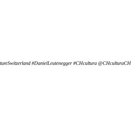
CultureSwitzerland #DanielLeutenegger #CHcultura @CHculturaCH