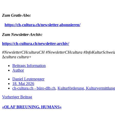
Zum Gratis-Abo:
https://ch-cultura.ch/newsletter-abonnieren/
Zum Newsletter-Archiv:
https://ch-cultura.ch/newsletter-archiv/
#NewsletterCHculturaCH #NewsletterCHcultura #InfoKulturSchweiz 
∆cultura cultura+
Beitrags Information
Author
Daniel Leutenegger
18. Mai 2026
ch-cultura.ch - büro-dlb.ch
,
Kulturförderung, Kulturvermittlung
Vorheriger Beitrag
«OLAF BREUNING. HUMANS»