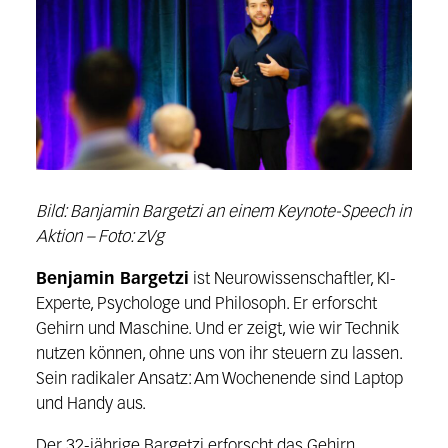
Bild: Banjamin Bargetzi an einem Keynote-Speech in
Aktion – Foto: zVg
Benjamin Bargetzi
ist Neurowissenschaftler, KI-
Experte, Psychologe und Philosoph. Er erforscht
Gehirn und Maschine. Und er zeigt, wie wir Technik
nutzen können, ohne uns von ihr steuern zu lassen.
Sein radikaler Ansatz: Am Wochenende sind Laptop
und Handy aus.
Der 32-jährige Bargetzi erforscht das Gehirn,