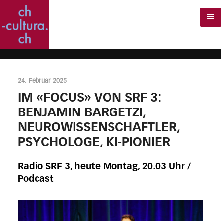
24. Februar 2025
IM «FOCUS» VON SRF 3:
BENJAMIN BARGETZI,
NEUROWISSENSCHAFTLER,
PSYCHOLOGE, KI-PIONIER
Radio SRF 3, heute Montag, 20.03 Uhr /
Podcast