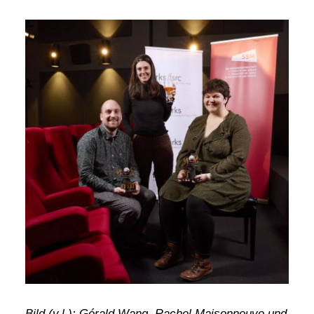
Bild (v.l.): Gérald Wang, Rachel Maisonneuve und