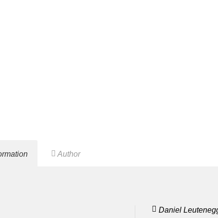
formation
Author
Daniel Leuteneg