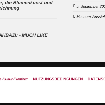
er, die Blumenkunst und
5. September 20
eichnung
Museum, Ausstell
AHBAZI: «MUCH LIKE
-Kultur-Plattform
NUTZUNGSBEDINGUNGEN
DATENS