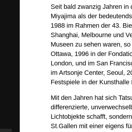
Seit bald zwanzig Jahren in 
Miyajima als der bedeutendst
1988 im Rahmen der 43. Bien
Shanghai, Melbourne und Ve
Museen zu sehen waren, so u
Ottawa, 1996 in der Fondatio
London, und im San Francisc
im Artsonje Center, Seoul,
Festspiele in der Kunsthall
Mit den Jahren hat sich Tat
differenzierte, unverwechsel
Lichtobjekte schafft, sonder
St.Gallen mit einer eigens f