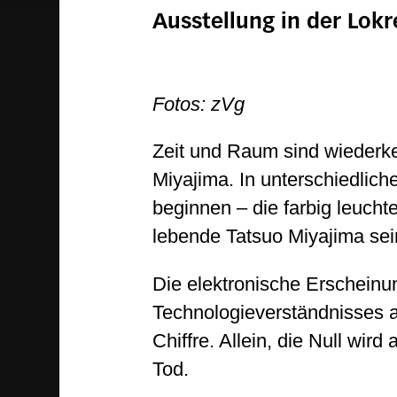
Ausstellung in der Lok
Fotos: zVg
Zeit und Raum sind wiederk
Miyajima. In unterschiedlich
beginnen – die farbig leuch
lebende Tatsuo Miyajima sei
Die elektronische Erscheinun
Technologieverständnisses al
Chiffre. Allein, die Null wir
Tod.