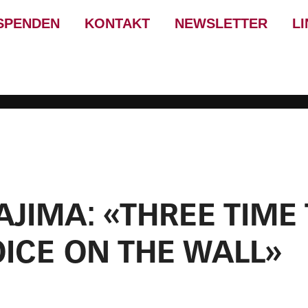
SPENDEN
KONTAKT
NEWSLETTER
L
JIMA: «THREE TIME 
ICE ON THE WALL»