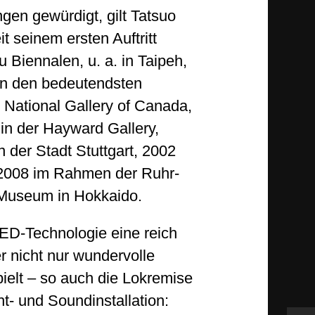
gen gewürdigt, gilt Tatsuo
 seinem ersten Auftritt
Biennalen, u. a. in Taipeh,
in den bedeutendsten
 National Gallery of Canada,
 in der Hayward Gallery,
der Stadt Stuttgart, 2002
 2008 im Rahmen der Ruhr-
 Museum in Hokkaido.
LED-Technologie eine reich
er nicht nur wundervolle
pielt – so auch die Lokremise
t- und Soundinstallation: