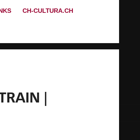
INKS
CH-CULTURA.CH
TRAIN |