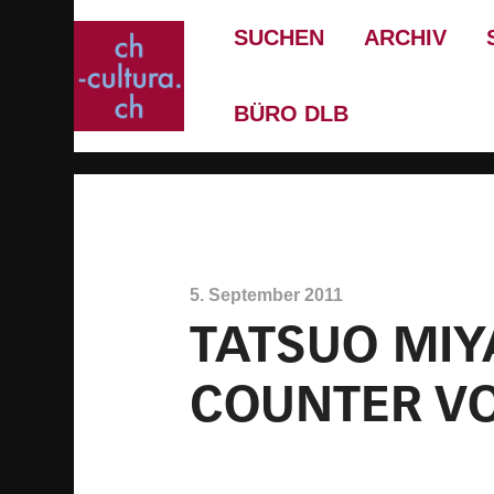
SUCHEN
ARCHIV
BÜRO DLB
5. September 2011
TATSUO MIYA
COUNTER VO