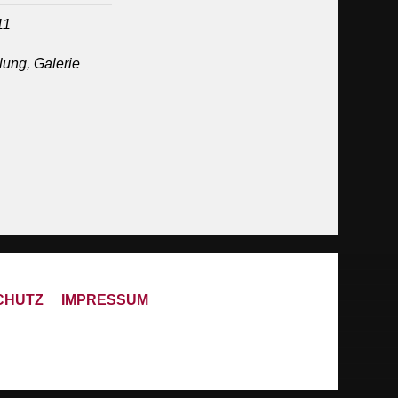
11
ung, Galerie
CHUTZ
IMPRESSUM