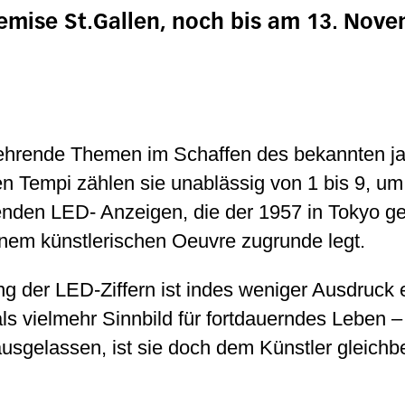
remise St.Gallen, noch bis am 13. Nov
ehrende Themen im Schaffen des bekannten ja
en Tempi zählen sie unablässig von 1 bis 9, um
tenden LED- Anzeigen, die der 1957 in Tokyo ge
nem künstlerischen Oeuvre zugrunde legt.
g der LED-Ziffern ist indes weniger Ausdruck e
s vielmehr Sinnbild für fortdauerndes Leben – 
d ausgelassen, ist sie doch dem Künstler gleich