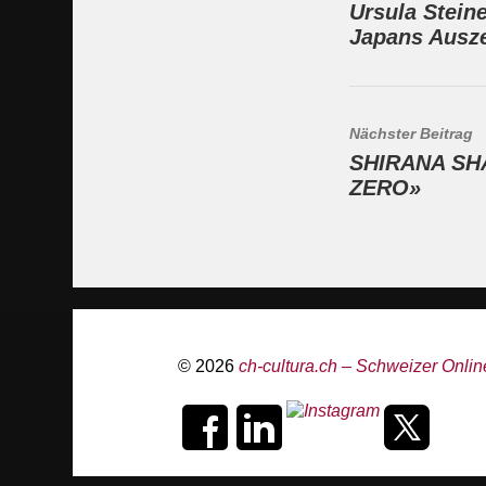
Ursula Stein
Japans Ausz
Nächster Beitrag
SHIRANA SH
ZERO»
© 2026
ch-cultura.ch – Schweizer Online