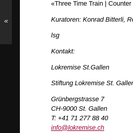
«Three Time Train | Counter 
Kuratoren: Konrad Bitterli,
«
lsg
Kontakt:
Lokremise St.Gallen
Stiftung Lokremise St. Galle
Grünbergstrasse 7
CH-9000 St. Gallen
T: +41 71 277 88 40
info@lokremise.ch