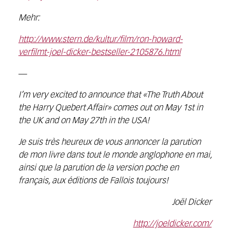
Mehr:
http://www.stern.de/kultur/film/ron-howard-
verfilmt-joel-dicker-bestseller-2105876.html
—
I’m very excited to announce that «The Truth About
the Harry Quebert Affair» comes out on May 1st in
the UK and on May 27th in the USA!
Je suis très heureux de vous annoncer la parution
de mon livre dans tout le monde anglophone en mai,
ainsi que la parution de la version poche en
français, aux éditions de Fallois toujours!
Joël Dicker
http://joeldicker.com/