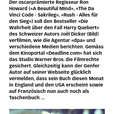
Der oscarprämierte Regisseur Ron
Howard («A Beautiful Mind», «The Da
Vinci Code - Sakrileg», «Rush - Alles für
den Sieg») soll den Bestseller «Die
Wahrheit über den Fall Harry Quebert»
des Schweizer Autors Joël Dicker (Bild)
verfilmen, wie die Agentur «dpa» und
verschiedene Medien berichten. Gemäss
dem Kinoportal «Deadline.com» hat sich
das Studio Warner Bros. die Filmrechte
gesichert. Gleichzeitig kann der Genfer
Autor auf seiner Webseite glücklich
vermelden, dass sein Buch diesen Monat
in England und den USA erscheint sowie
auf Französisch nun auch noch als
Taschenbuch ...