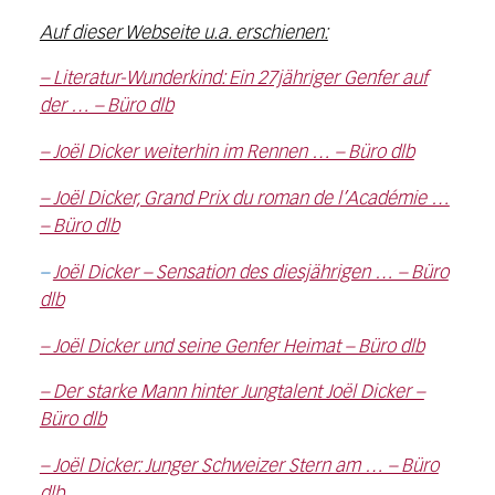
Auf dieser Webseite u.a. erschienen:
– Literatur-Wunderkind: Ein 27jähriger Genfer auf
der … – Büro dlb
– Joël Dicker weiterhin im Rennen … – Büro dlb
– Joël Dicker, Grand Prix du roman de l’Académie …
– Büro dlb
–
Joël Dicker – Sensation des diesjährigen … – Büro
dlb
– Joël Dicker und seine Genfer Heimat – Büro dlb
– Der starke Mann hinter Jungtalent Joël Dicker –
Büro dlb
– Joël Dicker: Junger Schweizer Stern am … – Büro
dlb