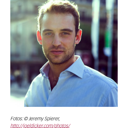
Fotos: © Jeremy Spierer,
http://joeldicker.com/photos/