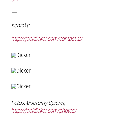
—
Kontakt:
http://joeldicker.com/contact-2/
Fotos: © Jeremy Spierer,
http://joeldicker.com/photos/