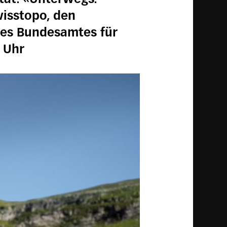
isstopo, den
es Bundesamtes für
5 Uhr