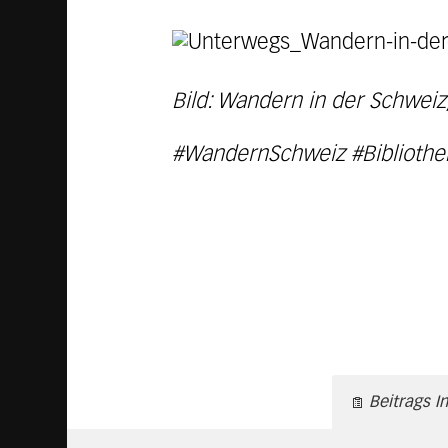
Bild: Wandern in der Schweiz
#WandernSchweiz #Bibliothek
Beitrags I