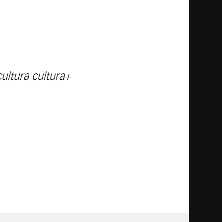
6
ultura cultura+