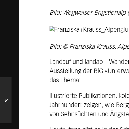
Bild: Wegweiser Engstlenal
Bild: © Franziska Krauss, Al
Landauf und landab – Wandern 
Ausstellung der BiG «Unterw
das Thema:
Illustrierte Publikationen, 
«
Jahrhundert zeigen, wie Berg
von Sehnsüchten und Ängst