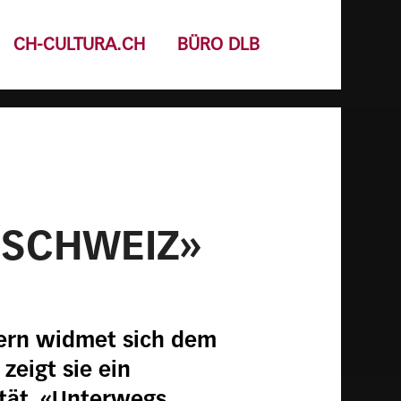
CH-CULTURA.CH
BÜRO DLB
 SCHWEIZ»
 Bern widmet sich dem
eigt sie ein
tät. «Unterwegs.