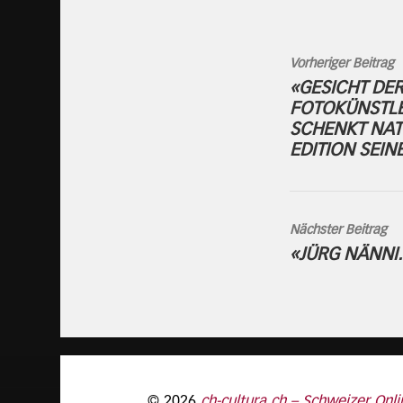
Vorheriger Beitrag
«GESICHT DER
FOTOKÜNSTLE
SCHENKT NAT
EDITION SEI
Nächster Beitrag
«JÜRG NÄNNI.
© 2026
ch-cultura.ch – Schweizer Onli