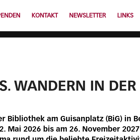
PENDEN
KONTAKT
NEWSLETTER
LINKS
. WANDERN IN DER
er Bibliothek am Guisanplatz (BiG) in
 Mai 2026 bis am 26. November 2027 z
ma rund um die beliebte Freizeitaktivi