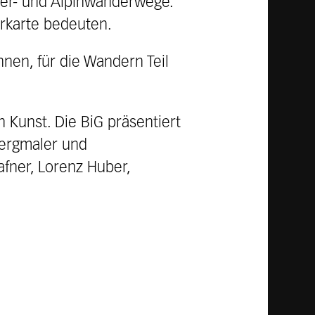
der- und Alpinwanderwege.
erkarte bedeuten.
nnen, für die Wandern Teil
n Kunst. Die BiG präsentiert
Bergmaler und
fner, Lorenz Huber,