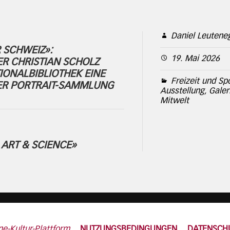
Daniel Leutene
 SCHWEIZ»:
19. Mai 2026
R CHRISTIAN SCHOLZ
IONALBIBLIOTHEK EINE
Freizeit und Sp
NER PORTRAIT-SAMMLUNG
Ausstellung, Galer
Mitwelt
 ART & SCIENCE»
ne-Kultur-Plattform
NUTZUNGSBEDINGUNGEN
DATENSCH