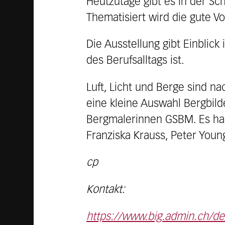
Heutzutage gibt es in der S
Thematisiert wird die gute 
Die Ausstellung gibt Einblick
des Berufsalltags ist.
Luft, Licht und Berge sind na
eine kleine Auswahl Bergbil
Bergmalerinnen GSBM. Es hand
Franziska Krauss, Peter Young
cp
Kontakt:
https://www.big.admin.ch/d