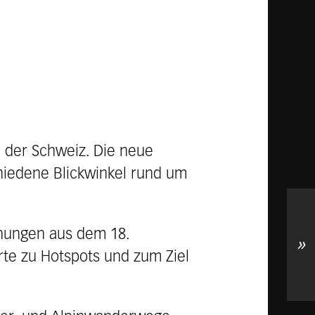
n der Schweiz. Die neue
hiedene Blickwinkel rund um
chnungen aus dem 18.
»
rte zu Hotspots und zum Ziel