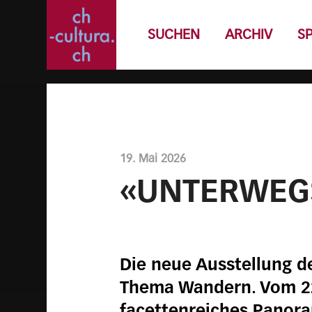
SUCHEN
ARCHIV
S
19. Mai 2026
«UNTERWEGS
Die neue Ausstellung d
Thema Wandern. Vom 22.
facettenreiches Panora