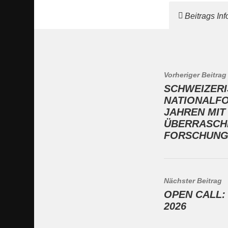
Beitrags In
Vorheriger Beitrag
SCHWEIZER
NATIONALFO
JAHREN MIT 
ÜBERRASCHE
FORSCHUNG
Nächster Beitrag
OPEN CALL:
2026