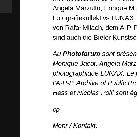
Angela Marzullo, Enrique Mu
Fotografiekollektivs LUNAX
von Rafał Milach, dem A-P-P.
sind auch die Bieler Kunst
Au
Photoforum
sont présent
Monique Jacot, Angela Marzul
photographique LUNAX. Le 
l’A-P-P. Archive of Public Pr
Hess et Nicolas Polli sont é
cp
Mehr / Kontakt: