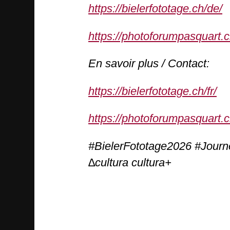
https://bielerfototage.ch/de/
https://photoforumpasquart.c
En savoir plus / Contact:
https://bielerfototage.ch/fr/
https://photoforumpasquart.c
#BielerFototage2026 #Jour
∆cultura cultura+