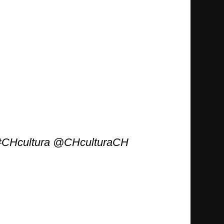
s #CHcultura @CHculturaCH