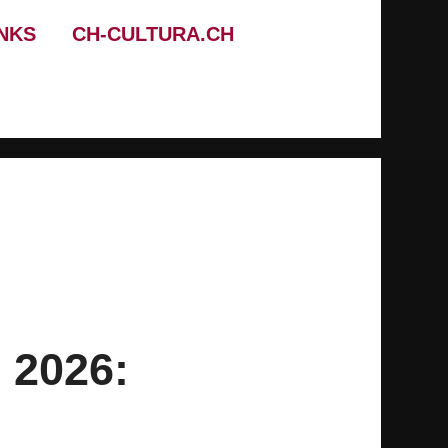
INKS
CH-CULTURA.CH
2026: