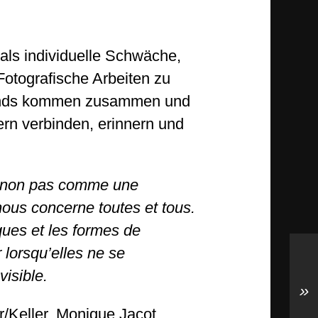
t als individuelle Schwäche,
 Fotografische Arbeiten zu
tands kommen zusammen und
ern verbinden, erinnern und
e: non pas comme une
nous concerne toutes et tous.
ques et les formes de
lorsqu’elles ne se
visible.
»
/Keller, Monique Jacot,