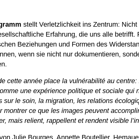
ogramm
stellt Verletzlichkeit ins Zentrum: Nich
sellschaftliche Erfahrung, die uns alle betrifft.
ogischen Beziehungen und Formen des Widers
önnen, wenn sie nicht nur dokumentieren, sond
chen.
e cette année place la vulnérabilité au centr
 comme une expérience politique et sociale qui 
ur le soin, la migration, les relations écologi
r montrer ce que les images peuvent accomplir 
mais relient, rappellent et rendent visible l’in
von Julie Bourges, Annette Boutellier, Hemauer