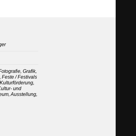
ger
otografie, Grafik,
,
Feste / Festivals
Kulturförderung,
Kultur- und
um, Ausstellung,