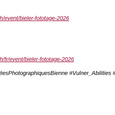
h/event/bieler-fototage-2026
h/fr/event/bieler-fototage-2026
néesPhotographiquesBienne #Vulner_Abilitie