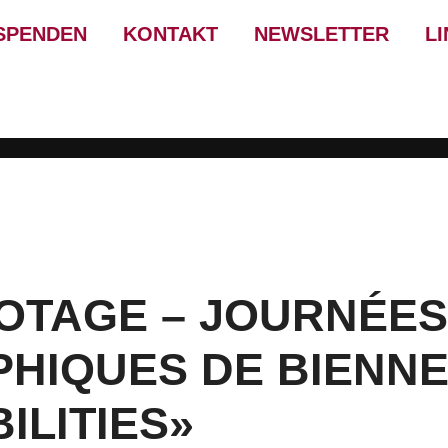
SPENDEN
KONTAKT
NEWSLETTER
L
TOTAGE – JOURNÉES
IQUES DE BIENNE 
ILITIES»