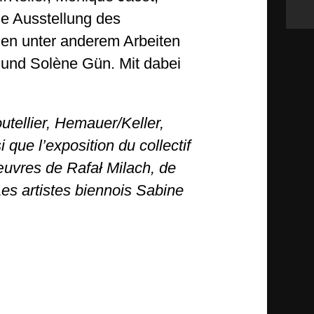
e Ausstellung des
en unter anderem Arbeiten
r und Solène Gün. Mit dabei
tellier, Hemauer/Keller,
que l’exposition du collectif
vres de Rafał Milach, de
Les artistes biennois Sabine