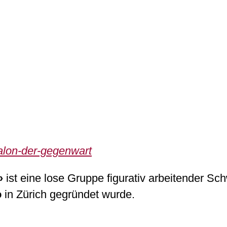
alon-der-gegenwart
»
ist eine lose Gruppe figurativ arbeitender Sch
o
in Zürich gegründet wurde.