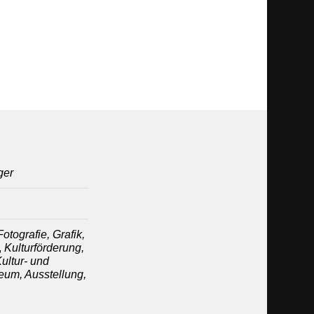
ger
otografie, Grafik,
,
Kulturförderung,
Kultur- und
um, Ausstellung,