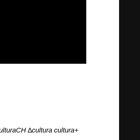
turaCH ∆cultura cultura+