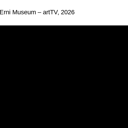
Erni Museum – artTV, 2026