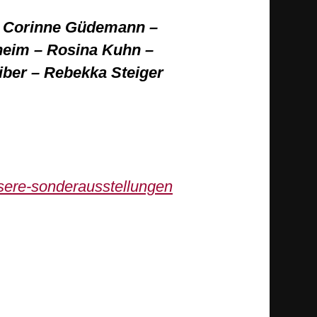
 – Corinne Güdemann –
eim – Rosina Kuhn –
iber – Rebekka Steiger
sere-sonderausstellungen