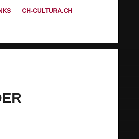
NKS
CH-CULTURA.CH
DER