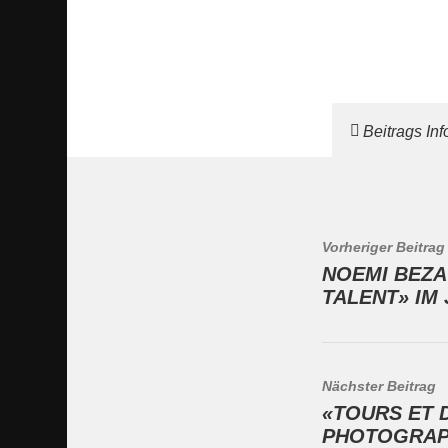
Beitrags In
Vorheriger Beitrag
NOEMI BEZA 
TALENT» IM 
Nächster Beitrag
«TOURS ET 
PHOTOGRAP