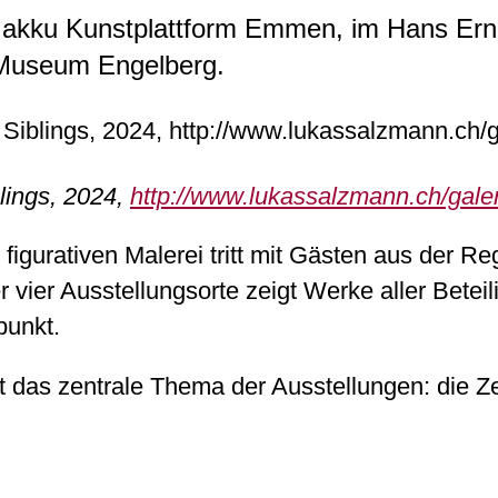
er akku Kunstplattform Emmen, im Hans Ern
 Museum Engelberg.
lings, 2024,
http://www.lukassalzmann.ch/galer
figurativen Malerei tritt mit Gästen aus der Re
 vier Ausstellungsorte zeigt Werke aller Beteil
punkt.
t das zentrale Thema der Ausstellungen: die Z