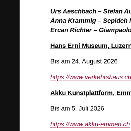
Urs Aeschbach – Stefan Au
Anna Krammig – Sepideh 
Ercan Richter – Giampaol
Hans Erni Museum, Luzer
Bis am 24. August 2026
https://www.verkehrshaus.c
Akku Kunstplattform, Em
Bis am 5. Juli 2026
https://www.akku-emmen.ch