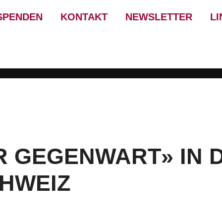
SPENDEN
KONTAKT
NEWSLETTER
LI
R GEGENWART» IN 
HWEIZ