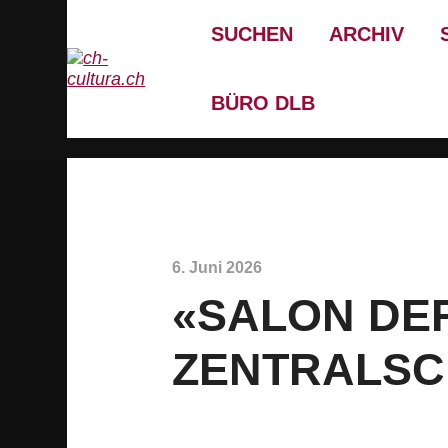
SUCHEN
ARCHIV
BÜRO DLB
6. Juni 2026
«SALON DE
ZENTRALSC