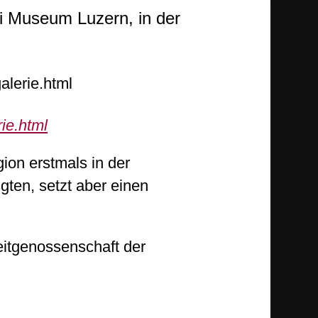
i Museum Luzern, in der
ie.html
gion erstmals in der
igten, setzt aber einen
eitgenossenschaft der