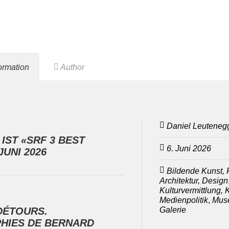
formation
Author
Daniel Leuteneg
IST «SRF 3 BEST
6. Juni 2026
JUNI 2026
Bildende Kunst, F
Architektur, Design
Kulturvermittlung, 
Medienpolitik
,
Muse
Galerie
DÉTOURS.
HIES DE BERNARD