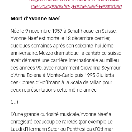
mezzosopranistin-yvonne-naef-verstorben
Mort d’Yvonne Naef
Née le 9 novembre 1957 à Schaffhouse, en Suisse,
Yvonne Naef est morte le 18 décembre dernier,
quelques semaines après son soixante-huitième
anniversaire. Mezzo dramatique, la cantatrice suisse
avait démarré une carrière internationale au milieu
des années 90, avec notamment Giovanna Seymour
d’Anna Bolena à Monte-Carlo puis 1995 Giulietta
des Contes d’Hoffmann à la Scala de Milan pour
deux représentations cette même année.
(…)
D’une grande curiosité musicale, Yvonne Naef a
enregistré beaucoup de raretés (par exemple Le
Laudi d’Hermann Suter ou Penthesilea d’Othmar