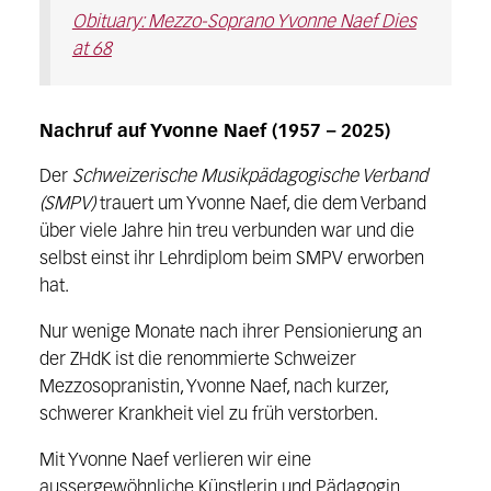
Obituary: Mezzo-Soprano Yvonne Naef Dies
at 68
Nachruf auf Yvonne Naef (1957 – 2025)
Der
Schweizerische Musikpädagogische Verband
(SMPV)
trauert um Yvonne Naef, die dem Verband
über viele Jahre hin treu verbunden war und die
selbst einst ihr Lehrdiplom beim SMPV erworben
hat.
Nur wenige Monate nach ihrer Pensionierung an
der ZHdK ist die renommierte Schweizer
Mezzosopranistin, Yvonne Naef, nach kurzer,
schwerer Krankheit viel zu früh verstorben.
Mit Yvonne Naef verlieren wir eine
aussergewöhnliche Künstlerin und Pädagogin,