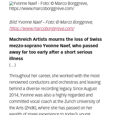
Bild: Yvonne Naef – Foto: © Marco Borggreve,
https://www.marcoborggreve.com/
Machreich Artists mourns the loss of Swiss
mezzo-soprano Yvonne Naef, who passed
away far too early after a short serious
illness
(…)
Throughout her career, she worked with the most
renowned conductors and orchestras and leaving
behind a diverse recording legacy. Since August
2014, Yvonne was also a highly regarded and
committed vocal coach at the Zurich University of
the Arts (ZHdK), where she has passed on her
wealth of stage experience to today’s young