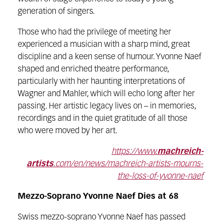
generation of singers.
Those who had the privilege of meeting her
experienced a musician with a sharp mind, great
discipline and a keen sense of humour. Yvonne Naef
shaped and enriched theatre performance,
particularly with her haunting interpretations of
Wagner and Mahler, which will echo long after her
passing. Her artistic legacy lives on – in memories,
recordings and in the quiet gratitude of all those
who were moved by her art.
https://www.
machreich-
artists
.com/en/news/machreich-artists-mourns-
the-loss-of-yvonne-naef
Mezzo-Soprano Yvonne Naef Dies at 68
Swiss mezzo-soprano Yvonne Naef has passed