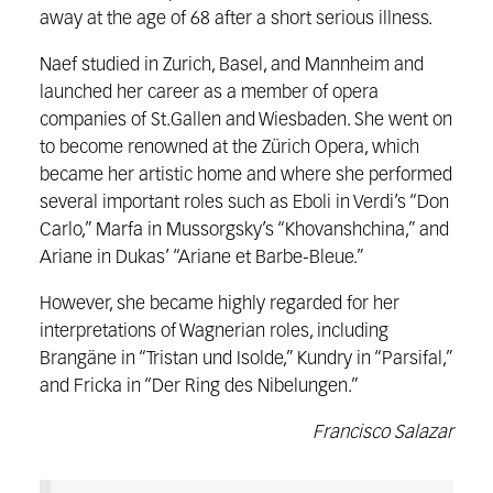
away at the age of 68 after a short serious illness.
Naef studied in Zurich, Basel, and Mannheim and
launched her career as a member of opera
companies of St.Gallen and Wiesbaden. She went on
to become renowned at the Zürich Opera, which
became her artistic home and where she performed
several important roles such as Eboli in Verdi’s “Don
Carlo,” Marfa in Mussorgsky’s “Khovanshchina,” and
Ariane in Dukas’ “Ariane et Barbe-Bleue.”
However, she became highly regarded for her
interpretations of Wagnerian roles, including
Brangäne in “Tristan und Isolde,” Kundry in “Parsifal,”
and Fricka in “Der Ring des Nibelungen.”
Francisco Salazar