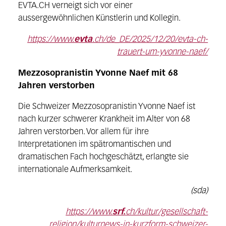
EVTA.CH verneigt sich vor einer
aussergewöhnlichen Künstlerin und Kollegin.
https://www.
evta
.ch/de_DE/2025/12/20/evta-ch-
trauert-um-yvonne-naef/
Mezzosopranistin Yvonne Naef mit 68
Jahren verstorben
Die Schweizer Mezzosopranistin Yvonne Naef ist
nach kurzer schwerer Krankheit im Alter von 68
Jahren verstorben. Vor allem für ihre
Interpretationen im spätromantischen und
dramatischen Fach hochgeschätzt, erlangte sie
internationale Aufmerksamkeit.
(sda)
https://www.
srf.
ch/kultur/gesellschaft-
religion/kulturnews-in-kurzform-schweizer-