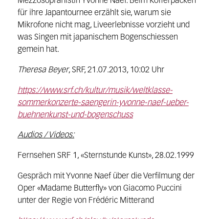
Mezzosopranistin Yvonne Naef. Beim Kofferpacken
für ihre Japantournee erzählt sie, warum sie
Mikrofone nicht mag, Liveerlebnisse vorzieht und
was Singen mit japanischem Bogenschiessen
gemein hat.
Theresa Beyer
, SRF, 21.07.2013, 10:02 Uhr
https://www.srf.ch/kultur/musik/weltklasse-
sommerkonzerte-saengerin-yvonne-naef-ueber-
buehnenkunst-und-bogenschuss
Audios / Videos:
Fernsehen SRF 1, «Sternstunde Kunst», 28.02.1999
Gespräch mit Yvonne Naef über die Verfilmung der
Oper «Madame Butterfly» von Giacomo Puccini
unter der Regie von Frédéric Mitterand