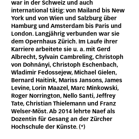
war in der Schweiz und auch
international tätig: von Mailand bis New
York und von Wien und Salzburg über
Hamburg und Amsterdam bis Paris und
London. Langjährig verbunden war sie
dem Opernhaus Zürich. Im Laufe ihrer
Karriere arbeitete sie u. a. mit Gerd
Albrecht, Sylvain Cambreling, Christoph
von Dohnányi, Christoph Eschenbach,
Wladimir Fedossejew, Michael Gielen,
Bernard Haitink, Mariss Jansons, James
Levine, Lorin Maazel, Marc Minkowski,
Roger Norrington, Nello Santi, Jeffrey
Tate, Christian Thielemann und Franz
Welser-Möst. Ab 2014 lehrte Naef als
Dozentin für Gesang an der Zürcher
Hochschule der Künste. (*)