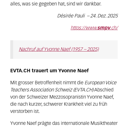
alles, was sie gegeben hat, sind wir dankbar.
Désirée Pauli – 24. Dez. 2025
https://www.
smpv
.ch/
Nachruf auf Yvonne Naef (1957 – 2025)
EVTA.CH trauert um Yvonne Naef
Mit grosser Betroffenheit nimmt die
European Voice
Teachers Association Schweiz (EVTA.CH)
Abschied
von der Schweizer Mezzosopranistin Yvonne Naef,
die nach kurzer, schwerer Krankheit viel zu früh
verstorben ist.
Yvonne Naef prägte das internationale Musiktheater