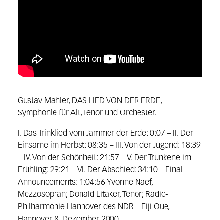
Gustav Mahler, DAS LIED VON DER ERDE,
Symphonie für Alt, Tenor und Orchester.
I. Das Trinklied vom Jammer der Erde: 0:07 – II. Der
Einsame im Herbst: 08:35 – III. Von der Jugend: 18:39
– IV. Von der Schönheit: 21:57 – V. Der Trunkene im
Frühling: 29:21 – VI. Der Abschied: 34:10 – Final
Announcements: 1:04:56 Yvonne Naef,
Mezzosopran; Donald Litaker, Tenor; Radio-
Philharmonie Hannover des NDR – Eiji Oue,
Hannover, 8. Dezember 2000