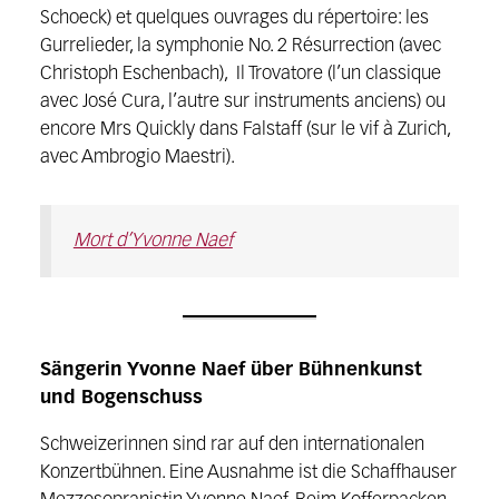
Schoeck) et quelques ouvrages du répertoire: les
Gurrelieder, la symphonie No. 2 Résurrection (avec
Christoph Eschenbach), Il Trovatore (l’un classique
avec José Cura, l’autre sur instruments anciens) ou
encore Mrs Quickly dans Falstaff (sur le vif à Zurich,
avec Ambrogio Maestri).
Mort d’Yvonne Naef
Sängerin Yvonne Naef über Bühnenkunst
und Bogenschuss
Schweizerinnen sind rar auf den internationalen
Konzertbühnen. Eine Ausnahme ist die Schaffhauser