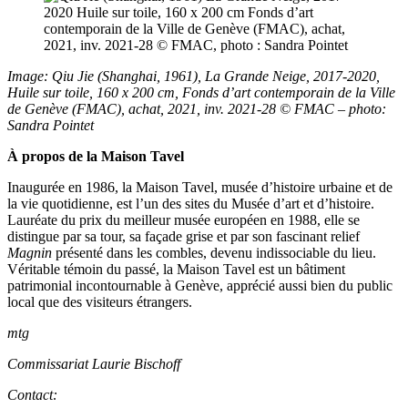
Image: Qiu Jie (Shanghai, 1961), La Grande Neige, 2017-2020,
Huile sur toile, 160 x 200 cm, Fonds d’art contemporain de la Ville
de Genève (FMAC), achat, 2021, inv. 2021-28 © FMAC – photo:
Sandra Pointet
À propos de la Maison Tavel
Inaugurée en 1986, la Maison Tavel, musée d’histoire urbaine et de
la vie quotidienne, est l’un des sites du Musée d’art et d’histoire.
Lauréate du prix du meilleur musée européen en 1988, elle se
distingue par sa tour, sa façade grise et par son fascinant relief
Magnin
présenté dans les combles, devenu indissociable du lieu.
Véritable témoin du passé, la Maison Tavel est un bâtiment
patrimonial incontournable à Genève, apprécié aussi bien du public
local que des visiteurs étrangers.
mtg
Commissariat Laurie Bischoff
Contact: