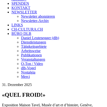
SPENDEN
KONTAKT
NEWSLETTER
Newsletter abonnieren
Newsletter-Archiv
LINKS
CH-CULTURA.CH
BÜRO DLB
Daniel Leutenegger (dlb)
Dienstleistungen
Tätigkeitsgebiete
Arbeitsweise
Publikationen
Veranstaltungen
O-Ton / Video
dlb-Vogel
Nostalgia
Merci
31. Dezember 2025
«QUEL FROID!»
Exposition Maison Tavel, Musée d’art et d’histoire, Genève,