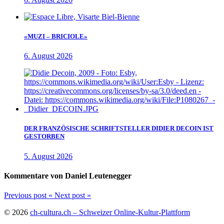
«MUZI – BRICIOLE»
6. August 2026
DER FRANZÖSISCHE SCHRIFTSTELLER DIDIER DECOIN IST
GESTORBEN
5. August 2026
Kommentare von Daniel Leutenegger
Previous post
«
Next post
»
© 2026
ch-cultura.ch – Schweizer Online-Kultur-Plattform