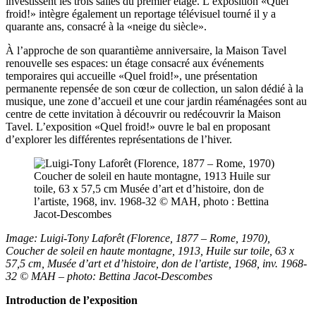
investissent les trois salles du premier étage. L’exposition «Quel
froid!» intègre également un reportage télévisuel tourné il y a
quarante ans, consacré à la «neige du siècle».
À l’approche de son quarantième anniversaire, la Maison Tavel
renouvelle ses espaces: un étage consacré aux événements
temporaires qui accueille «Quel froid!», une présentation
permanente repensée de son cœur de collection, un salon dédié à la
musique, une zone d’accueil et une cour jardin réaménagées sont au
centre de cette invitation à découvrir ou redécouvrir la Maison
Tavel. L’exposition «Quel froid!» ouvre le bal en proposant
d’explorer les différentes représentations de l’hiver.
Image: Luigi-Tony Laforêt (Florence, 1877 – Rome, 1970),
Coucher de soleil en haute montagne, 1913, Huile sur toile, 63 x
57,5 cm, Musée d’art et d’histoire, don de l’artiste, 1968, inv. 1968-
32 © MAH – photo: Bettina Jacot-Descombes
Introduction de l’exposition