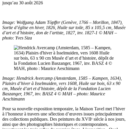
jusqu’au 30 août 2026
Image: Wolfgang Adam Töpffer (Genève, 1766 – Morillon, 1847),
Sortie d’église en hiver, 1826, Huile sur toile, 85 x 105,5 cm, Musée
d’art et d’histoire, don de l’artiste, 1827, inv. 1827-1 © MAH –
photo: Yves Siza
Image: Hendrick Avercamp (Amsterdam, 1585 – Kampen, 1634),
Plaisirs d’hiver à Isselmuiden, vers 1608, Huile sur bois, 63 x 90
cm, Musée d’art et d’histoire, dépôt de la Fondation Lucien
Baszanger, 1967, inv. BASZ 4 © MAH – photo: Maurice
Aeschimann
Pour sa nouvelle exposition temporaire, la Maison Tavel met l’hiver
à l’honneur à travers une sélection d’œuvres issues principalement
des collections publiques. Des peintures du XVIIᵉ siècle à nos jours,
ainsi que des photographies historiques et contemporaines,