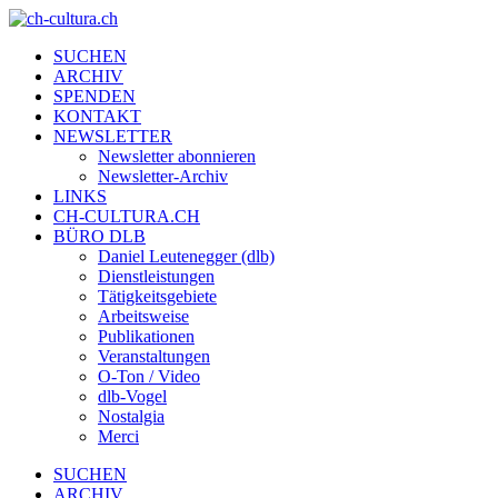
SUCHEN
ARCHIV
SPENDEN
KONTAKT
NEWSLETTER
Newsletter abonnieren
Newsletter-Archiv
LINKS
CH-CULTURA.CH
BÜRO DLB
Daniel Leutenegger (dlb)
Dienstleistungen
Tätigkeitsgebiete
Arbeitsweise
Publikationen
Veranstaltungen
O-Ton / Video
dlb-Vogel
Nostalgia
Merci
SUCHEN
ARCHIV