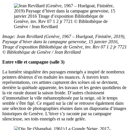
Image: Jean Revillard (Genève, 1967 – Huelgoat, Finistère, 2019),
Paysage d’hiver dans la campagne genevoise, 15 janvier 2016,
Tirage d’exposition Bibliothèque de Genève, inv. Rev 07 1 2 jr 7721
© Bibliothèque de Genève / Jean Revillard
Entre ville et campagne (salle 3)
La lumière singulière des paysages enneigés a inspiré de nombreux
peintres désireux d’en traduire les nuances. À travers leurs
représentations, ces artistes capturent des scènes où se devinent,
derrière la quiétude apparente, les travaux et les gestes quotidiens de
la vie rurale durant la saison froide. D’autres choisissent
d’immortaliser la ville métamorphosée par la neige, où le temps
semble s’être figé. Ce regard sur la cité se retrouve également dans
une sélection de photographies réunies dans un diaporama d’images
historiques de Genève. L’hiver s’y raconte par sa campagne
silencieuse, ses toits enneigés et sa rade gelée.