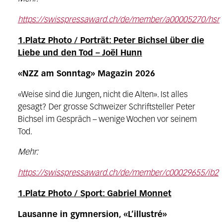
https://swisspressaward.ch/de/member/a00005270/hsr
1.Platz Photo / Porträt: Peter Bichsel über die
Liebe und den Tod – Joël Hunn
«NZZ am Sonntag» Magazin 2026
«Weise sind die Jungen, nicht die Alten». Ist alles
gesagt? Der grosse Schweizer Schriftsteller Peter
Bichsel im Gespräch – wenige Wochen vor seinem
Tod.
Mehr:
https://swisspressaward.ch/de/member/c00029655/ib2
1.Platz Photo / Sport: Gabriel Monnet
Lausanne in gymnersion, «L’illustré»