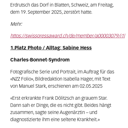
Erdrutsch das Dorf in Blatten, Schweiz, am Freitag,
dem 19. September 2025, zerstört hatte.
Mehr:
https://swisspressaward.ch/de/member/a00003079/i1l
1.Platz Photo / Alltag: Sabine Hess
Charles-Bonnet-Syndrom
Fotografische Serie und Portrait, im Auftrag für das
«NZZ Folio», Bildredaktion Isabella Hager, mit Text
von Manuel Stark, erschienen am 02.05.2025
«Erst erkrankte Frank ­Dölitzsch an grauem Star.
Dann sah er Dinge, die es nicht gibt. Beides hängt
zusammen, sagte seine Augenärztin – und
diagnostizierte ihm eine seltene Krankheit.»