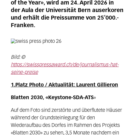
of the Year», wird am 24. April 2026 in
der Aula der Universität Bern auserkoren
und erhält die Preissumme von 25’000.-
Franken.
Bild: ©
https://swisspressaward.ch/de/journalismus-hat-
seine-preise
1.Platz Photo / Aktualität: Laurent Gillieron
Blatten 2030, «Keystone-SDA-ATS
»
Auf dem Foto sind zerstörte und überflutete Häuser
während der Grundsteinlegung für den
Wiederaufbau des Dorfes im Rahmen des Projekts
«Blatten 2030» zu sehen, 3,5 Monate nachdem ein