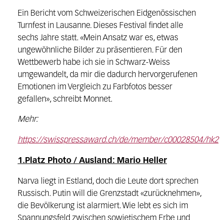
Ein Bericht vom Schweizerischen Eidgenössischen
Turnfest in Lausanne. Dieses Festival findet alle
sechs Jahre statt. «Mein Ansatz war es, etwas
ungewöhnliche Bilder zu präsentieren. Für den
Wettbewerb habe ich sie in Schwarz-Weiss
umgewandelt, da mir die dadurch hervorgerufenen
Emotionen im Vergleich zu Farbfotos besser
gefallen», schreibt Monnet.
Mehr:
https://swisspressaward.ch/de/member/c00028504/hk2
1.Platz Photo / Ausland: Mario Heller
Narva liegt in Estland, doch die Leute dort sprechen
Russisch. Putin will die Grenzstadt «zurück­nehmen»,
die Bevölkerung ist alarmiert. Wie lebt es sich im
Spannungs­feld zwischen sowjetischem Erbe und