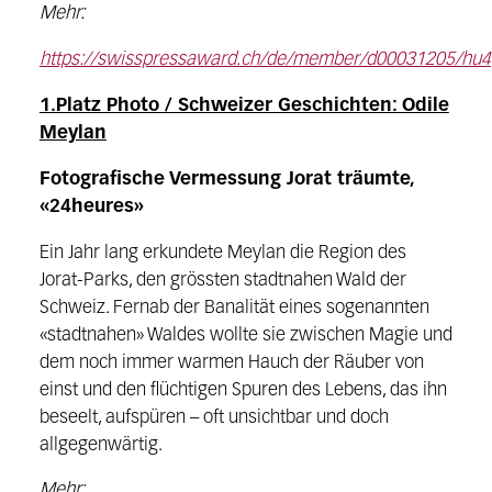
Mehr:
https://swisspressaward.ch/de/member/d00031205/hu4
1.Platz Photo / Schweizer Geschichten: Odile
Meylan
Fotografische Vermessung Jorat träumte,
«24heures»
Ein Jahr lang erkundete Meylan die Region des
Jorat-Parks, den grössten stadtnahen Wald der
Schweiz. Fernab der Banalität eines sogenannten
«stadtnahen» Waldes wollte sie zwischen Magie und
dem noch immer warmen Hauch der Räuber von
einst und den flüchtigen Spuren des Lebens, das ihn
beseelt, aufspüren – oft unsichtbar und doch
allgegenwärtig.
Mehr: