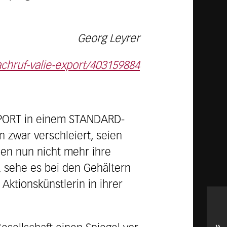
Georg Leyrer
achruf-valie-export/403159884
XPORT in einem STANDARD-
n zwar verschleiert, seien
uen nun nicht mehr ihre
 sehe es bei den Gehältern
 Aktionskünstlerin in ihrer