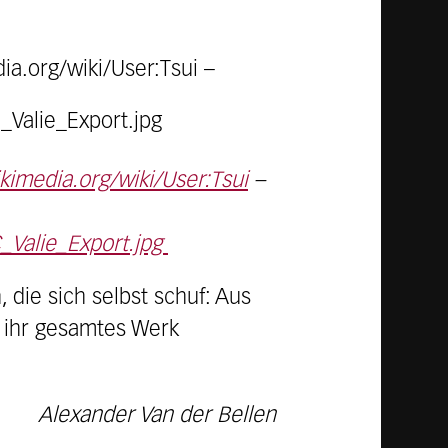
imedia.org/wiki/User:Tsui
–
_Valie_Export.jpg
 die sich selbst schuf: Aus
 ihr gesamtes Werk
Alexander Van der Bellen