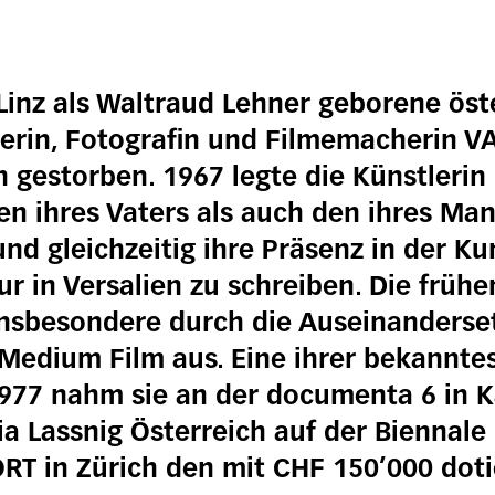
 Linz als Waltraud Lehner geborene öst
rin, Fotografin und Filmemacherin VAL
 gestorben. 1967 legte die Künstlerin 
 ihres Vaters als auch den ihres Man
nd gleichzeitig ihre Präsenz in der K
nur in Versalien zu schreiben. Die früh
insbesondere durch die Auseinanderse
Medium Film aus. Eine ihrer bekannte
977 nahm sie an der documenta 6 in Kas
 Lassnig Österreich auf der Biennale i
ORT in Zürich den mit CHF 150’000 dot