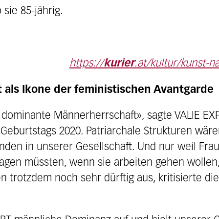
 sie 85-jährig.
https://
kurier
.at/kultur/kunst-n
lt als Ikone der feministischen Avantgarde
 dominante Männerherrschaft», sagte VALIE E
. Geburtstags 2020. Patriarchale Strukturen wäre
den in unserer Gesellschaft. Und nur weil Fra
agen müssten, wenn sie arbeiten gehen wollen,
 trotzdem noch sehr dürftig aus, kritisierte die