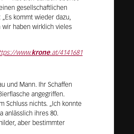
inen gesellschaftlichen
: „Es kommt wieder dazu,
wir haben wirklich vieles
ttps://www.
krone
.at/4141681
au und Mann. Ihr Schaffen
ierflasche angegriffen.
um Schluss nichts. „Ich konnte
 anlässlich ihres 80.
ilder, aber bestimmter