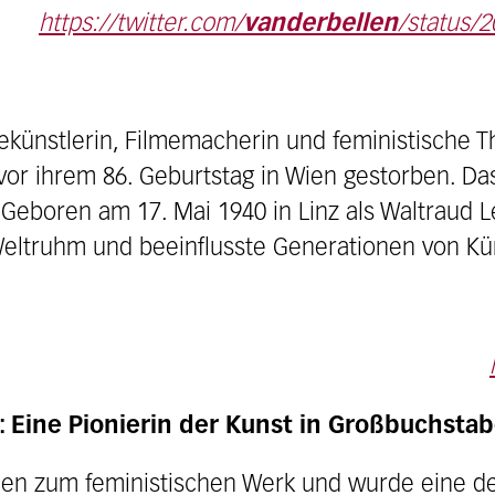
https://twitter.com/
vanderbellen
/status/
ünstlerin, Filmemacherin und feministische The
r ihrem 86. Geburtstag in Wien gestorben. Das 
eboren am 17. Mai 1940 in Linz als Waltraud Le
ltruhm und beeinflusste Generationen von Kün
 Eine Pionierin der Kunst in Großbuchsta
ien zum feministischen Werk und wurde eine d