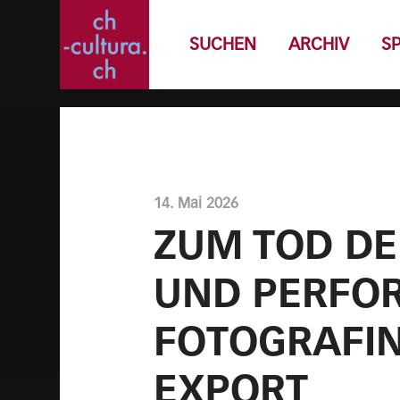
SUCHEN
ARCHIV
S
14. Mai 2026
ZUM TOD DE
UND PERFO
FOTOGRAFIN
EXPORT