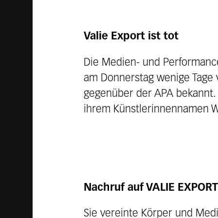
Valie Export ist tot
Die Medien- und Performancek
am Donnerstag wenige Tage vo
gegenüber der APA bekannt. G
ihrem Künstlerinnennamen We
Nachruf auf VALIE EXPORT:
Sie vereinte Körper und Med