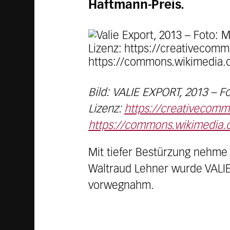
Haftmann-Preis.
Bild: VALIE EXPORT, 2013 – F
Lizenz:
https://creativecomm
https://commons.wikimedia.o
Mit tiefer Bestürzung nehme 
Waltraud Lehner wurde VALIE
vorwegnahm.