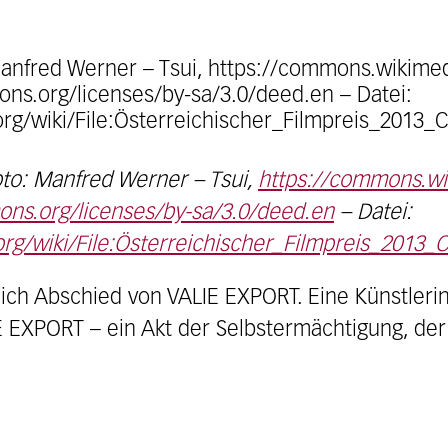
oto: Manfred Werner – Tsui,
https://commons.wik
ons.org/licenses/by-sa/3.0/deed.en
– Datei:
rg/wiki/File:Österreichischer_Filmpreis_2013_C
ich Abschied von VALIE EXPORT. Eine Künstlerin,
 EXPORT – ein Akt der Selbstermächtigung, der