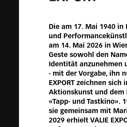
Die am 17. Mai 1940 in
und Performancekünstle
am 14. Mai 2026 in Wien
Geste sowohl den Namen
Identität anzunehmen u
- mit der Vorgabe, ihn 
EXPORT zeichnen sich 
Aktionskunst und dem 
«Tapp- und Tastkino». 1
sie gemeinsam mit Maria
2029 erhielt VALIE EXP