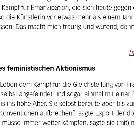
Kampf für Emanzipation, die sich heute gegen e
o die Künstlerin vor etwas mehr als einem Jahr
sen. Das macht mich traurig und wütend, denn 
h
des feministischen Aktionismus
 Leben dem Kampf für die Gleichstellung von Fr
selbst angefeindet und sogar einmal mit einer B
bis ins hohe Alter. Sie selbst bereute aber bis z
 Konventionen aufbrechen“, sagte Export der dpa
 müsse immer weiter kämpfen, sagte sie (mit) m