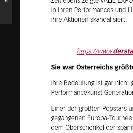
«
Zeitlebens zeigte VALIE EXPO
In ihren Performances und fi
ihre Aktionen skandalisiert.
https://www.
derst
Sie war Österreichs größte
Ihre Bedeutung ist gar nicht 
Performancekunst Generatione
Einer der größten Popstars un
gegangenen Europa-Tournee 
dem Oberschenkel der spanisch