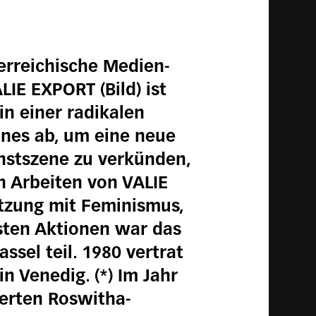
erreichische Medien-
IE EXPORT (Bild) ist
in einer radikalen
nes ab, um eine neue
unstszene zu verkünden,
en Arbeiten von VALIE
tzung mit Feminismus,
sten Aktionen war das
sel teil. 1980 vertrat
n Venedig. (*) Im Jahr
ierten Roswitha-