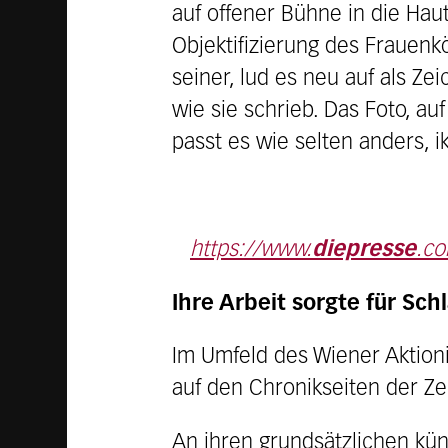
auf offener Bühne in die Hau
Objektifizierung des Frauenkö
seiner, lud es neu auf als Z
wie sie schrieb. Das Foto, au
passt es wie selten anders, 
https://www.
diepresse
.co
Ihre Arbeit sorgte für Sch
Im Umfeld des Wiener Aktion
auf den Chronikseiten der Ze
An ihren grundsätzlichen kün