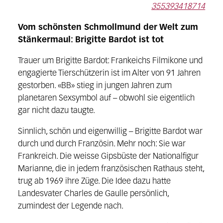
355393418714
Vom schönsten Schmollmund der Welt zum
Stänkermaul: Brigitte Bardot ist tot
Trauer um Brigitte Bardot: Frankeichs Filmikone und
engagierte Tierschützerin ist im Alter von 91 Jahren
gestorben. «BB» stieg in jungen Jahren zum
planetaren Sexsymbol auf – obwohl sie eigentlich
gar nicht dazu taugte.
Sinnlich, schön und eigenwillig – Brigitte Bardot war
durch und durch Französin. Mehr noch: Sie war
Frankreich. Die weisse Gipsbüste der Nationalfigur
Marianne, die in jedem französischen Rathaus steht,
trug ab 1969 ihre Züge. Die Idee dazu hatte
Landesvater Charles de Gaulle persönlich,
zumindest der Legende nach.