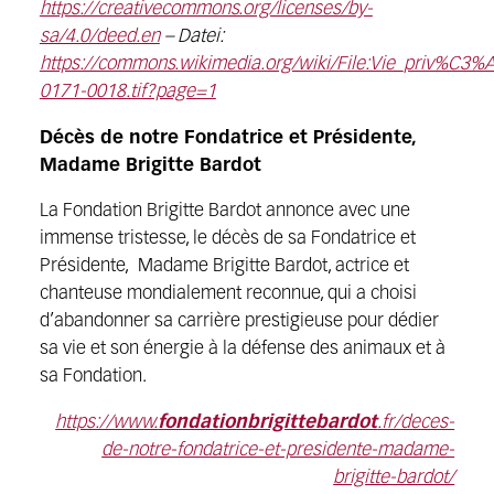
https://creativecommons.org/licenses/by-
sa/4.0/deed.en
– Datei:
https://commons.wikimedia.org/wiki/File:Vie_priv%C3
0171-0018.tif?page=1
Décès de notre Fondatrice et Présidente,
Madame Brigitte Bardot
La Fondation Brigitte Bardot annonce avec une
immense tristesse, le décès de sa Fondatrice et
Présidente, Madame Brigitte Bardot, actrice et
chanteuse mondialement reconnue, qui a choisi
d’abandonner sa carrière prestigieuse pour dédier
sa vie et son énergie à la défense des animaux et à
sa Fondation.
https://www.
fondationbrigittebardot
.fr/deces-
de-notre-fondatrice-et-presidente-madame-
brigitte-bardot/