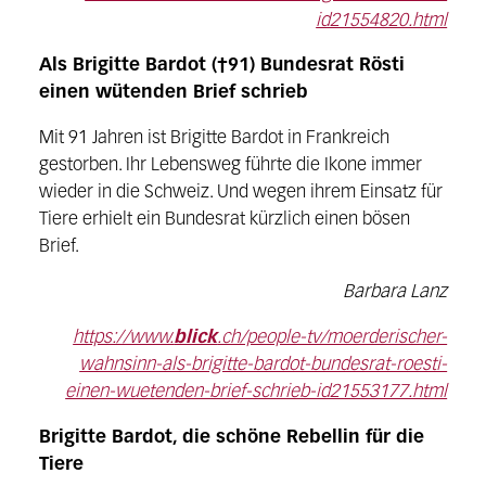
id21554820.html
Als Brigitte Bardot (†91) Bundesrat Rösti
einen wütenden Brief schrieb
Mit 91 Jahren ist Brigitte Bardot in Frankreich
gestorben. Ihr Lebensweg führte die Ikone immer
wieder in die Schweiz. Und wegen ihrem Einsatz für
Tiere erhielt ein Bundesrat kürzlich einen bösen
Brief.
Barbara Lanz
https://www.
blick
.ch/people-tv/moerderischer-
wahnsinn-als-brigitte-bardot-bundesrat-roesti-
einen-wuetenden-brief-schrieb-id21553177.html
Brigitte Bardot, die schöne Rebellin für die
Tiere