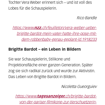
Tochter Vera Weber erinnert sich – und ist voll des
Lobes für die Schauspielerin.
Rico Bandle
https://www.
nzz.
ch/feuilleton/vera-weber-ueber-
brigitte-bardot-mein-vater-hatte-ihre-pose-mit-
dem-robbenbaby-genau-geplant-ld.1918233
Brigitte Bardot – ein Leben in Bildern
Sie war Schauspielerin, Stilikone und
Projektionsfläche einer ganzen Generation. Später
zog sie sich radikal zurück und wurde zur Aktivistin.
Das Leben von Brigitte Bardot in Bildern.
Nicoletta Gueorguiev
https://www.
tagesanzeiger.
ch/brigitte-bardot-
von-der-pariser-filmikone-zur-tierschuetzerin-