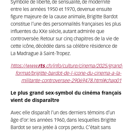
Symbole de liberté, de sensualité, de modernité
entre les années 1950 et 1970, devenue ensuite
figure majeure de la cause animale, Brigitte Bardot
constitue l’une des personnalités françaises les plus
influentes du XXe siècle, autant admirée que
controversée. Retour sur cinq chapitres de la vie de
cette icône, décédée dans sa célèbre résidence de
La Madrague à Saint-Tropez.
https://www.
rts
.ch/info/culture/cinema/2025/grand-
format/brigitte-bardot-de-l-icone-du-cinema-a-la-
militante-controversee-29069478.html#chap01
Le plus grand sex-symbol du cinéma français
vient de disparaître
Avec elle disparaît l’un des derniers témoins d’un
âge d’or: les années 1960, dans lesquelles Brigitte
Bardot se sera jetée à corps perdu. C’était sans