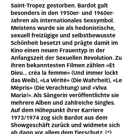
Saint-Tropez gestorben. Bardot galt
besonders in den 1950er- und 1960er-
Jahren als internationales Sexsymbol.
Meistens wurde sie als hedonistische,
sexuell freizügige und selbstbewusste
Schönheit besetzt und prägte damit im
Kino einen neuen Frauentyp in der
Anfangszeit der Sexuellen Revolution. Zu
ihren bekanntesten Filmen zählen «Et
Dieu... créa la femme» (Und immer lockt
das Weib), «La Vérité» (Die Wahrheit), «Le
Mépris» (Die Verachtung) und «Viva
Maria!». Als Sängerin veröffentlichte sie
mehrere Alben und zahlreiche Singles.
Auf dem Höhepunkt ihrer Karriere
1973/1974 zog sich Bardot aus dem
Showgeschäft zurück und widmete sich
ab dann vor allem dem Tierschutz. (*)