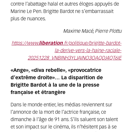
contre l’abattage halal et autres éloges appuyés de
Marine Le Pen. Brigitte Bardot ne s’embarrassait
plus de nuances.
Maxime Macé, Pierre Plottu
https://www.
liberation
.fr/politique/brigitte-bardot-
la-derive-vers-la-haine-raciale-
20251228_VNBINH3YLJAINO3OAQDJ4QT6IE
«Ange», «diva rebelle», «provocatrice
d’extrême droite»… La disparition de
Brigitte Bardot à la une de la presse
française et étrangère
Dans le monde entier, les médias reviennent sur
l’annonce de la mort de l’actrice française, ce
dimanche à l’âge de 91 ans. S’ils saluent son talent
et son impact sur le cinéma, ils n’hésitent pas à se