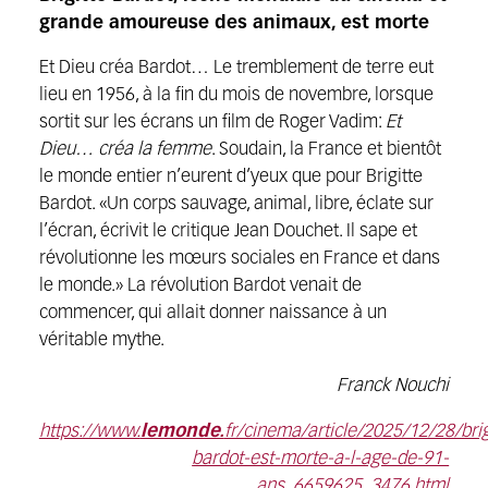
grande amoureuse des animaux, est morte
Et Dieu créa Bardot… Le tremblement de terre eut
lieu en 1956, à la fin du mois de novembre, lorsque
sortit sur les écrans un film de Roger Vadim:
Et
Dieu… créa la femme
. Soudain, la France et bientôt
le monde entier n’eurent d’yeux que pour Brigitte
Bardot. «Un corps sauvage, animal, libre, éclate sur
l’écran, écrivit le critique Jean Douchet. Il sape et
révolutionne les mœurs sociales en France et dans
le monde.» La révolution Bardot venait de
commencer, qui allait donner naissance à un
véritable mythe.
Franck Nouchi
https://www.
lemonde.
fr/cinema/article/2025/12/28/brig
bardot-est-morte-a-l-age-de-91-
ans_6659625_3476.html