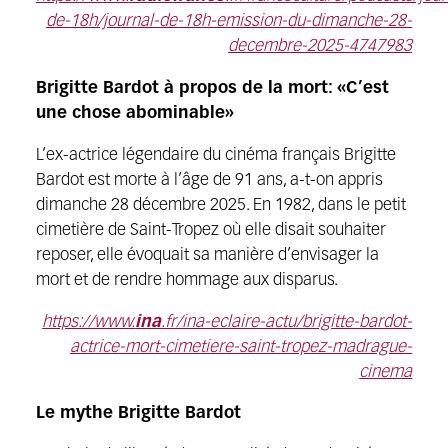
de-18h/journal-de-18h-emission-du-dimanche-28-
decembre-2025-4747983
Brigitte Bardot à propos de la mort: «C’est
une chose abominable»
L’ex-actrice légendaire du cinéma français Brigitte
Bardot est morte à l’âge de 91 ans, a-t-on appris
dimanche 28 décembre 2025. En 1982, dans le petit
cimetière de Saint-Tropez où elle disait souhaiter
reposer, elle évoquait sa manière d’envisager la
mort et de rendre hommage aux disparus.
https://www.
ina
.fr/ina-eclaire-actu/brigitte-bardot-
actrice-mort-cimetiere-saint-tropez-madrague-
cinema
Le mythe Brigitte Bardot