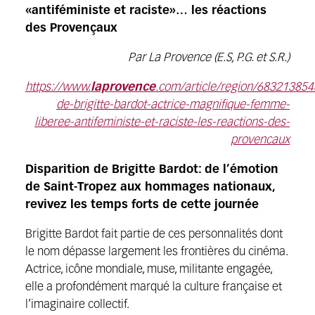
«antiféministe et raciste»… les réactions
des Provençaux
Par La Provence (E.S, P.G. et S.R.)
https://www.
laprovence
.com/article/region/68321385
de-brigitte-bardot-actrice-magnifique-femme-
liberee-antifeministe-et-raciste-les-reactions-des-
provencaux
Disparition de Brigitte Bardot: de l’émotion
de Saint-Tropez aux hommages nationaux,
revivez les temps forts de cette journée
Brigitte Bardot fait partie de ces personnalités dont
le nom dépasse largement les frontières du cinéma.
Actrice, icône mondiale, muse, militante engagée,
elle a profondément marqué la culture française et
l’imaginaire collectif.