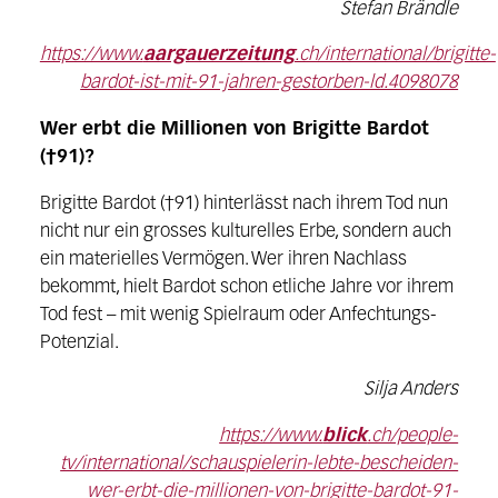
Stefan Brändle
https://www.
aargauerzeitung
.ch/international/brigitte-
bardot-ist-mit-91-jahren-gestorben-ld.4098078
Wer erbt die Millionen von Brigitte Bardot
(†91)?
Brigitte Bardot (†91) hinterlässt nach ihrem Tod nun
nicht nur ein grosses kulturelles Erbe, sondern auch
ein materielles Vermögen. Wer ihren Nachlass
bekommt, hielt Bardot schon etliche Jahre vor ihrem
Tod fest – mit wenig Spielraum oder Anfechtungs-
Potenzial.
Silja Anders
https://www.
blick
.ch/people-
tv/international/schauspielerin-lebte-bescheiden-
wer-erbt-die-millionen-von-brigitte-bardot-91-