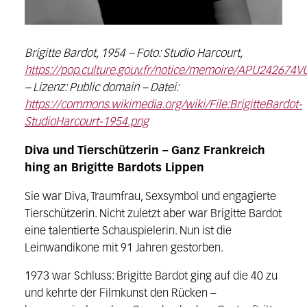
Brigitte Bardot, 1954 – Foto: Studio Harcourt,
https://pop.culture.gouv.fr/notice/memoire/APU242674V
– Lizenz: Public domain – Datei:
https://commons.wikimedia.org/wiki/File:BrigitteBardot-
StudioHarcourt-1954.png
Diva und Tierschützerin – Ganz Frankreich
hing an Brigitte Bardots Lippen
Sie war Diva, Traumfrau, Sexsymbol und engagierte
Tierschützerin. Nicht zuletzt aber war Brigitte Bardot
eine talentierte Schauspielerin. Nun ist die
Leinwandikone mit 91 Jahren gestorben.
1973 war Schluss: Brigitte Bardot ging auf die 40 zu
und kehrte der Filmkunst den Rücken –