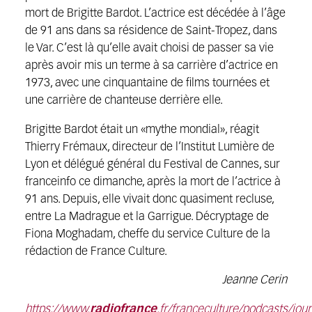
mort de Brigitte Bardot. L’actrice est décédée à l’âge
de 91 ans dans sa résidence de Saint-Tropez, dans
le Var. C’est là qu’elle avait choisi de passer sa vie
après avoir mis un terme à sa carrière d’actrice en
1973, avec une cinquantaine de films tournées et
une carrière de chanteuse derrière elle.
Brigitte Bardot était un «mythe mondial», réagit
Thierry Frémaux, directeur de l’Institut Lumière de
Lyon et délégué général du Festival de Cannes, sur
franceinfo ce dimanche, après la mort de l’actrice à
91 ans. Depuis, elle vivait donc quasiment recluse,
entre La Madrague et la Garrigue. Décryptage de
Fiona Moghadam, cheffe du service Culture de la
rédaction de France Culture.
Jeanne Cerin
https://www.
radiofrance
.fr/franceculture/podcasts/jour