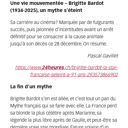
Une vie mouvementée – Brigitte Bardot
(1934-2025), un mythe s’éteint
Sa carrière au cinéma? Marquée par de fulgurants
succès, puis jalonnée d’incertitudes avant un arrêt
définitif pour se consacrer à la cause animale
jusqu’à son décès ce 28 décembre. On résume.
Pascal Gavillet
https://www.
24heures
.ch/brigitte-bardot-la-star-
francaise-seteint-a-91-ans-293573866902
La fin d’un mythe
Brigitte Bardot s’en est allée, et c’est tout un pan du
Mythe français qui se fane avec elle. La France perd
sa blonde la plus célèbre après Marianne, sa
légende la plus libre après de Gaulle, et peut-être sa
dernière vraie star mondiale. Figure solaire d’un