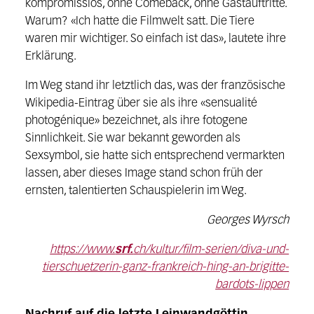
kompromisslos, ohne Comeback, ohne Gastauftritte.
Warum? «Ich hatte die Filmwelt satt. Die Tiere
waren mir wichtiger. So einfach ist das», lautete ihre
Erklärung.
Im Weg stand ihr letztlich das, was der französische
Wikipedia-Eintrag über sie als ihre «sensualité
photogénique» bezeichnet, als ihre fotogene
Sinnlichkeit. Sie war bekannt geworden als
Sexsymbol, sie hatte sich entsprechend vermarkten
lassen, aber dieses Image stand schon früh der
ernsten, talentierten Schauspielerin im Weg.
Georges Wyrsch
https://www.
srf.
ch/kultur/film-serien/diva-und-
tierschuetzerin-ganz-frankreich-hing-an-brigitte-
bardots-lippen