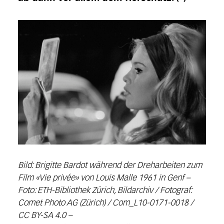
Bild: Brigitte Bardot während der Dreharbeiten zum
Film «Vie privée» von Louis Malle 1961 in Genf –
Foto: ETH-Bibliothek Zürich, Bildarchiv / Fotograf:
Comet Photo AG (Zürich) / Com_L10-0171-0018 /
CC BY-SA 4.0 –