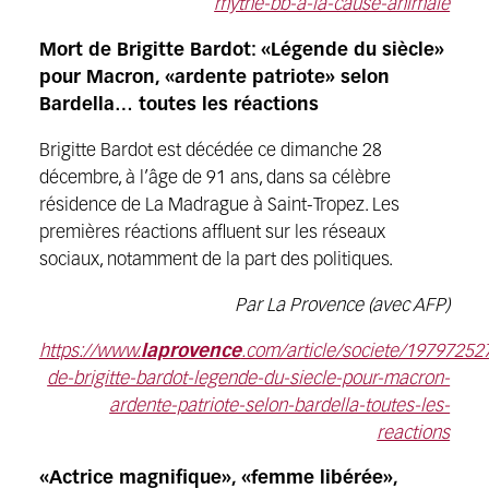
mythe-bb-a-la-cause-animale
Mort de Brigitte Bardot: «Légende du siècle»
pour Macron, «ardente patriote» selon
Bardella… toutes les réactions
Brigitte Bardot est décédée ce dimanche 28
décembre, à l’âge de 91 ans, dans sa célèbre
résidence de La Madrague à Saint-Tropez. Les
premières réactions affluent sur les réseaux
sociaux, notamment de la part des politiques.
Par La Provence (avec AFP)
https://www.
laprovence
.com/article/societe/1979725
de-brigitte-bardot-legende-du-siecle-pour-macron-
ardente-patriote-selon-bardella-toutes-les-
reactions
«Actrice magnifique», «femme libérée»,