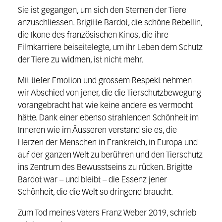
Sie ist gegangen, um sich den Sternen der Tiere
anzuschliessen. Brigitte Bardot, die schöne Rebellin,
die Ikone des französischen Kinos, die ihre
Filmkarriere beiseitelegte, um ihr Leben dem Schutz
der Tiere zu widmen, ist nicht mehr.
Mit tiefer Emotion und grossem Respekt nehmen
wir Abschied von jener, die die Tierschutzbewegung
vorangebracht hat wie keine andere es vermocht
hätte. Dank einer ebenso strahlenden Schönheit im
Inneren wie im Äusseren verstand sie es, die
Herzen der Menschen in Frankreich, in Europa und
auf der ganzen Welt zu berühren und den Tierschutz
ins Zentrum des Bewusstseins zu rücken. Brigitte
Bardot war – und bleibt – die Essenz jener
Schönheit, die die Welt so dringend braucht.
Zum Tod meines Vaters Franz Weber 2019, schrieb