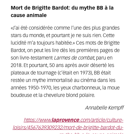
Mort de Brigitte Bardot: du mythe BB à la
cause animale
«J’ai été considérée comme l’une des plus grandes
stars du monde, et pourtant je ne suis rien. Cette
lucidité m’a toujours habitée.» Ces mots de Brigitte
Bardot, on peut les lire dès les premières pages de
son livre-testament
Larmes de combat
, paru en
2018. Et pourtant, 50 ans après avoir déserté les
plateaux de tournage (c’était en 1973), BB était
restée un mythe immortalisé au cinéma dans les
années 1950-1970, les yeux charbonneux, la moue
boudeuse et la chevelure blond polaire.
Annabelle Kempff
https://www.
laprovence
.com/article/culture-
loisirs/4567639309232/mort-de-brigitte-bardot-du-