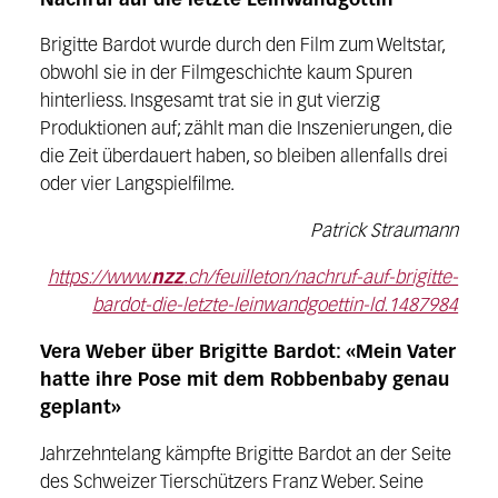
Nachruf auf die letzte Leinwandgöttin
Brigitte Bardot wurde durch den Film zum Weltstar,
obwohl sie in der Filmgeschichte kaum Spuren
hinterliess. Insgesamt trat sie in gut vierzig
Produktionen auf; zählt man die Inszenierungen, die
die Zeit überdauert haben, so bleiben allenfalls drei
oder vier Langspielfilme.
Patrick Straumann
https://www.
nzz
.ch/feuilleton/nachruf-auf-brigitte-
bardot-die-letzte-leinwandgoettin-ld.1487984
Vera Weber über Brigitte Bardot: «Mein Vater
hatte ihre Pose mit dem Robbenbaby genau
geplant»
Jahrzehntelang kämpfte Brigitte Bardot an der Seite
des Schweizer Tierschützers Franz Weber. Seine