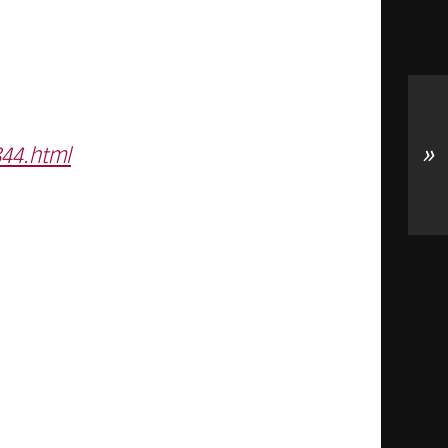
»
44.html