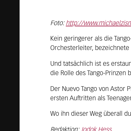
Foto:
http://www.michaelzis
Kein geringerer als die Tang
Orchesterleiter, bezeichnete
Und tatsächlich ist es erstau
die Rolle des Tango-Prinzen b
Der Nuevo Tango von Astor Pia
ersten Auftritten als Teenag
Wo ihn dieser Weg überall dur
Redaktion:
Jodok Hess