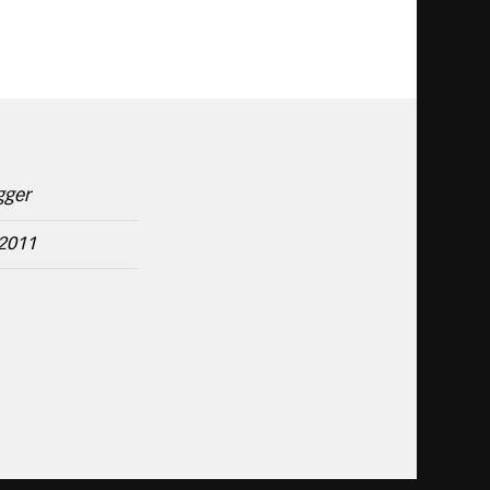
gger
2011