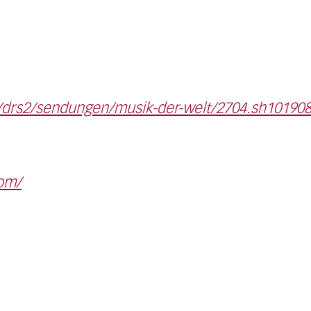
drs2/sendungen/musik-der-welt/2704.sh101908
om/