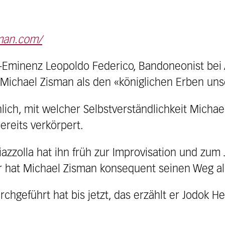
man.com/
o-Eminenz Leopoldo Federico, Bandoneonist bei 
 Michael Zisman als den «königlichen Erben uns
nlich, mit welcher Selbstverständlichkeit Michae
ereits verkörpert.
zzolla hat ihn früh zur Improvisation und zum J
er hat Michael Zisman konsequent seinen Weg al
chgeführt hat bis jetzt, das erzählt er Jodok H