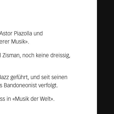
Astor Piazolla und
erer Musik».
l Zisman, noch keine dreissig,
azz geführt, und seit seinen
s Bandoneonist verfolgt.
ess in «Musik der Welt».