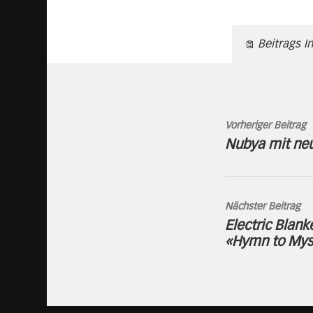
Beitrags I
Vorheriger Beitrag
Nubya mit ne
Nächster Beitrag
Electric Blan
«Hymn to Mys