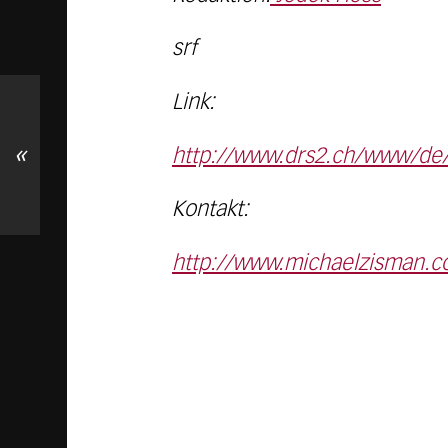
srf
Link:
«
http://www.drs2.ch/www/de/
Kontakt:
http://www.michaelzisman.c