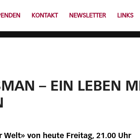
PENDEN
KONTAKT
NEWSLETTER
LINKS
SMAN – EIN LEBEN M
N
 Welt» von heute Freitag, 21.00 Uhr