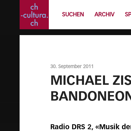
SUCHEN
ARCHIV
S
30. September 2011
MICHAEL ZI
BANDONEO
Radio DRS 2, «Musik der